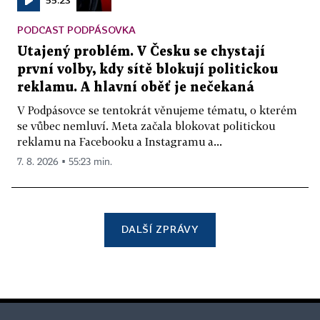
PODCAST PODPÁSOVKA
Utajený problém. V Česku se chystají
první volby, kdy sítě blokují politickou
reklamu. A hlavní oběť je nečekaná
V Podpásovce se tentokrát věnujeme tématu, o kterém
se vůbec nemluví. Meta začala blokovat politickou
reklamu na Facebooku a Instagramu a...
7. 8. 2026 ▪ 55:23 min.
DALŠÍ ZPRÁVY