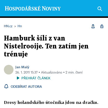
HN.cz
›
Hn
Hamburk šílí z van
Nistelrooije. Ten zatím jen
trénuje
Jan Malý
26. 1. 2011 15:37 ▪ Aktualizováno ▪ 2 min. čtení
PŘEHRÁT ČLÁNEK
ODEBÍRAT AUTORA
Dresy holandského útočníka jdou na dračku.