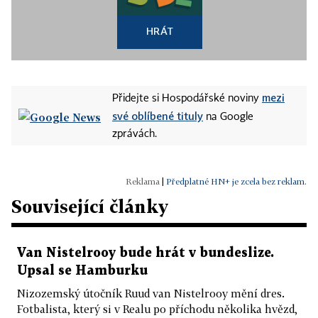
HRÁT
mezi
Přidejte si Hospodářské noviny
své oblíbené tituly
na Google
zprávách.
|
Předplatné HN+ je zcela bez reklam.
Související články
Van Nistelrooy bude hrát v bundeslize.
Upsal se Hamburku
Nizozemský útočník Ruud van Nistelrooy mění dres.
Fotbalista, který si v Realu po příchodu několika hvězd,