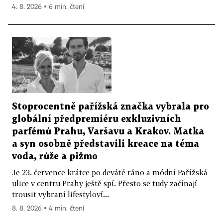
4. 8. 2026 ▪ 6 min. čtení
Stoprocentně pařížská značka vybrala pro
globální předpremiéru exkluzivních
parfémů Prahu, Varšavu a Krakov. Matka
a syn osobně představili kreace na téma
voda, růže a pižmo
Je 23. července krátce po deváté ráno a módní Pařížská
ulice v centru Prahy ještě spí. Přesto se tudy začínají
trousit vybraní lifestyloví...
8. 8. 2026 ▪ 4 min. čtení