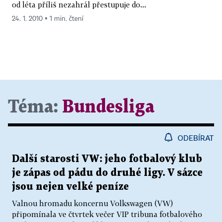
od léta příliš nezahrál přestupuje do...
24. 1. 2010 ▪ 1 min. čtení
Téma:
Bundesliga
ODEBÍRAT
Další starosti VW: jeho fotbalový klub
je zápas od pádu do druhé ligy. V sázce
jsou nejen velké peníze
Valnou hromadu koncernu Volkswagen (VW)
připomínala ve čtvrtek večer VIP tribuna fotbalového