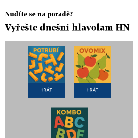
Nudíte se na poradě?
Vyřešte dnešní hlavolam HN
HRÁT
HRÁT