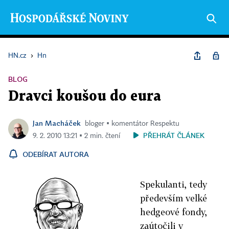
HN.cz
›
Hn
BLOG
Dravci koušou do eura
Jan Macháček
bloger ▪ komentátor Respektu
PŘEHRÁT ČLÁNEK
9. 2. 2010 13:21 ▪ 2 min. čtení
ODEBÍRAT AUTORA
Spekulanti, tedy
především velké
hedgeové fondy,
zaútočili v