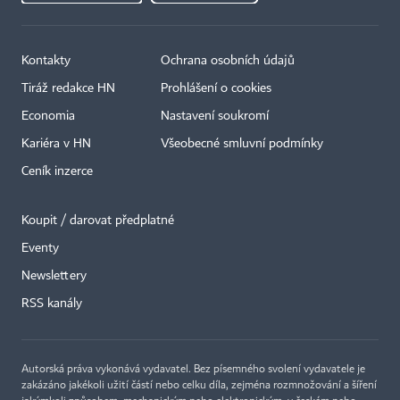
Kontakty
Ochrana osobních údajů
Tiráž redakce HN
Prohlášení o cookies
Economia
Nastavení soukromí
Kariéra v HN
Všeobecné smluvní podmínky
Ceník inzerce
Koupit / darovat předplatné
Eventy
Newslettery
×
RSS kanály
Autorská práva vykonává vydavatel. Bez písemného svolení vydavatele je
zakázáno jakékoli užití částí nebo celku díla, zejména rozmnožování a šíření