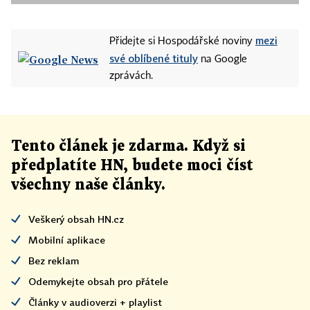
mezi
Přidejte si Hospodářské noviny
své oblíbené tituly
na Google
zprávách.
Tento článek
je
zdarma. Když si
předplatíte HN, budete moci číst
všechny naše články
.
Veškerý obsah HN.cz
Mobilní aplikace
Bez reklam
Odemykejte obsah pro přátele
Články v audioverzi + playlist