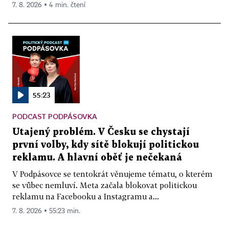
7. 8. 2026 ▪ 4 min. čtení
55:23
PODCAST PODPÁSOVKA
Utajený problém. V Česku se chystají
první volby, kdy sítě blokují politickou
reklamu. A hlavní oběť je nečekaná
V Podpásovce se tentokrát věnujeme tématu, o kterém
se vůbec nemluví. Meta začala blokovat politickou
reklamu na Facebooku a Instagramu a...
7. 8. 2026 ▪ 55:23 min.