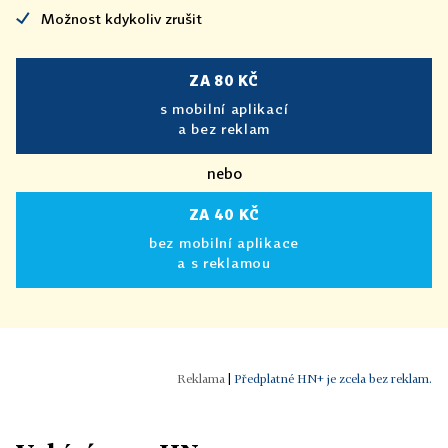
Možnost kdykoliv zrušit
ZA 80 KČ
s mobilní aplikací
a bez reklam
nebo
ZA 40 KČ
bez mobilní aplikace
a s reklamou
|
Předplatné HN+ je zcela bez reklam.