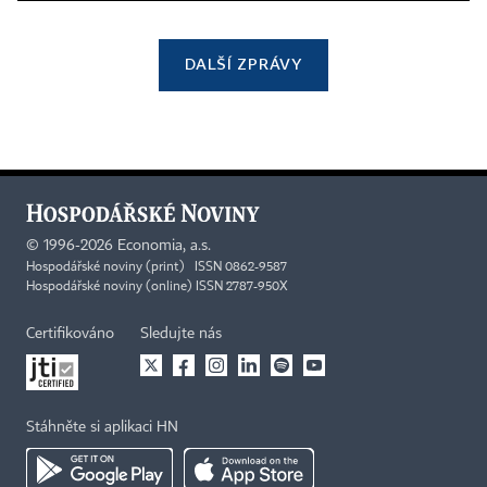
DALŠÍ ZPRÁVY
©
1996-2026
Economia, a.s.
Hospodářské noviny (print) ISSN 0862-9587
Hospodářské noviny (online) ISSN 2787-950X
Certifikováno
Sledujte nás
Stáhněte si aplikaci HN