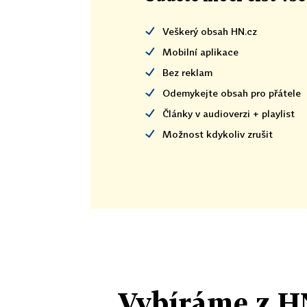
Veškerý obsah HN.cz
Mobilní aplikace
Bez reklam
Odemykejte obsah pro přátele
Články v audioverzi + playlist
Možnost kdykoliv zrušit
Vybíráme z H