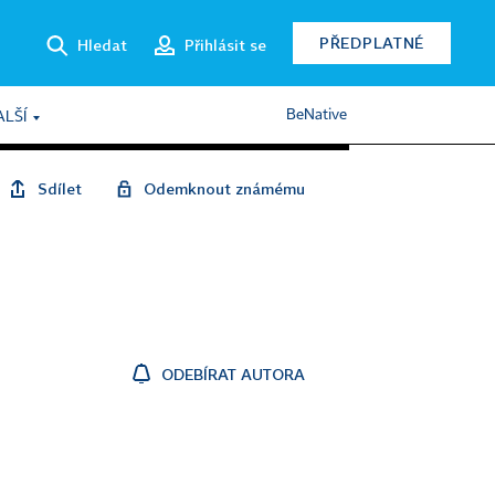
PŘEDPLATNÉ
Hledat
Přihlásit se
BeNative
ALŠÍ
Sdílet
Odemknout známému
ODEBÍRAT AUTORA