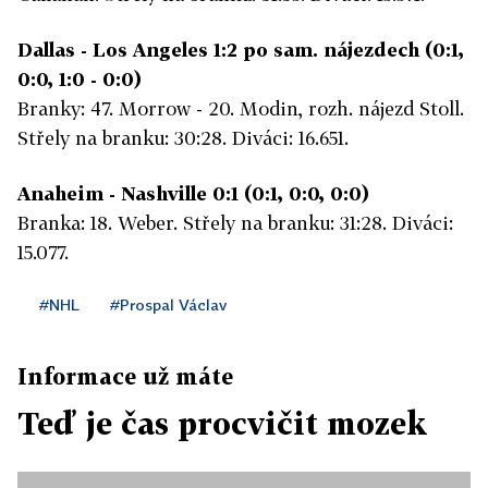
Dallas - Los Angeles 1:2 po sam. nájezdech (0:1,
0:0, 1:0 - 0:0)
Branky: 47. Morrow - 20. Modin, rozh. nájezd Stoll.
Střely na branku: 30:28. Diváci: 16.651.
Anaheim - Nashville 0:1 (0:1, 0:0, 0:0)
Branka: 18. Weber. Střely na branku: 31:28. Diváci:
15.077.
#NHL
#Prospal Václav
Informace už máte
Teď je čas procvičit mozek