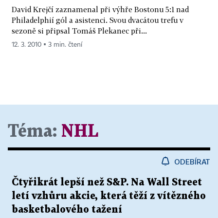
David Krejčí zaznamenal při výhře Bostonu 5:1 nad
Philadelphií gól a asistenci. Svou dvacátou trefu v
sezoně si připsal Tomáš Plekanec při...
12. 3. 2010 ▪ 3 min. čtení
Téma:
NHL
ODEBÍRAT
Čtyřikrát lepší než S&P. Na Wall Street
letí vzhůru akcie, která těží z vítězného
basketbalového tažení