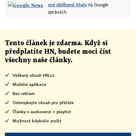
své oblíbené tituly
na Google
zprávách.
Tento článek
je
zdarma. Když si
předplatíte HN, budete moci číst
všechny naše články
.
Veškerý obsah HN.cz
Mobilní aplikace
Bez reklam
Odemykejte obsah pro přátele
Články v audioverzi + playlist
Možnost kdykoliv zrušit