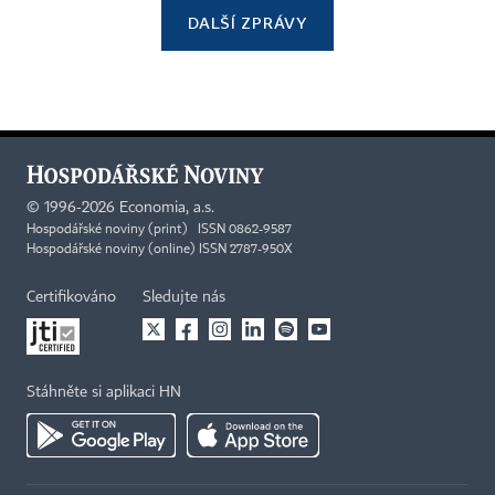
DALŠÍ ZPRÁVY
©
1996-2026
Economia, a.s.
Hospodářské noviny (print) ISSN 0862-9587
Hospodářské noviny (online) ISSN 2787-950X
Certifikováno
Sledujte nás
Stáhněte si aplikaci HN