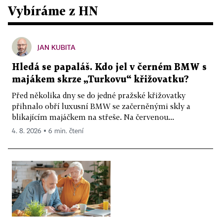
Vybíráme z HN
JAN KUBITA
Hledá se papaláš. Kdo jel v černém BMW s
majákem skrze „Turkovu“ křižovatku?
Před několika dny se do jedné pražské křižovatky
přihnalo obří luxusní BMW se začerněnými skly a
blikajícím majáčkem na střeše. Na červenou...
4. 8. 2026 ▪ 6 min. čtení