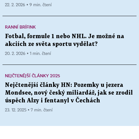
22. 2. 2026 ▪ 9 min. čtení
RANNÍ BRÍFINK
Fotbal, formule 1 nebo NHL. Je možné na
akciích ze světa sportu vydělat?
20. 2. 2026 ▪ 1 min. čtení
NEJČTENĚJŠÍ ČLÁNKY 2025
Nejčtenější články HN: Pozemky u jezera
Mondsee, nový český miliardář, jak se zrodil
úspěch Alzy i fentanyl v Čechách
23. 12. 2025 ▪ 7 min. čtení