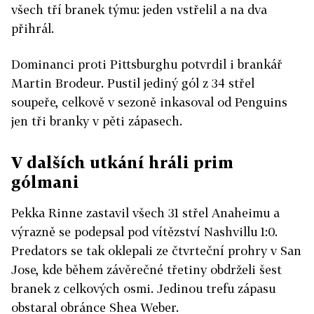
všech tří branek týmu: jeden vstřelil a na dva
přihrál.
Dominanci proti Pittsburghu potvrdil i brankář
Martin Brodeur. Pustil jediný gól z 34 střel
soupeře, celkově v sezoně inkasoval od Penguins
jen tři branky v pěti zápasech.
V dalších utkání hráli prim
gólmani
Pekka Rinne zastavil všech 31 střel Anaheimu a
výrazně se podepsal pod vítězství Nashvillu 1:0.
Predators se tak oklepali ze čtvrteční prohry v San
Jose, kde během závěrečné třetiny obdrželi šest
branek z celkových osmi. Jedinou trefu zápasu
obstaral obránce Shea Weber.