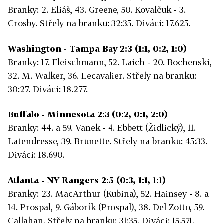
Branky: 2. Eliáš, 43. Greene, 50. Kovalčuk - 3.
Crosby. Střely na branku: 32:35. Diváci: 17.625.
Washington - Tampa Bay 2:3 (1:1, 0:2, 1:0)
Branky: 17. Fleischmann, 52. Laich - 20. Bochenski,
32. M. Walker, 36. Lecavalier. Střely na branku:
30:27. Diváci: 18.277.
Buffalo - Minnesota 2:3 (0:2, 0:1, 2:0)
Branky: 44. a 59. Vanek - 4. Ebbett (Židlický), 11.
Latendresse, 39. Brunette. Střely na branku: 45:33.
Diváci: 18.690.
Atlanta - NY Rangers 2:5 (0:3, 1:1, 1:1)
Branky: 23. MacArthur (Kubina), 52. Hainsey - 8. a
14. Prospal, 9. Gáborík (Prospal), 38. Del Zotto, 59.
Callahan. Střely na branku: 31:35. Diváci: 15.571.