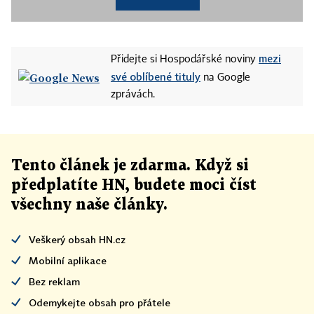
mezi
Přidejte si Hospodářské noviny
své oblíbené tituly
na Google
zprávách.
Tento článek
je
zdarma. Když si
předplatíte HN, budete moci číst
všechny naše články
.
Veškerý obsah HN.cz
Mobilní aplikace
Bez reklam
Odemykejte obsah pro přátele