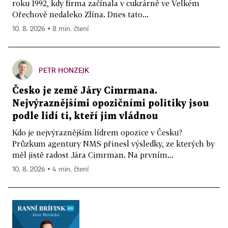
roku 1992, kdy firma začínala v cukrárně ve Velkém
Ořechově nedaleko Zlína. Dnes tato...
10. 8. 2026 ▪ 8 min. čtení
PETR HONZEJK
Česko je země Járy Cimrmana.
Nejvýraznějšími opozičními politiky jsou
podle lidí ti, kteří jim vládnou
Kdo je nejvýraznějším lídrem opozice v Česku?
Průzkum agentury NMS přinesl výsledky, ze kterých by
měl jistě radost Jára Cimrman. Na prvním...
10. 8. 2026 ▪ 4 min. čtení