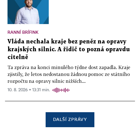
RANNÍ BRÍFINK
Vláda nechala kraje bez peněz na opravy
krajských silnic. A řidič to pozná opravdu
citelně
Ta zpráva na konci minulého týdne dost zapadla. Kraje
zjistily, že letos nedostanou žádnou pomoc ze státního
rozpočtu na opravy silnic nižších...
10. 8. 2026 ▪ 13:31 min.
DALŠÍ ZPRÁVY