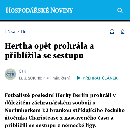
HN.cz
›
Hn
Hertha opět prohrála a
přiblížila se sestupu
ČTK
PŘEHRÁT ČLÁNEK
13. 3. 2010 18:14 ▪ 1 min. čtení
Fotbalisté poslední Herhy Berlín prohráli v
důležitém záchranářském souboji s
Norimberkem 1:2 brankou střídajícího řeckého
útočníka Charistease z nastaveného času a
přiblížili se sestupu z německé ligy.