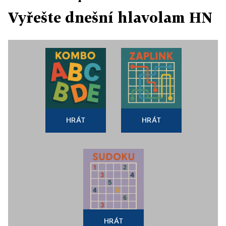
Vyřešte dnešní hlavolam HN
HRÁT
HRÁT
HRÁT