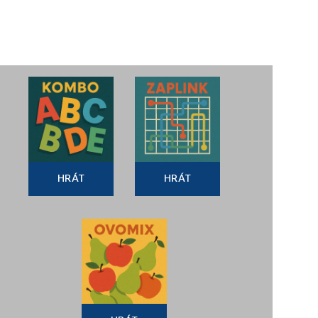
HRÁT
HRÁT