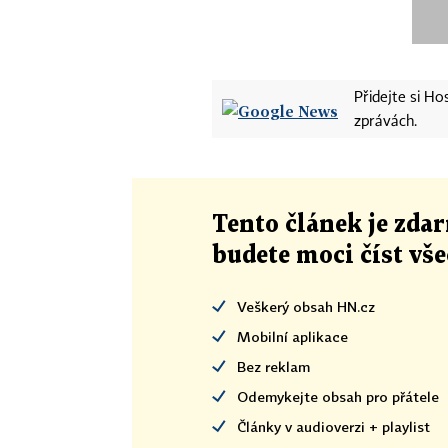
Přidejte si H
zprávách.
Tento článek
je
zdar
budete moci číst vš
Veškerý obsah HN.cz
Mobilní aplikace
Bez reklam
Odemykejte obsah pro přátele
Články v audioverzi + playlist