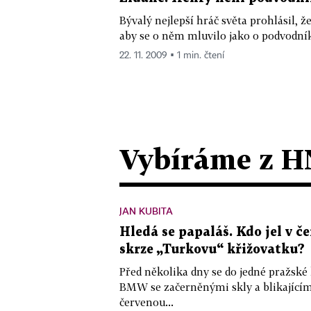
Bývalý nejlepší hráč světa prohlásil, ž
aby se o něm mluvilo jako o podvodní
22. 11. 2009 ▪ 1 min. čtení
Vybíráme z H
JAN KUBITA
Hledá se papaláš. Kdo jel v
skrze „Turkovu“ křižovatku?
Před několika dny se do jedné pražské
BMW se začerněnými skly a blikající
červenou...