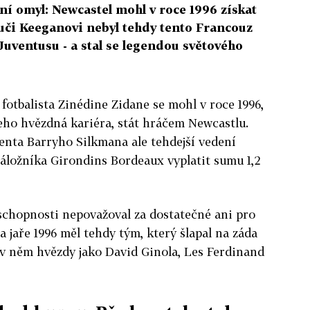
ní omyl: Newcastel mohl v roce 1996 získat
uči Keeganovi nebyl tehdy tento Francouz
Juventusu - a stal se legendou světového
fotbalista Zinédine Zidane se mohl v roce 1996,
jeho hvězdná kariéra, stát hráčem Newcastlu.
enta Barryho Silkmana ale tehdejší vedení
záložníka Girondins Bordeaux vyplatit sumu 1,2
schopnosti nepovažoval za dostatečné ani pro
a jaře 1996 měl tehdy tým, který šlapal na záda
v něm hvězdy jako David Ginola, Les Ferdinand