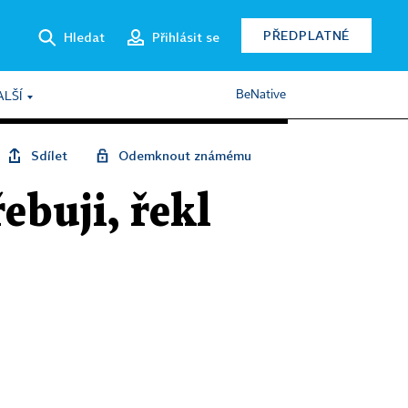
PŘEDPLATNÉ
Hledat
Přihlásit se
BeNative
ALŠÍ
Sdílet
Odemknout známému
ebuji, řekl