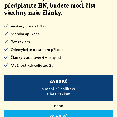
předplatíte HN, budete moci číst
všechny naše články
.
Veškerý obsah HN.cz
Mobilní aplikace
Bez reklam
Odemykejte obsah pro přátele
Články v audioverzi + playlist
Možnost kdykoliv zrušit
ZA 80 KČ
s mobilní aplikací
a bez reklam
nebo
ZA 40 KČ