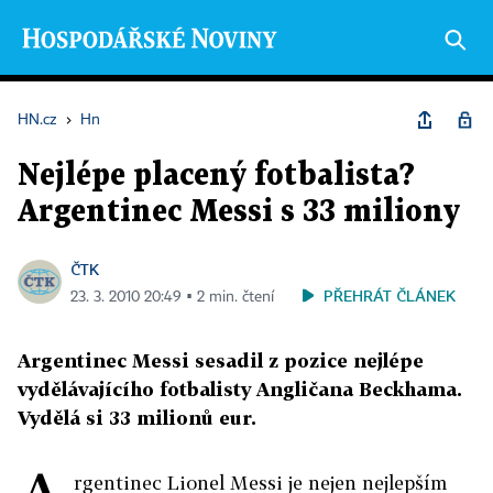
HN.cz
›
Hn
Nejlépe placený fotbalista?
Argentinec Messi s 33 miliony
ČTK
PŘEHRÁT ČLÁNEK
23. 3. 2010 20:49 ▪ 2 min. čtení
Argentinec Messi sesadil z pozice nejlépe
vydělávajícího fotbalisty Angličana Beckhama.
Vydělá si 33 milionů eur.
rgentinec Lionel Messi je nejen nejlepším