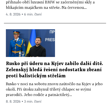
přihnalo obří luxusní BMW se začerněnými skly a
blikajícím majáčkem na střeše. Na červenou...
4. 8. 2026 ▪ 6 min. čtení
Rusko při úderu na Kyjev zabilo další dítě.
Zelenskyj hledá řešení nedostatku zbraní
proti balistickým střelám
Rusko v noci na sobotu znovu zaútočilo na Kyjev a jeho
okolí. Při útoku zahynul tříletý chlapec se svými
prarodiči. Jeho rodiče a patnáctiletý...
8. 8. 2026 ▪ 3 min. čtení