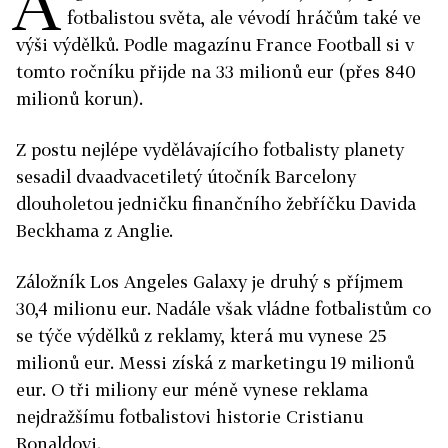
A
fotbalistou světa, ale vévodí hráčům také ve
výši výdělků. Podle magazínu France Football si v
tomto ročníku přijde na 33 milionů eur (přes 840
milionů korun).
Z postu nejlépe vydělávajícího fotbalisty planety
sesadil dvaadvacetiletý útočník Barcelony
dlouholetou jedničku finančního žebříčku Davida
Beckhama z Anglie.
Záložník Los Angeles Galaxy je druhý s příjmem
30,4 milionu eur. Nadále však vládne fotbalistům co
se týče výdělků z reklamy, která mu vynese 25
milionů eur. Messi získá z marketingu 19 milionů
eur. O tři miliony eur méně vynese reklama
nejdražšímu fotbalistovi historie Cristianu
Ronaldovi.