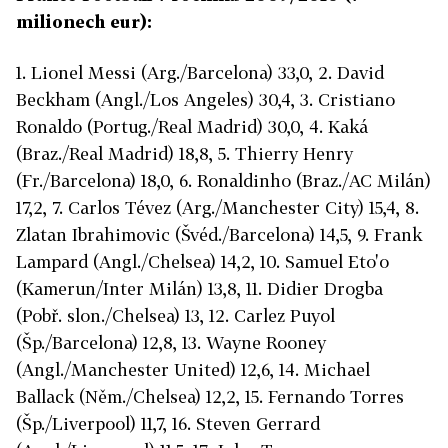
milionech eur):
1. Lionel Messi (Arg./Barcelona) 33,0, 2. David
Beckham (Angl./Los Angeles) 30,4, 3. Cristiano
Ronaldo (Portug./Real Madrid) 30,0, 4. Kaká
(Braz./Real Madrid) 18,8, 5. Thierry Henry
(Fr./Barcelona) 18,0, 6. Ronaldinho (Braz./AC Milán)
17,2, 7. Carlos Tévez (Arg./Manchester City) 15,4, 8.
Zlatan Ibrahimovic (Švéd./Barcelona) 14,5, 9. Frank
Lampard (Angl./Chelsea) 14,2, 10. Samuel Eto'o
(Kamerun/Inter Milán) 13,8, 11. Didier Drogba
(Pobř. slon./Chelsea) 13, 12. Carlez Puyol
(Šp./Barcelona) 12,8, 13. Wayne Rooney
(Angl./Manchester United) 12,6, 14. Michael
Ballack (Něm./Chelsea) 12,2, 15. Fernando Torres
(Šp./Liverpool) 11,7, 16. Steven Gerrard