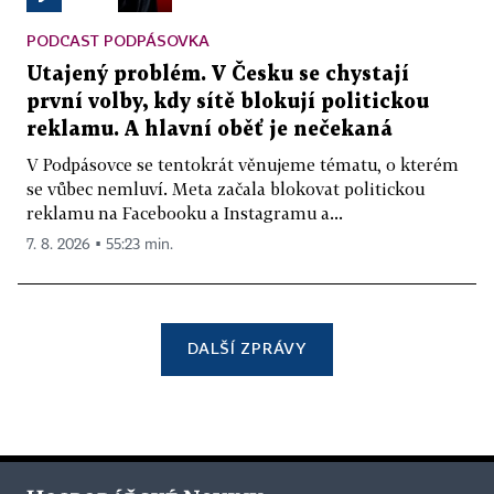
PODCAST PODPÁSOVKA
Utajený problém. V Česku se chystají
první volby, kdy sítě blokují politickou
reklamu. A hlavní oběť je nečekaná
V Podpásovce se tentokrát věnujeme tématu, o kterém
se vůbec nemluví. Meta začala blokovat politickou
reklamu na Facebooku a Instagramu a...
7. 8. 2026 ▪ 55:23 min.
DALŠÍ ZPRÁVY