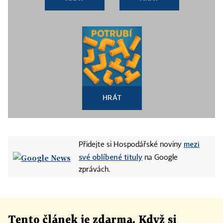
HRÁT
mezi
Přidejte si Hospodářské noviny
své oblíbené tituly
na Google
zprávách.
Tento článek
je
zdarma. Když si