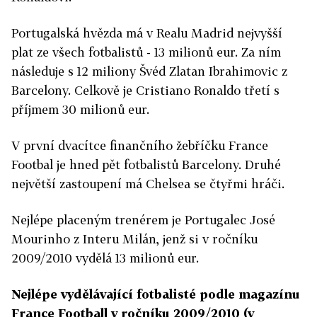
Portugalská hvězda má v Realu Madrid nejvyšší
plat ze všech fotbalistů - 13 milionů eur. Za ním
následuje s 12 miliony Švéd Zlatan Ibrahimovic z
Barcelony. Celkově je Cristiano Ronaldo třetí s
příjmem 30 milionů eur.
V první dvacítce finančního žebříčku France
Footbal je hned pět fotbalistů Barcelony. Druhé
největší zastoupení má Chelsea se čtyřmi hráči.
Nejlépe placeným trenérem je Portugalec José
Mourinho z Interu Milán, jenž si v ročníku
2009/2010 vydělá 13 milionů eur.
Nejlépe vydělávající fotbalisté podle magazínu
France Football v ročníku 2009/2010 (v