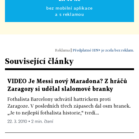
bez mobilní aplikace
a s reklamou
|
Předplatné HN+ je zcela bez reklam.
Související články
VIDEO Je Messi nový Maradona? Z hráčů
Zaragozy si udělal slalomové branky
Fotbalista Barcelony uchvátil hattrickem proti
Zaragoze. V posledních třech zápasech dal osm branek.
„Je to nejlepší fotbalista historie,“ tvrdí...
22. 3. 2010 ▪ 2 min. čtení