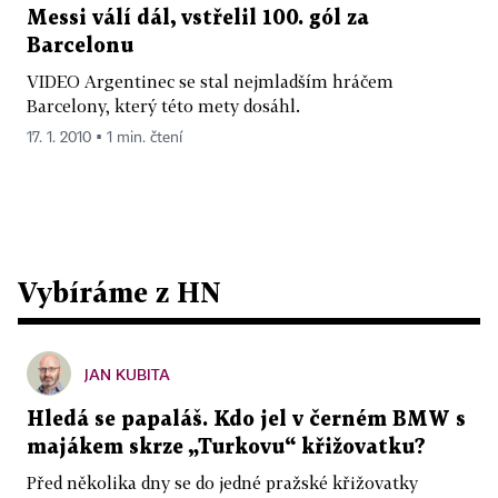
Messi válí dál, vstřelil 100. gól za
Barcelonu
VIDEO Argentinec se stal nejmladším hráčem
Barcelony, který této mety dosáhl.
17. 1. 2010 ▪ 1 min. čtení
Vybíráme z HN
JAN KUBITA
Hledá se papaláš. Kdo jel v černém BMW s
majákem skrze „Turkovu“ křižovatku?
Před několika dny se do jedné pražské křižovatky