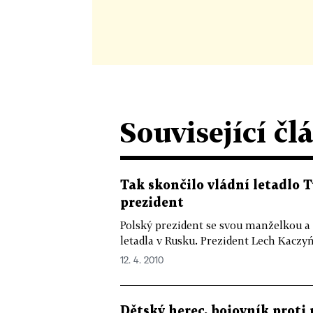
Související čl
Tak skončilo vládní letadlo 
prezident
Polský prezident se svou manželkou a d
letadla v Rusku. Prezident Lech Kaczyńs
12. 4. 2010
Dětský herec, bojovník proti 