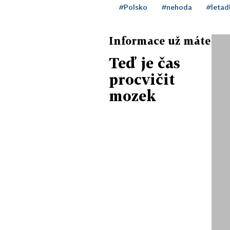
#Polsko
#nehoda
#letad
Informace už máte
Teď je čas
procvičit
mozek