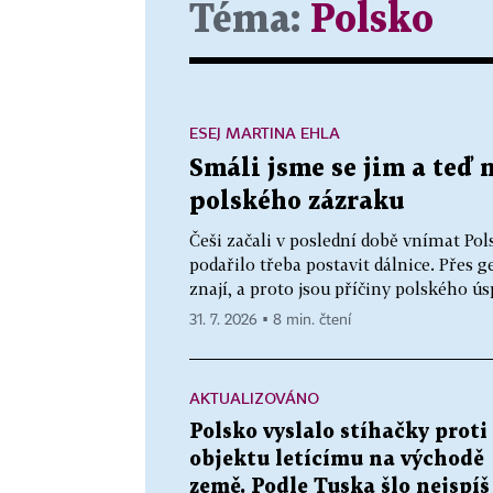
Téma:
Polsko
ESEJ MARTINA EHLA
Smáli jsme se jim a teď 
polského zázraku
Češi začali v poslední době vnímat Po
podařilo třeba postavit dálnice. Přes 
znají, a proto jsou příčiny polského ú
31. 7. 2026 ▪ 8 min. čtení
AKTUALIZOVÁNO
Polsko vyslalo stíhačky proti
objektu letícímu na východě
země. Podle Tuska šlo nejspíš