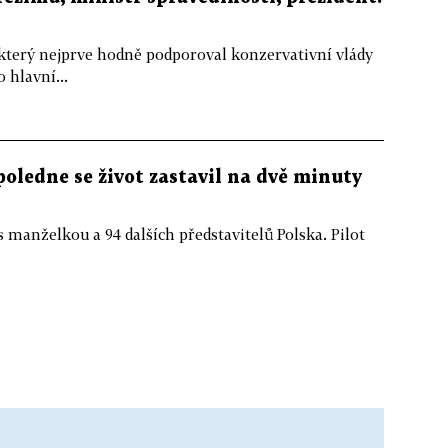
 který nejprve hodně podporoval konzervativní vlády
 hlavní...
poledne se život zastavil na dvě minuty
 manželkou a 94 dalších představitelů Polska. Pilot