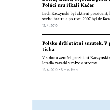
Poláci mu říkali Kačer
Lech Kaczyński byl aktivní prezident,
svého bratra a po roce 2007 byl de facto
12. 4. 2010
Polsko drží státní smutek. V 
ticha
V sobotu zemřel prezident Kaczyński s
letadla zavadil v mlze o stromy.
12. 4. 2010 ▪ 5 min. čtení