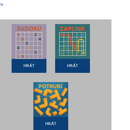
lo
HRÁT
HRÁT
HRÁT