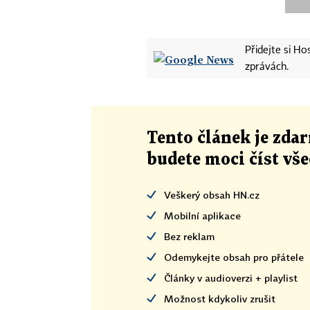
Přidejte si H
zprávách.
Tento článek
je
zdar
budete moci číst vš
Veškerý obsah HN.cz
Mobilní aplikace
Bez reklam
Odemykejte obsah pro přátele
Články v audioverzi + playlist
Možnost kdykoliv zrušit