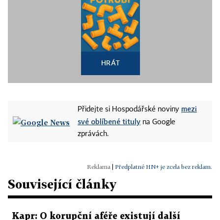
HRÁT
mezi
Přidejte si Hospodářské noviny
své oblíbené tituly
na Google
zprávách.
|
Předplatné HN+ je zcela bez reklam.
Související články
Kapr: O korupční aféře existují další