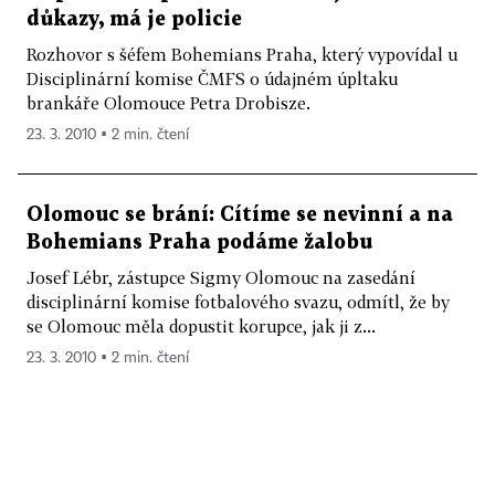
důkazy, má je policie
Rozhovor s šéfem Bohemians Praha, který vypovídal u
Disciplinární komise ČMFS o údajném úpltaku
brankáře Olomouce Petra Drobisze.
23. 3. 2010 ▪ 2 min. čtení
Olomouc se brání: Cítíme se nevinní a na
Bohemians Praha podáme žalobu
Josef Lébr, zástupce Sigmy Olomouc na zasedání
disciplinární komise fotbalového svazu, odmítl, že by
se Olomouc měla dopustit korupce, jak ji z...
23. 3. 2010 ▪ 2 min. čtení