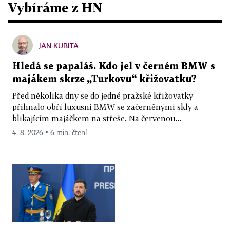
Vybíráme z HN
JAN KUBITA
Hledá se papaláš. Kdo jel v černém BMW s
majákem skrze „Turkovu“ křižovatku?
Před několika dny se do jedné pražské křižovatky
přihnalo obří luxusní BMW se začerněnými skly a
blikajícím majáčkem na střeše. Na červenou...
4. 8. 2026 ▪ 6 min. čtení