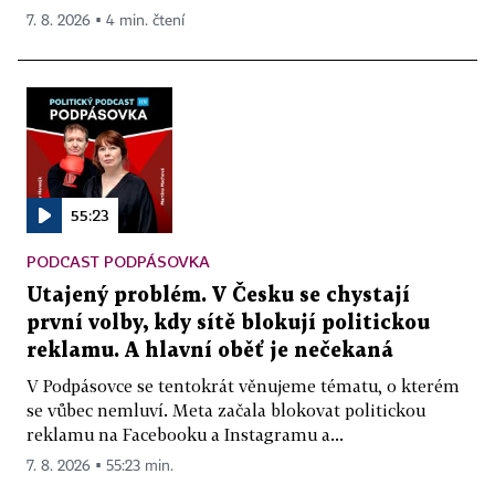
7. 8. 2026 ▪ 4 min. čtení
55:23
PODCAST PODPÁSOVKA
Utajený problém. V Česku se chystají
první volby, kdy sítě blokují politickou
reklamu. A hlavní oběť je nečekaná
V Podpásovce se tentokrát věnujeme tématu, o kterém
se vůbec nemluví. Meta začala blokovat politickou
reklamu na Facebooku a Instagramu a...
7. 8. 2026 ▪ 55:23 min.