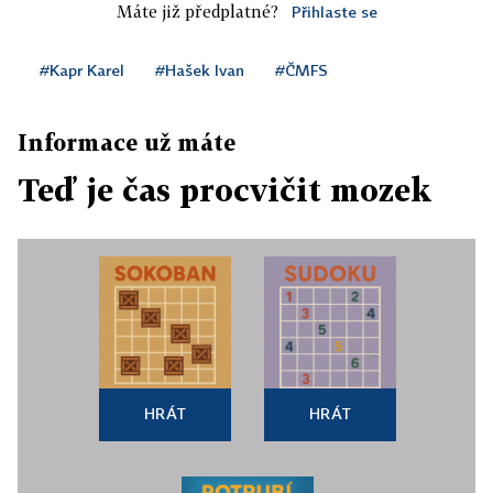
Máte již předplatné?
Přihlaste se
#Kapr Karel
#Hašek Ivan
#ČMFS
Informace už máte
Teď je čas procvičit mozek
HRÁT
HRÁT