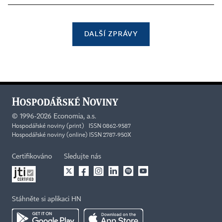
DALŠÍ ZPRÁVY
©
1996-2026
Economia, a.s.
Hospodářské noviny (print) ISSN 0862-9587
Hospodářské noviny (online) ISSN 2787-950X
Certifikováno
Sledujte nás
Stáhněte si aplikaci HN