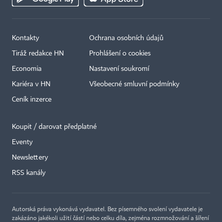
Kontakty
Ochrana osobních údajů
Tiráž redakce HN
Prohlášení o cookies
Economia
Nastavení soukromí
Kariéra v HN
Všeobecné smluvní podmínky
Ceník inzerce
Koupit / darovat předplatné
Eventy
Newslettery
RSS kanály
Autorská práva vykonává vydavatel. Bez písemného svolení vydavatele je
zakázáno jakékoli užití částí nebo celku díla, zejména rozmnožování a šíření