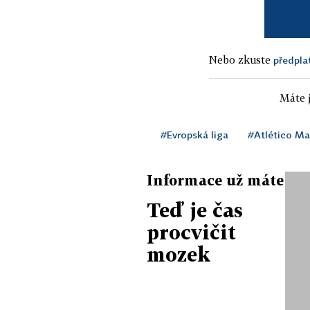
Nebo zkuste
předpla
Máte j
#Evropská liga
#Atlético Ma
Informace už máte
Teď je čas
procvičit
mozek