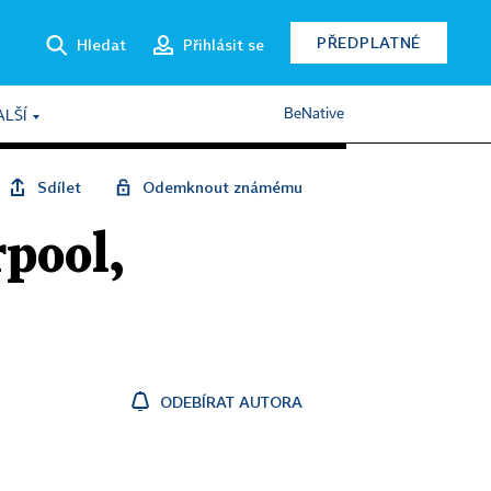
PŘEDPLATNÉ
Hledat
Přihlásit se
BeNative
ALŠÍ
Sdílet
Odemknout známému
rpool,
ODEBÍRAT AUTORA