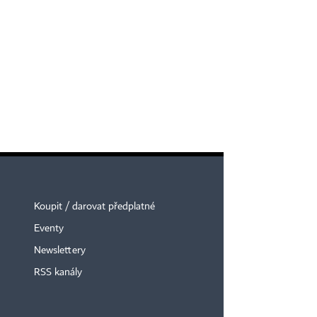
Koupit / darovat předplatné
Eventy
Newslettery
RSS kanály