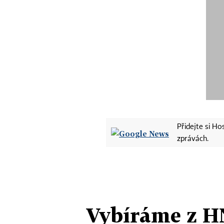
Přidejte si H
zprávách.
Vybíráme z H