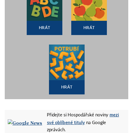
HRÁT
HRÁT
HRÁT
mezi
Přidejte si Hospodářské noviny
své oblíbené tituly
na Google
zprávách.