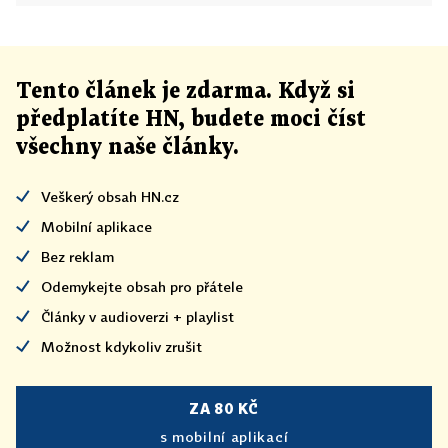
Tento článek
je
zdarma. Když si
předplatíte HN, budete moci číst
všechny naše články
.
Veškerý obsah HN.cz
Mobilní aplikace
Bez reklam
Odemykejte obsah pro přátele
Články v audioverzi + playlist
Možnost kdykoliv zrušit
ZA 80 KČ
s mobilní aplikací