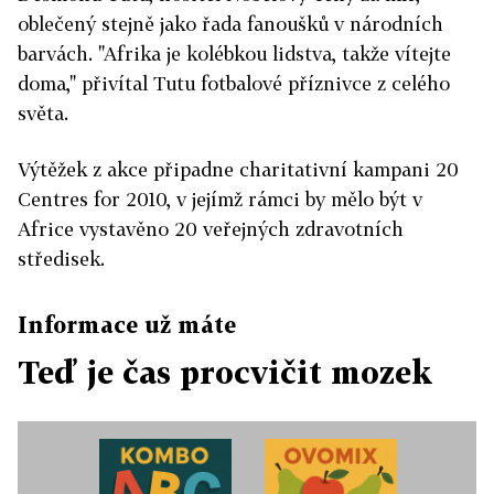
oblečený stejně jako řada fanoušků v národních
barvách. "Afrika je kolébkou lidstva, takže vítejte
doma," přivítal Tutu fotbalové příznivce z celého
světa.
Výtěžek z akce připadne charitativní kampani 20
Centres for 2010, v jejímž rámci by mělo být v
Africe vystavěno 20 veřejných zdravotních
středisek.
Informace už máte
Teď je čas procvičit mozek