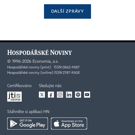
DALŠÍ ZPRÁVY
©
1996-2026
Economia, a.s.
Hospodářské noviny (print) ISSN 0862-9587
Hospodářské noviny (online) ISSN 2787-950X
Certifikováno
Sledujte nás
Stáhněte si aplikaci HN