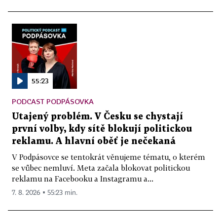
55:23
PODCAST PODPÁSOVKA
Utajený problém. V Česku se chystají
první volby, kdy sítě blokují politickou
reklamu. A hlavní oběť je nečekaná
V Podpásovce se tentokrát věnujeme tématu, o kterém
se vůbec nemluví. Meta začala blokovat politickou
reklamu na Facebooku a Instagramu a...
7. 8. 2026 ▪ 55:23 min.