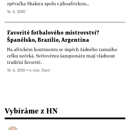
zpěvačka Shakira spolu s jihoafrickou...
16. 6. 2010
Favorité fotbalového mistrovství?
Španělsko, Brazílie, Argentina
Na africkém kontinentu se úspěch žádného tamního
celku nečeká. Světovému šampionátu mají vládnout
tradiční favorité.
10. 6. 2010 ▪ 4 min. čtení
Vybíráme z HN