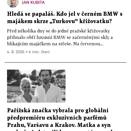
JAN KUBITA
Hledá se papaláš. Kdo jel v černém BMW s
majákem skrze „Turkovu“ křižovatku?
Před několika dny se do jedné pražské křižovatky
přihnalo obří luxusní BMW se začerněnými skly a
blikajícím majáčkem na střeše. Na červenou...
4. 8. 2026 ▪ 6 min. čtení
Pařížská značka vybrala pro globální
předpremiéru exkluzivních parfémů
Prahu, Varšavu a Krakov. Matka a syn