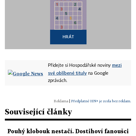
HRÁT
mezi
Přidejte si Hospodářské noviny
své oblíbené tituly
na Google
zprávách.
|
Předplatné HN+ je zcela bez reklam.
Související články
Pouhý klobouk nestačí. Dostihoví fanoušci