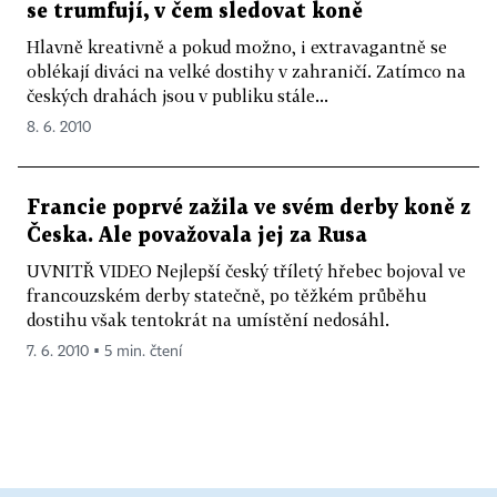
se trumfují, v čem sledovat koně
Hlavně kreativně a pokud možno, i extravagantně se
oblékají diváci na velké dostihy v zahraničí. Zatímco na
českých drahách jsou v publiku stále...
8. 6. 2010
Francie poprvé zažila ve svém derby koně z
Česka. Ale považovala jej za Rusa
UVNITŘ VIDEO Nejlepší český tříletý hřebec bojoval ve
francouzském derby statečně, po těžkém průběhu
dostihu však tentokrát na umístění nedosáhl.
7. 6. 2010 ▪ 5 min. čtení