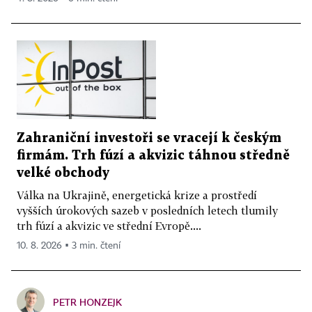
Zahraniční investoři se vracejí k českým
firmám. Trh fúzí a akvizic táhnou středně
velké obchody
Válka na Ukrajině, energetická krize a prostředí
vyšších úrokových sazeb v posledních letech tlumily
trh fúzí a akvizic ve střední Evropě....
10. 8. 2026 ▪ 3 min. čtení
PETR HONZEJK