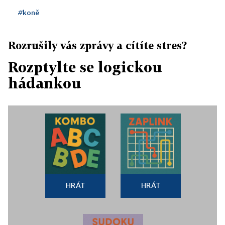
#koně
Rozrušily vás zprávy a cítíte stres?
Rozptylte se logickou
hádankou
HRÁT
HRÁT