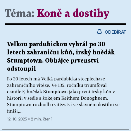
Téma:
Koně a dostihy
ODEBÍRAT
Velkou pardubickou vyhrál po 30
letech zahraniční kůň, irský hnědák
Stumptown. Obhájce prvenství
odstoupil
Po 30 letech má Velká pardubická steeplechase
zahraničního vítěze. Ve 135. ročníku triumfoval
osmiletý hnědák Stumptown jako první irský kůň v
historii v sedle s žokejem Keithem Donoghuem.
Stumptown rozhodl o vítězství ve slavném dostihu ve
finiši,...
12. 10. 2025 ▪ 2 min. čtení