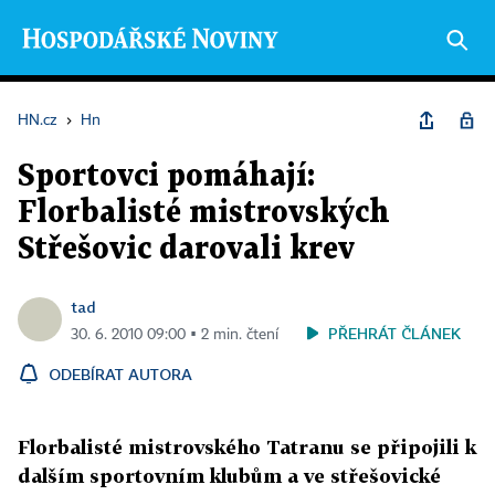
HN.cz
›
Hn
Sportovci pomáhají:
Florbalisté mistrovských
Střešovic darovali krev
tad
PŘEHRÁT ČLÁNEK
30. 6. 2010 09:00 ▪ 2 min. čtení
ODEBÍRAT AUTORA
Florbalisté mistrovského Tatranu se připojili k
dalším sportovním klubům a ve střešovické