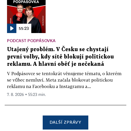
55:23
PODCAST PODPÁSOVKA
Utajený problém. V Česku se chystají
první volby, kdy sítě blokují politickou
reklamu. A hlavní oběť je nečekaná
V Podpásovce se tentokrát věnujeme tématu, o kterém
se vůbec nemluví. Meta začala blokovat politickou
reklamu na Facebooku a Instagramu a...
7. 8. 2026 ▪ 55:23 min.
DALŠÍ ZPRÁVY