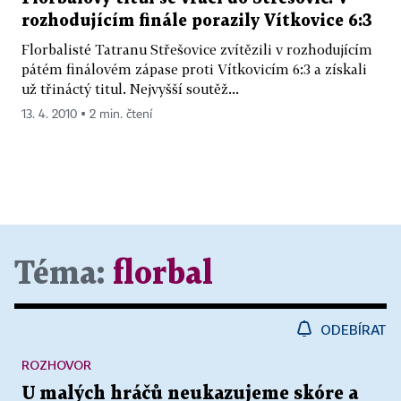
rozhodujícím finále porazily Vítkovice 6:3
Florbalisté Tatranu Střešovice zvítězili v rozhodujícím
pátém finálovém zápase proti Vítkovicím 6:3 a získali
už třináctý titul. Nejvyšší soutěž...
13. 4. 2010 ▪ 2 min. čtení
Téma:
florbal
ODEBÍRAT
ROZHOVOR
U malých hráčů neukazujeme skóre a