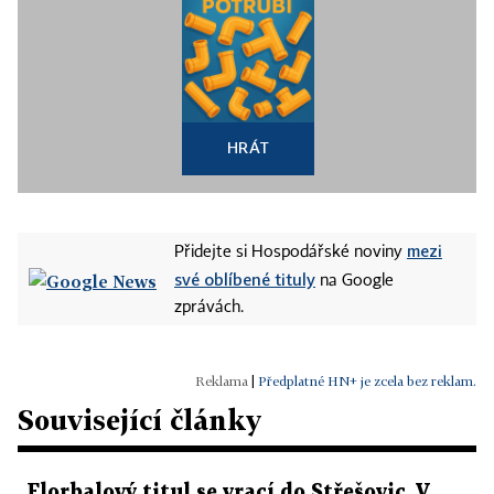
HRÁT
mezi
Přidejte si Hospodářské noviny
své oblíbené tituly
na Google
zprávách.
|
Předplatné HN+ je zcela bez reklam.
Související články
Florbalový titul se vrací do Střešovic. V