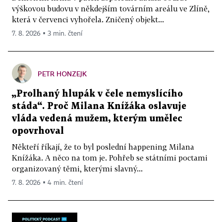
výškovou budovu v někdejším továrním areálu ve Zlíně,
která v červenci vyhořela. Zničený objekt...
7. 8. 2026 ▪ 3 min. čtení
PETR HONZEJK
„Prolhaný hlupák v čele nemyslícího
stáda“. Proč Milana Knížáka oslavuje
vláda vedená mužem, kterým umělec
opovrhoval
Někteří říkají, že to byl poslední happening Milana
Knížáka. A něco na tom je. Pohřeb se státními poctami
organizovaný těmi, kterými slavný...
7. 8. 2026 ▪ 4 min. čtení