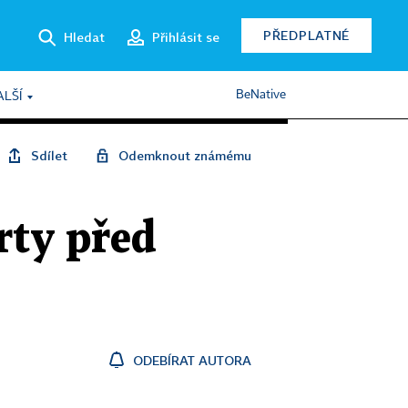
PŘEDPLATNÉ
Hledat
Přihlásit se
BeNative
ALŠÍ
Sdílet
Odemknout známému
rty před
ODEBÍRAT AUTORA