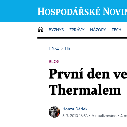
HOME
BYZNYS
ZPRÁVY
NÁZORY
TECH
HN.cz
›
Hn
BLOG
První den ve
Thermalem
Honza Dědek
5. 7. 2010 16:53 ▪ Aktualizováno ▪ 4 m