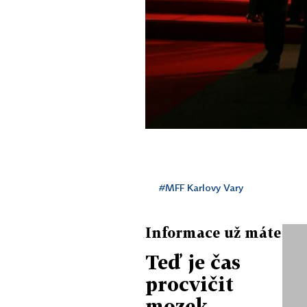
#MFF Karlovy Vary
Informace už máte
Teď je čas
procvičit
mozek