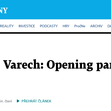
REALITY
INVESTICE
PODCASTY
HRY
PročNe
ARCHIV
D
 Varech: Opening pa
PŘEHRÁT ČLÁNEK
in. čtení