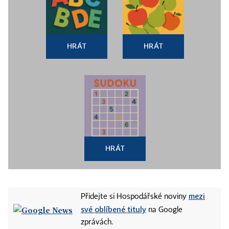
HRÁT
HRÁT
HRÁT
mezi
Přidejte si Hospodářské noviny
své oblíbené tituly
na Google
zprávách.