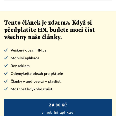
Tento článek
je
zdarma. Když si
předplatíte HN, budete moci číst
všechny naše články
.
Veškerý obsah HN.cz
Mobilní aplikace
Bez reklam
Odemykejte obsah pro přátele
Články v audioverzi + playlist
Možnost kdykoliv zrušit
ZA 80 KČ
s mobilní aplikací