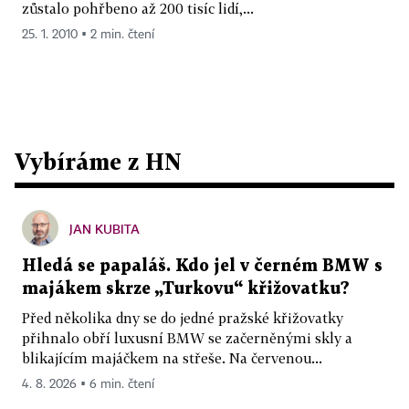
zůstalo pohřbeno až 200 tisíc lidí,...
25. 1. 2010 ▪ 2 min. čtení
Vybíráme z HN
JAN KUBITA
Hledá se papaláš. Kdo jel v černém BMW s
majákem skrze „Turkovu“ křižovatku?
Před několika dny se do jedné pražské křižovatky
přihnalo obří luxusní BMW se začerněnými skly a
blikajícím majáčkem na střeše. Na červenou...
4. 8. 2026 ▪ 6 min. čtení