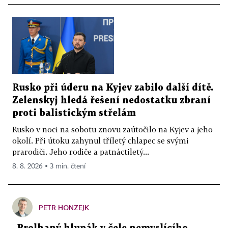
Rusko při úderu na Kyjev zabilo další dítě.
Zelenskyj hledá řešení nedostatku zbraní
proti balistickým střelám
Rusko v noci na sobotu znovu zaútočilo na Kyjev a jeho
okolí. Při útoku zahynul tříletý chlapec se svými
prarodiči. Jeho rodiče a patnáctiletý...
8. 8. 2026 ▪ 3 min. čtení
PETR HONZEJK