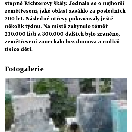
stupně Richterovy škály. Jednalo se o nejhorší
zemětřesení, jaké oblast zasáhlo za posledních
200 let. Následné otřesy pokračovaly ještě
několik týdnů. Na místě zahynulo téměř
230.000 lidí a 300.000 dalších bylo zraněno,
zemětřesení zanechalo bez domova a rodičů
tisíce dětí.
Fotogalerie