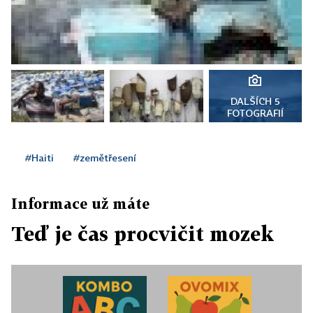
DALŠÍCH 5
FOTOGRAFIÍ
#Haiti
#zemětřesení
Informace už máte
Teď je čas procvičit mozek