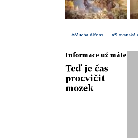
#Mucha Alfons
#Slovanská 
Informace už máte
Teď je čas
procvičit
mozek