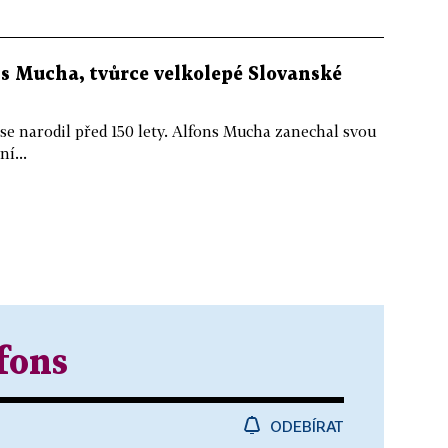
ns Mucha, tvůrce velkolepé Slovanské
se narodil před 150 lety. Alfons Mucha zanechal svou
í...
fons
ODEBÍRAT