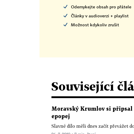
Odemykejte obsah pro přátele
Články v audioverzi + playlist
Možnost kdykoliv zrušit
Související čl
Moravský Krumlov si připsal
epopej
Slavné dílo měli dnes začít převážet do