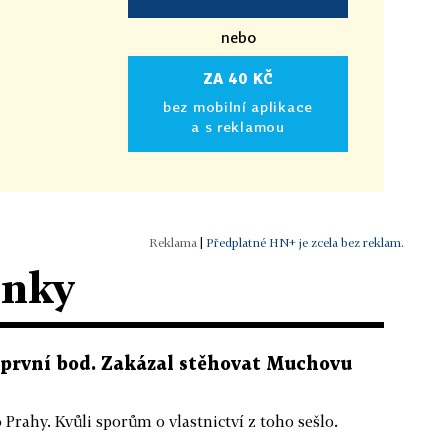
nebo
ZA 40 KČ
bez mobilní aplikace
a s reklamou
|
Předplatné HN+ je zcela bez reklam.
ánky
 první bod. Zakázal stěhovat Muchovu
 Prahy. Kvůli sporům o vlastnictví z toho sešlo.