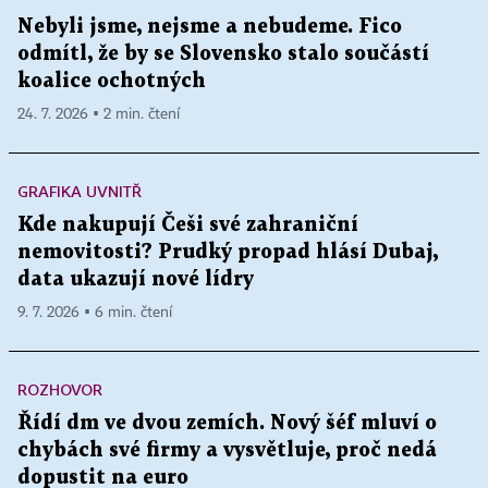
Nebyli jsme, nejsme a nebudeme. Fico
odmítl, že by se Slovensko stalo součástí
koalice ochotných
24. 7. 2026 ▪ 2 min. čtení
GRAFIKA UVNITŘ
Kde nakupují Češi své zahraniční
nemovitosti? Prudký propad hlásí Dubaj,
data ukazují nové lídry
9. 7. 2026 ▪ 6 min. čtení
ROZHOVOR
Řídí dm ve dvou zemích. Nový šéf mluví o
chybách své firmy a vysvětluje, proč nedá
dopustit na euro