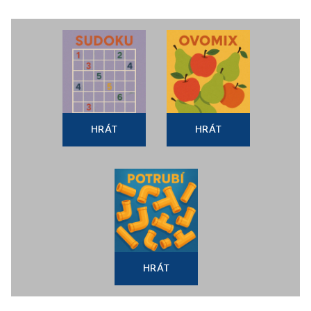
HRÁT
HRÁT
HRÁT