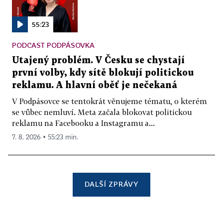
55:23
PODCAST PODPÁSOVKA
Utajený problém. V Česku se chystají
první volby, kdy sítě blokují politickou
reklamu. A hlavní oběť je nečekaná
V Podpásovce se tentokrát věnujeme tématu, o kterém
se vůbec nemluví. Meta začala blokovat politickou
reklamu na Facebooku a Instagramu a...
7. 8. 2026 ▪ 55:23 min.
DALŠÍ ZPRÁVY