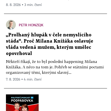
8. 8. 2026 ▪ 3 min. čtení
PETR HONZEJK
„Prolhaný hlupák v čele nemyslícího
stáda“. Proč Milana Knížáka oslavuje
vláda vedená mužem, kterým umělec
opovrhoval
Někteří říkají, že to byl poslední happening Milana
Knížáka. A něco na tom je. Pohřeb se státními poctami
organizovaný těmi, kterými slavný...
7. 8. 2026 ▪ 4 min. čtení