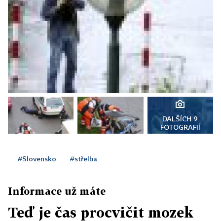
DALŠÍCH 9
FOTOGRAFIÍ
#Slovensko
#střelba
Informace už máte
Teď je čas procvičit mozek