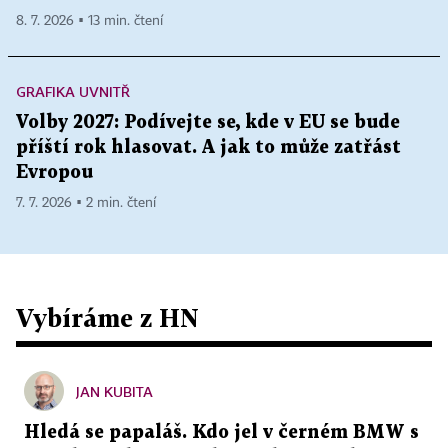
8. 7. 2026 ▪ 13 min. čtení
GRAFIKA UVNITŘ
Volby 2027: Podívejte se, kde v EU se bude
příští rok hlasovat. A jak to může zatřást
Evropou
7. 7. 2026 ▪ 2 min. čtení
Vybíráme z HN
JAN KUBITA
Hledá se papaláš. Kdo jel v černém BMW s