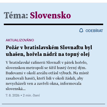
Téma:
Slovensko
ODEBÍRAT
AKTUALIZOVÁNO
Požár v bratislavském Slovnaftu byl
uhašen, hořela nádrž na topný olej
V bratislavské rafinerii Slovnaft v pátek hořelo,
slovenskou metropolí se šířil hustý černý dým.
Budovami v okolí areálu otřásl výbuch. Na místě
zasahovali hasiči, kteří lidi v okolí žádali, aby
nevycházeli ven a zavřeli okna, informovala
slovenská...
7. 8. 2026 ▪ 2 min. čtení