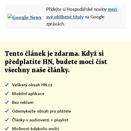
mezi
Přidejte si Hospodářské noviny
své oblíbené tituly
na Google
zprávách.
Tento článek
je
zdarma. Když si
předplatíte HN, budete moci číst
všechny naše články
.
Veškerý obsah HN.cz
Mobilní aplikace
Bez reklam
Odemykejte obsah pro přátele
Články v audioverzi + playlist
Možnost kdykoliv zrušit