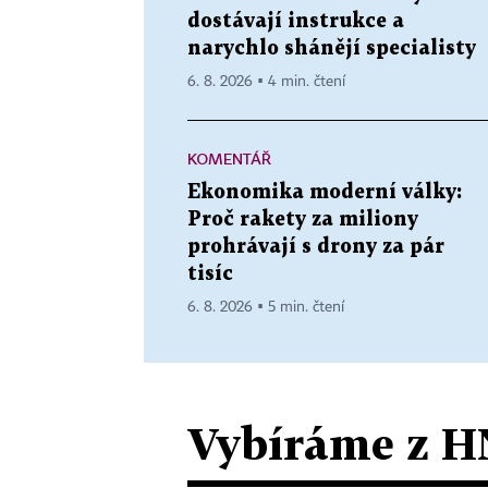
dostávají instrukce a
narychlo shánějí specialisty
6. 8. 2026 ▪ 4 min. čtení
KOMENTÁŘ
Ekonomika moderní války:
Proč rakety za miliony
prohrávají s drony za pár
tisíc
6. 8. 2026 ▪ 5 min. čtení
Vybíráme z H