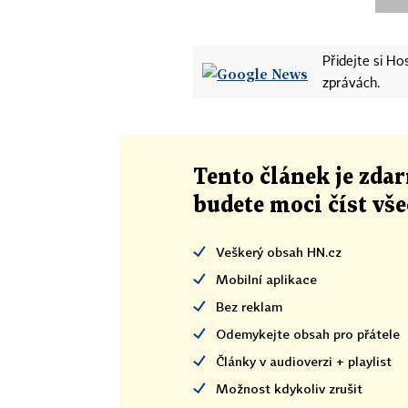
Přidejte si H
zprávách.
Tento článek
je
zdar
budete moci číst vš
Veškerý obsah HN.cz
Mobilní aplikace
Bez reklam
Odemykejte obsah pro přátele
Články v audioverzi + playlist
Možnost kdykoliv zrušit