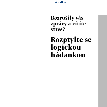
#válka
Rozrušily vás
zprávy a cítíte
stres?
Rozptylte se
logickou
hádankou