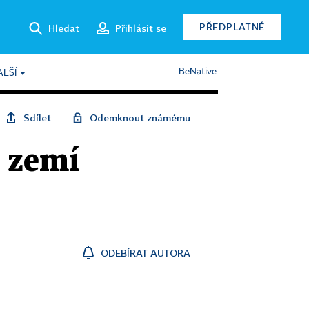
PŘEDPLATNÉ
Hledat
Přihlásit se
BeNative
ALŠÍ
Sdílet
Odemknout známému
í zemí
ODEBÍRAT AUTORA