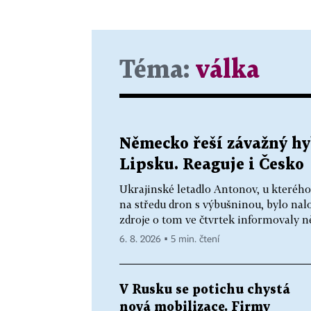
Téma:
válka
Německo řeší závažný hy
Lipsku. Reaguje i Česko
Ukrajinské letadlo Antonov, u kterého
na středu dron s výbušninou, bylo na
zdroje o tom ve čtvrtek informovaly n
6. 8. 2026 ▪ 5 min. čtení
V Rusku se potichu chystá
nová mobilizace. Firmy