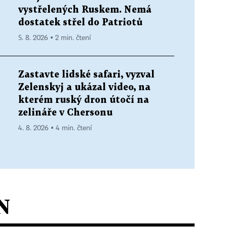
vystřelených Ruskem. Nemá
dostatek střel do Patriotů
5. 8. 2026 ▪ 2 min. čtení
Zastavte lidské safari, vyzval
Zelenskyj a ukázal video, na
kterém ruský dron útočí na
zelináře v Chersonu
4. 8. 2026 ▪ 4 min. čtení
N