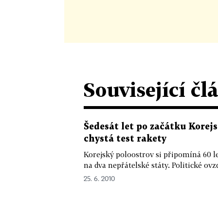
Související čl
Šedesát let po začátku Korejs
chystá test rakety
Korejský poloostrov si připomíná 60 le
na dva nepřátelské státy. Politické ovzd
25. 6. 2010