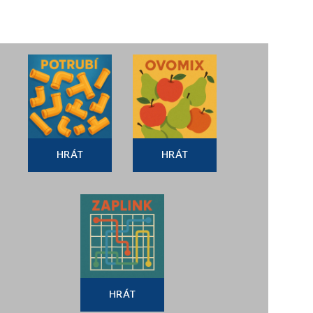
HRÁT
HRÁT
HRÁT