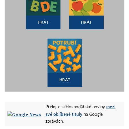
HRÁT
HRÁT
HRÁT
mezi
Přidejte si Hospodářské noviny
své oblíbené tituly
na Google
zprávách.