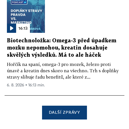
16:13
Biotechnoložka: Omega-3 před úpadkem
mozku nepomohou, kreatin dosahuje
skvělých výsledků. Má to ale háček
Hořčík na spaní, omega-3 pro mozek, železo proti
únavě a kreatin dnes skoro na všechno. Trh s doplňky
stravy slibuje řadu benefitů, ale které z...
6. 8. 2026 ▪ 16:13 min.
DALŠÍ ZPRÁVY