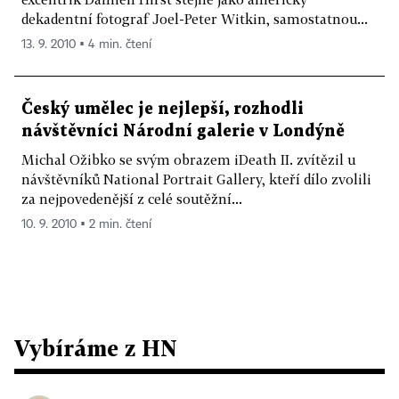
dekadentní fotograf Joel-Peter Witkin, samostatnou...
13. 9. 2010 ▪ 4 min. čtení
Český umělec je nejlepší, rozhodli
návštěvníci Národní galerie v Londýně
Michal Ožibko se svým obrazem iDeath II. zvítězil u
návštěvníků National Portrait Gallery, kteří dílo zvolili
za nejpovedenější z celé soutěžní...
10. 9. 2010 ▪ 2 min. čtení
Vybíráme z HN