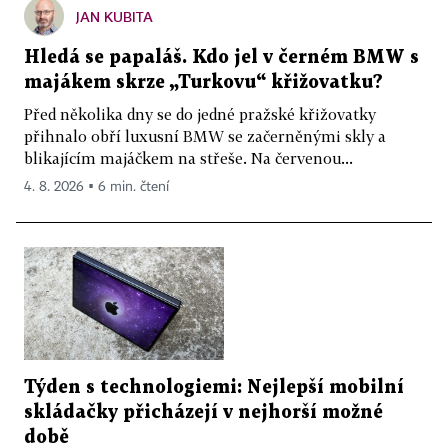
JAN KUBITA
Hledá se papaláš. Kdo jel v černém BMW s
majákem skrze „Turkovu“ křižovatku?
Před několika dny se do jedné pražské křižovatky
přihnalo obří luxusní BMW se začerněnými skly a
blikajícím majáčkem na střeše. Na červenou...
4. 8. 2026 ▪ 6 min. čtení
Týden s technologiemi: Nejlepší mobilní
skládačky přicházejí v nejhorší možné
době