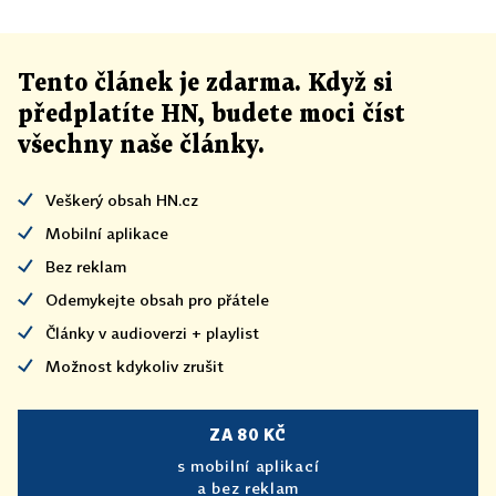
Tento článek
je
zdarma. Když si
předplatíte HN, budete moci číst
všechny naše články
.
Veškerý obsah HN.cz
Mobilní aplikace
Bez reklam
Odemykejte obsah pro přátele
Články v audioverzi + playlist
Možnost kdykoliv zrušit
ZA 80 KČ
s mobilní aplikací
a bez reklam