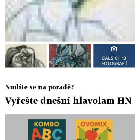
DALŠÍCH 13
FOTOGRAFIÍ
Nudíte se na poradě?
Vyřešte dnešní hlavolam HN