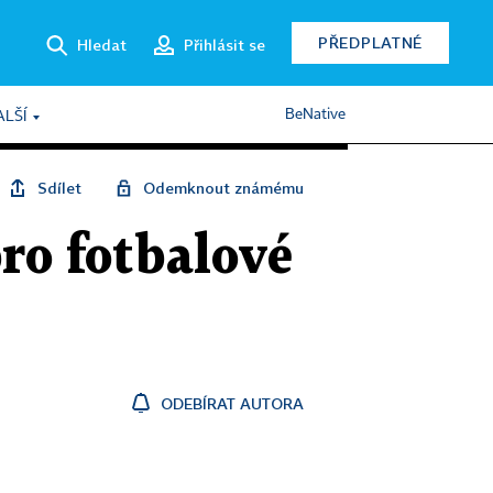
PŘEDPLATNÉ
Hledat
Přihlásit se
BeNative
ALŠÍ
Sdílet
Odemknout známému
pro fotbalové
ODEBÍRAT AUTORA