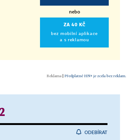
nebo
ZA 40 KČ
bez mobilní aplikace
a s reklamou
|
Předplatné HN+ je zcela bez reklam.
2
ODEBÍRAT