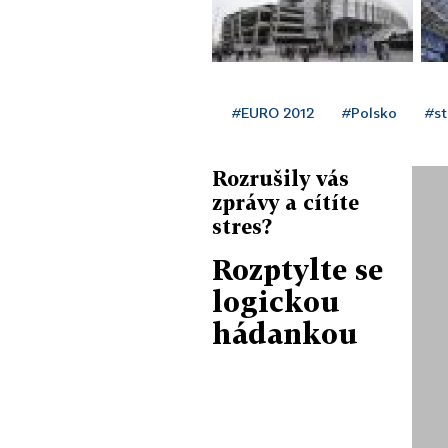
#EURO 2012
#Polsko
#st
Rozrušily vás
zprávy a cítíte
stres?
Rozptylte se
logickou
hádankou