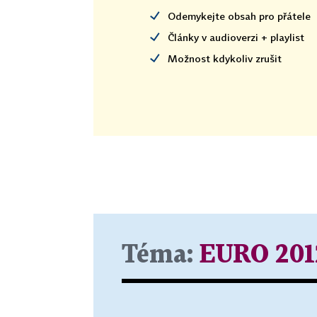
Odemykejte obsah pro přátele
Články v audioverzi + playlist
Možnost kdykoliv zrušit
Téma:
EURO 201