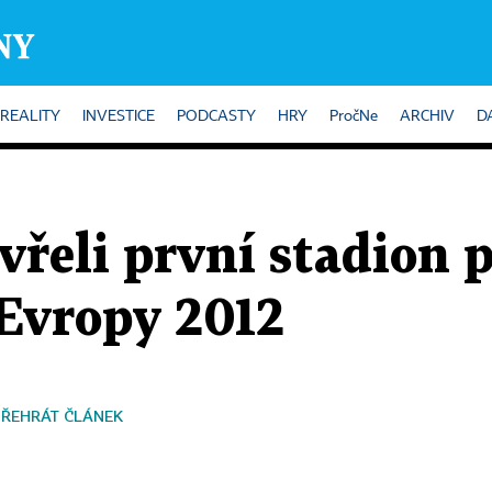
REALITY
INVESTICE
PODCASTY
HRY
PročNe
ARCHIV
D
vřeli první stadion 
 Evropy 2012
PŘEHRÁT ČLÁNEK