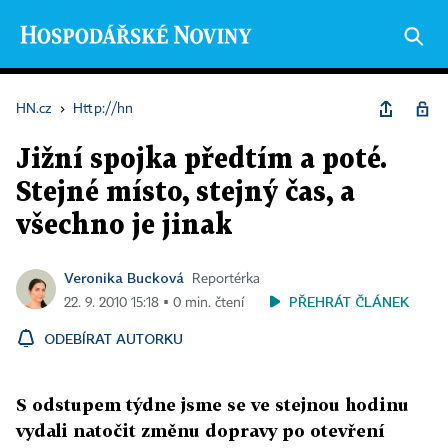
HN.cz
›
Http://hn
Jižní spojka předtím a poté.
Stejné místo, stejný čas, a
všechno je jinak
Veronika Bucková
Reportérka
PŘEHRÁT ČLÁNEK
22. 9. 2010 15:18 ▪ 0 min. čtení
ODEBÍRAT AUTORKU
S odstupem týdne jsme se ve stejnou hodinu
vydali natočit změnu dopravy po otevření