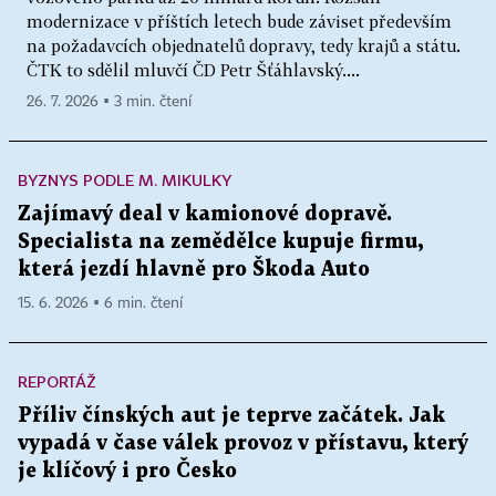
modernizace v příštích letech bude záviset především
na požadavcích objednatelů dopravy, tedy krajů a státu.
ČTK to sdělil mluvčí ČD Petr Šťáhlavský....
26. 7. 2026 ▪ 3 min. čtení
BYZNYS PODLE M. MIKULKY
Zajímavý deal v kamionové dopravě.
Specialista na zemědělce kupuje firmu,
která jezdí hlavně pro Škoda Auto
15. 6. 2026 ▪ 6 min. čtení
REPORTÁŽ
Příliv čínských aut je teprve začátek. Jak
vypadá v čase válek provoz v přístavu, který
je klíčový i pro Česko