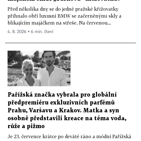
Před několika dny se do jedné pražské křižovatky
přihnalo obří luxusní BMW se začerněnými skly a
blikajícím majáčkem na střeše. Na červenou...
4. 8. 2026 ▪ 6 min. čtení
Pařížská značka vybrala pro globální
předpremiéru exkluzivních parfémů
Prahu, Varšavu a Krakov. Matka a syn
osobně představili kreace na téma voda,
růže a pižmo
Je 23. července krátce po deváté ráno a módní Pařížská