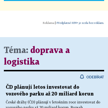
|
Předplatné HN+ je zcela bez reklam.
Téma:
doprava a
logistika
ODEBÍRAT
ČD plánují letos investovat do
vozového parku až 20 miliard korun
České dráhy (ČD) plánují v letošním roce investovat do
vozového parku až 20 miliard korun. Rozsah