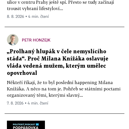
ulice v centru Prahy ještě spí. Přesto se tudy začínají
trousit vybraní lifestyloví...
8. 8. 2026 ▪ 4 min. čtení
PETR HONZEJK
„Prolhaný hlupák v čele nemyslícího
stáda“. Proč Milana Knížáka oslavuje
vláda vedená mužem, kterým umělec
opovrhoval
Někteří říkají, že to byl poslední happening Milana
Knížáka. A něco na tom je. Pohřeb se státními poctami
organizovaný těmi, kterými slavný...
7. 8. 2026 ▪ 4 min. čtení