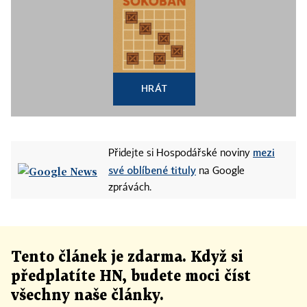
HRÁT
mezi
Přidejte si Hospodářské noviny
své oblíbené tituly
na Google
zprávách.
Tento článek
je
zdarma. Když si
předplatíte HN, budete moci číst
všechny naše články
.