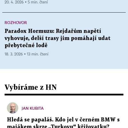
20. 4. 2026 ▪ 5 min. čtení
ROZHOVOR
Paradox Hormuzu: Rejdařům napětí
vyhovuje, delší trasy jim pomáhají udat
přebytečné lodě
18. 3. 2026 ▪ 13 min. čtení
Vybíráme z HN
JAN KUBITA
Hledá se papaláš. Kdo jel v černém BMW s
majákem skrze „Turkovu“ křižovatku?