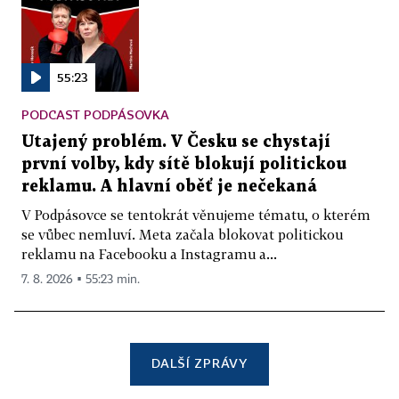
55:23
PODCAST PODPÁSOVKA
Utajený problém. V Česku se chystají
první volby, kdy sítě blokují politickou
reklamu. A hlavní oběť je nečekaná
V Podpásovce se tentokrát věnujeme tématu, o kterém
se vůbec nemluví. Meta začala blokovat politickou
reklamu na Facebooku a Instagramu a...
7. 8. 2026 ▪ 55:23 min.
DALŠÍ ZPRÁVY