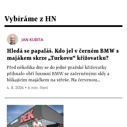
Vybíráme z HN
JAN KUBITA
Hledá se papaláš. Kdo jel v černém BMW s
majákem skrze „Turkovu“ křižovatku?
Před několika dny se do jedné pražské křižovatky
přihnalo obří luxusní BMW se začerněnými skly a
blikajícím majáčkem na střeše. Na červenou...
4. 8. 2026 ▪ 6 min. čtení