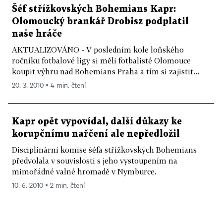
Šéf střížkovských Bohemians Kapr:
Olomoucký brankář Drobisz podplatil
naše hráče
AKTUALIZOVÁNO - V posledním kole loňského
ročníku fotbalové ligy si měli fotbalisté Olomouce
koupit výhru nad Bohemians Praha a tím si zajistit...
20. 3. 2010 ▪ 4 min. čtení
Kapr opět vypovídal, další důkazy ke
korupčnímu nařčení ale nepředložil
Disciplinární komise šéfa střížkovských Bohemians
předvolala v souvislosti s jeho vystoupením na
mimořádné valné hromadě v Nymburce.
10. 6. 2010 ▪ 2 min. čtení