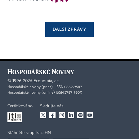
DALŠÍ ZPRÁVY
©
1996-2026
Economia, a.s.
Hospodářské noviny (print) ISSN 0862-9587
Hospodářské noviny (online) ISSN 2787-950X
Certifikováno
Sledujte nás
Stáhněte si aplikaci HN