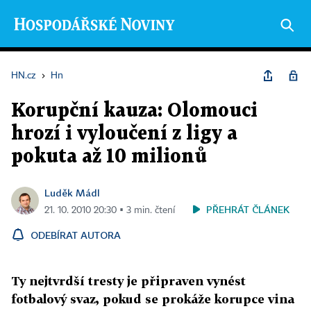
HN.cz
›
Hn
Korupční kauza: Olomouci
hrozí i vyloučení z ligy a
pokuta až 10 milionů
Luděk Mádl
PŘEHRÁT ČLÁNEK
21. 10. 2010 20:30 ▪ 3 min. čtení
ODEBÍRAT AUTORA
Ty nejtvrdší tresty je připraven vynést
fotbalový svaz, pokud se prokáže korupce vina