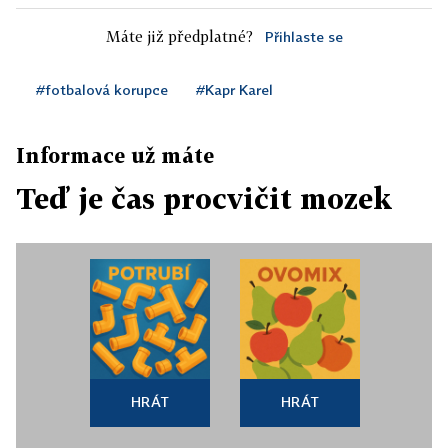
Máte již předplatné?
Přihlaste se
#fotbalová korupce
#Kapr Karel
Informace už máte
Teď je čas procvičit mozek
HRÁT
HRÁT