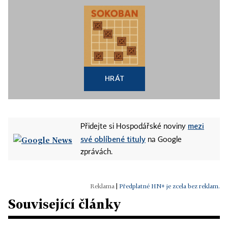
HRÁT
mezi
Přidejte si Hospodářské noviny
své oblíbené tituly
na Google
zprávách.
|
Předplatné HN+ je zcela bez reklam.
Související články