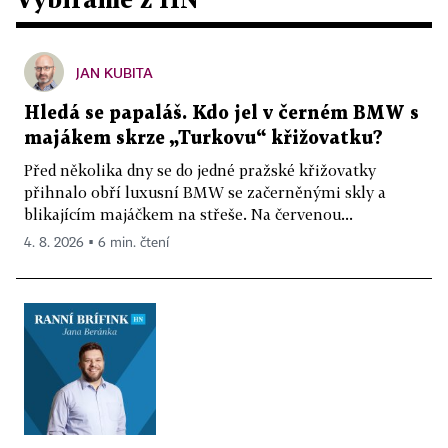
JAN KUBITA
Hledá se papaláš. Kdo jel v černém BMW s
majákem skrze „Turkovu“ křižovatku?
Před několika dny se do jedné pražské křižovatky
přihnalo obří luxusní BMW se začerněnými skly a
blikajícím majáčkem na střeše. Na červenou...
4. 8. 2026 ▪ 6 min. čtení