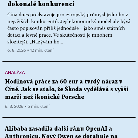
dokonalé konkurenci
Čína dnes představuje pro evropský průmysl jednoho z
největších konkurentů. Její ekonomický model ale bývá
často popisován příliš jednoduše – jako směs státních
dotací a levné práce. Ve skutečnosti je mnohem
složitější. „Nazývám ho...
6. 8. 2026 ▪ 12 min. čtení
ANALÝZA
Hodinová práce za 60 eur a tvrdý náraz v
Číně. Jak se stalo, že Škoda vydělává s vyšší
marží než ikonické Porsche
6. 8. 2026 ▪ 5 min. čtení
Alibaba zasadila další ránu OpenAI a
Anthropicu. Nový Qwen se dotahuje na