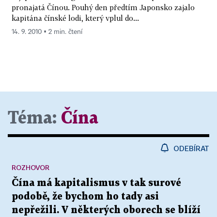
pronajatá Čínou. Pouhý den předtím Japonsko zajalo
kapitána čínské lodi, který vplul do...
14. 9. 2010 ▪ 2 min. čtení
Téma:
Čína
ODEBÍRAT
ROZHOVOR
Čína má kapitalismus v tak surové
podobě, že bychom ho tady asi
nepřežili. V některých oborech se blíží