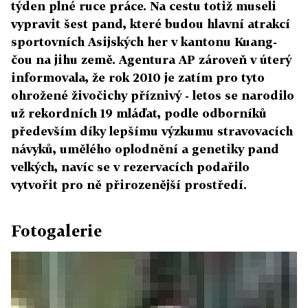
týden plné ruce práce. Na cestu totiž museli
vypravit šest pand, které budou hlavní atrakcí
sportovních Asijských her v kantonu Kuang-
čou na jihu země. Agentura AP zároveň v úterý
informovala, že rok 2010 je zatím pro tyto
ohrožené živočichy příznivý - letos se narodilo
už rekordních 19 mláďat, podle odborníků
především díky lepšímu výzkumu stravovacích
návyků, umělého oplodnění a genetiky pand
velkých, navíc se v rezervacích podařilo
vytvořit pro ně přirozenější prostředí.
Fotogalerie