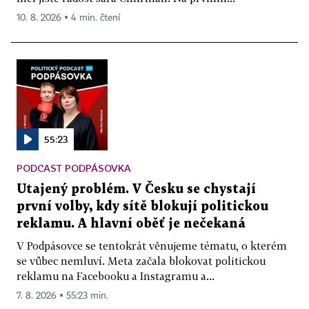
10. 8. 2026 ▪ 4 min. čtení
55:23
PODCAST PODPÁSOVKA
Utajený problém. V Česku se chystají
první volby, kdy sítě blokují politickou
reklamu. A hlavní oběť je nečekaná
V Podpásovce se tentokrát věnujeme tématu, o kterém
se vůbec nemluví. Meta začala blokovat politickou
reklamu na Facebooku a Instagramu a...
7. 8. 2026 ▪ 55:23 min.