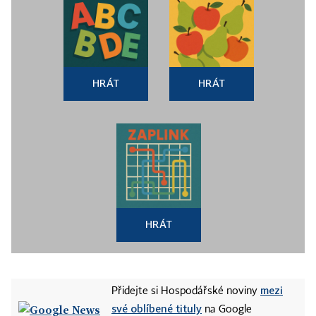
HRÁT
HRÁT
HRÁT
mezi
Přidejte si Hospodářské noviny
své oblíbené tituly
na Google