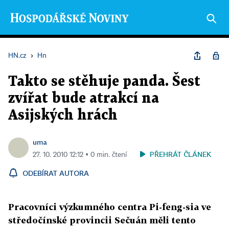
HN.cz
›
Hn
Takto se stěhuje panda. Šest
zvířat bude atrakcí na
Asijských hrách
uma
PŘEHRÁT ČLÁNEK
27. 10. 2010 12:12 ▪ 0 min. čtení
ODEBÍRAT AUTORA
Pracovníci výzkumného centra Pi-feng-sia ve
středočínské provincii Sečuán měli tento