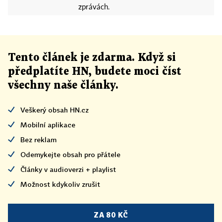
zprávách.
Tento článek
je
zdarma. Když si
předplatíte HN, budete moci číst
všechny naše články
.
Veškerý obsah HN.cz
Mobilní aplikace
Bez reklam
Odemykejte obsah pro přátele
Články v audioverzi + playlist
Možnost kdykoliv zrušit
ZA 80 KČ