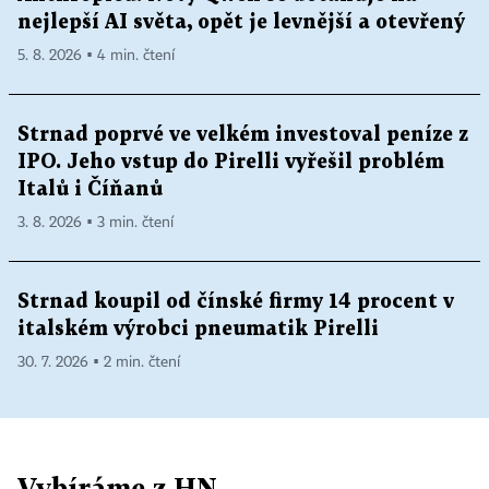
nejlepší AI světa, opět je levnější a otevřený
5. 8. 2026 ▪ 4 min. čtení
Strnad poprvé ve velkém investoval peníze z
IPO. Jeho vstup do Pirelli vyřešil problém
Italů i Číňanů
3. 8. 2026 ▪ 3 min. čtení
Strnad koupil od čínské firmy 14 procent v
italském výrobci pneumatik Pirelli
30. 7. 2026 ▪ 2 min. čtení
Vybíráme z HN