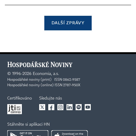
DALŠÍ ZPRÁVY
©
1996-2026
Economia, a.s.
Hospodářské noviny (print) ISSN 0862-9587
Hospodářské noviny (online) ISSN 2787-950X
Certifikováno
Sledujte nás
Stáhněte si aplikaci HN