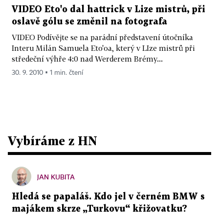
VIDEO Eto'o dal hattrick v Lize mistrů, při
oslavě gólu se změnil na fotografa
VIDEO Podívějte se na parádní představení útočníka
Interu Milán Samuela Eto'oa, který v LIze mistrů při
středeční výhře 4:0 nad Werderem Brémy...
30. 9. 2010 ▪ 1 min. čtení
Vybíráme z HN
JAN KUBITA
Hledá se papaláš. Kdo jel v černém BMW s
majákem skrze „Turkovu“ křižovatku?