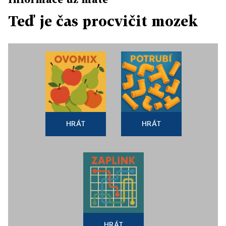
Teď je čas procvičit mozek
HRÁT
HRÁT
HRÁT