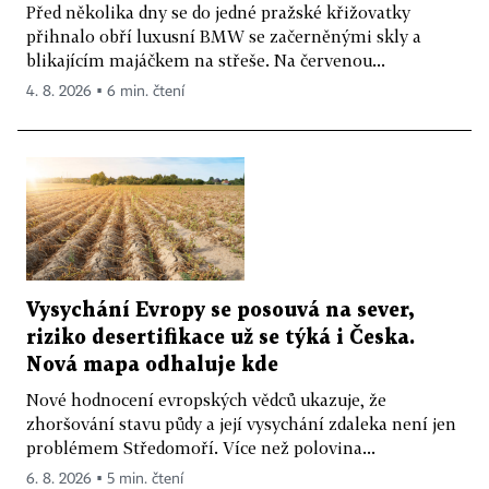
Před několika dny se do jedné pražské křižovatky
přihnalo obří luxusní BMW se začerněnými skly a
blikajícím majáčkem na střeše. Na červenou...
4. 8. 2026 ▪ 6 min. čtení
Vysychání Evropy se posouvá na sever,
riziko desertifikace už se týká i Česka.
Nová mapa odhaluje kde
Nové hodnocení evropských vědců ukazuje, že
zhoršování stavu půdy a její vysychání zdaleka není jen
problémem Středomoří. Více než polovina...
6. 8. 2026 ▪ 5 min. čtení