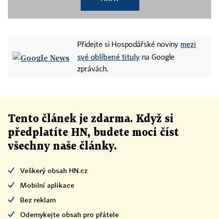
mezi
Přidejte si Hospodářské noviny
své oblíbené tituly
na Google
zprávách.
Tento článek
je
zdarma. Když si
předplatíte HN, budete moci číst
všechny naše články
.
Veškerý obsah HN.cz
Mobilní aplikace
Bez reklam
Odemykejte obsah pro přátele