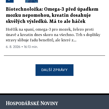
Biotechnoložka: Omega-3 před úpadkem
mozku nepomohou, kreatin dosahuje
skvělých výsledků. Má to ale háček
Hořčík na spaní, omega-3 pro mozek, železo proti
únavě a kreatin dnes skoro na všechno. Trh s doplňky
stravy slibuje řadu benefitů, ale které z...
6. 8. 2026 ▪ 16:13 min.
DALŠÍ ZPRÁVY