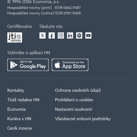
©
1996-2026
Economia, a.s.
Hospodářské noviny (print) ISSN 0862-9587
Hospodářské noviny (online) ISSN 2787-950X
Certifikováno
Sledujte nás
Stáhněte si aplikaci HN
Kontakty
Ochrana osobních údajů
Tiráž redakce HN
Prohlášení o cookies
Economia
Nastavení soukromí
Kariéra v HN
Všeobecné smluvní podmínky
Ceník inzerce