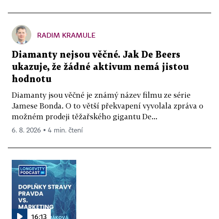
RADIM KRAMULE
Diamanty nejsou věčné. Jak De Beers
ukazuje, že žádné aktivum nemá jistou
hodnotu
Diamanty jsou věčné je známý název filmu ze série
Jamese Bonda. O to větší překvapení vyvolala zpráva o
možném prodeji těžařského gigantu De...
6. 8. 2026 ▪ 4 min. čtení
16:13