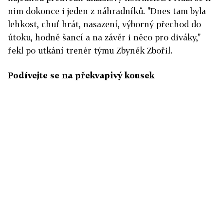
nim dokonce i jeden z náhradníků. "Dnes tam byla
lehkost, chuť hrát, nasazení, výborný přechod do
útoku, hodně šancí a na závěr i něco pro diváky,"
řekl po utkání trenér týmu Zbyněk Zbořil.
Podívejte se na překvapivý kousek