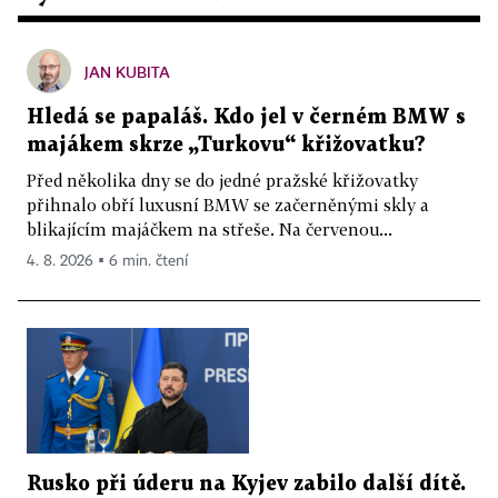
JAN KUBITA
Hledá se papaláš. Kdo jel v černém BMW s
majákem skrze „Turkovu“ křižovatku?
Před několika dny se do jedné pražské křižovatky
přihnalo obří luxusní BMW se začerněnými skly a
blikajícím majáčkem na střeše. Na červenou...
4. 8. 2026 ▪ 6 min. čtení
Rusko při úderu na Kyjev zabilo další dítě.