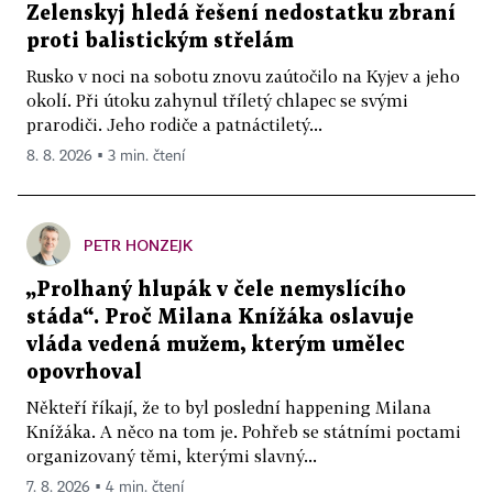
Zelenskyj hledá řešení nedostatku zbraní
proti balistickým střelám
Rusko v noci na sobotu znovu zaútočilo na Kyjev a jeho
okolí. Při útoku zahynul tříletý chlapec se svými
prarodiči. Jeho rodiče a patnáctiletý...
8. 8. 2026 ▪ 3 min. čtení
PETR HONZEJK
„Prolhaný hlupák v čele nemyslícího
stáda“. Proč Milana Knížáka oslavuje
vláda vedená mužem, kterým umělec
opovrhoval
Někteří říkají, že to byl poslední happening Milana
Knížáka. A něco na tom je. Pohřeb se státními poctami
organizovaný těmi, kterými slavný...
7. 8. 2026 ▪ 4 min. čtení