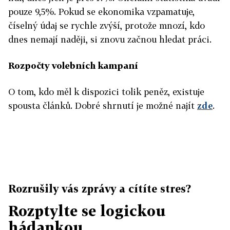
pouze 9,5%. Pokud se ekonomika vzpamatuje,
číselný údaj se rychle zvýší, protože mnozí, kdo
dnes nemají naději, si znovu začnou hledat práci.
Rozpočty volebních kampaní
O tom, kdo měl k dispozici tolik peněz, existuje
spousta článků. Dobré shrnutí je možné najít
zde
.
Rozrušily vás zprávy a cítíte stres?
Rozptylte se logickou
hádankou