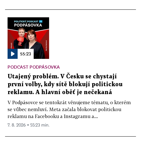
55:23
PODCAST PODPÁSOVKA
Utajený problém. V Česku se chystají
první volby, kdy sítě blokují politickou
reklamu. A hlavní oběť je nečekaná
V Podpásovce se tentokrát věnujeme tématu, o kterém
se vůbec nemluví. Meta začala blokovat politickou
reklamu na Facebooku a Instagramu a...
7. 8. 2026 ▪ 55:23 min.