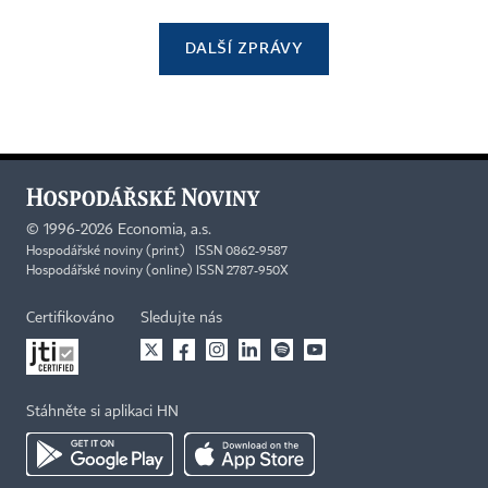
DALŠÍ ZPRÁVY
©
1996-2026
Economia, a.s.
Hospodářské noviny (print) ISSN 0862-9587
Hospodářské noviny (online) ISSN 2787-950X
Certifikováno
Sledujte nás
Stáhněte si aplikaci HN