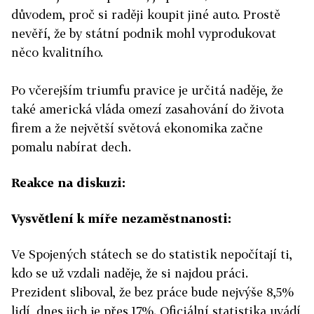
důvodem, proč si raději koupit jiné auto. Prostě
nevěří, že by státní podnik mohl vyprodukovat
něco kvalitního.
Po včerejším triumfu pravice je určitá naděje, že
také americká vláda omezí zasahování do života
firem a že největší světová ekonomika začne
pomalu nabírat dech.
Reakce na diskuzi:
Vysvětlení k míře nezaměstnanosti:
Ve Spojených státech se do statistik nepočítají ti,
kdo se už vzdali naděje, že si najdou práci.
Prezident sliboval, že bez práce bude nejvýše 8,5%
lidí, dnes jich je přes 17%. Oficiální statistika uvádí