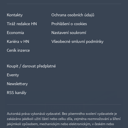
Kontakty
Ochrana osobních údajů
Tiráž redakce HN
Prohlášení o cookies
Economia
Nastavení soukromí
Kariéra v HN
Všeobecné smluvní podmínky
Ceník inzerce
Koupit / darovat předplatné
Eventy
×
Newslettery
RSS kanály
Autorská práva vykonává vydavatel. Bez písemného svolení vydavatele je
zakázáno jakékoli užití částí nebo celku díla, zejména rozmnožování a šíření
jakýmkoli způsobem, mechanickým nebo elektronickým, v českém nebo