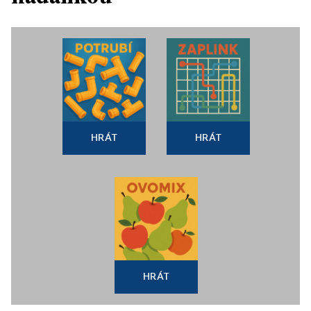
HRÁT
HRÁT
HRÁT