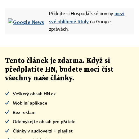
mezi
Přidejte si Hospodářské noviny
své oblíbené tituly
na Google
zprávách.
Tento článek
je
zdarma. Když si
předplatíte HN, budete moci číst
všechny naše články
.
Veškerý obsah HN.cz
Mobilní aplikace
Bez reklam
Odemykejte obsah pro přátele
Články v audioverzi + playlist