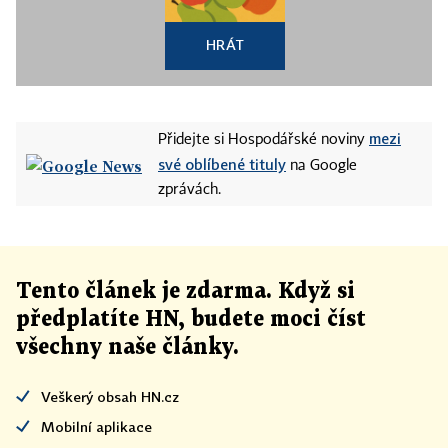
HRÁT
mezi
Přidejte si Hospodářské noviny
své oblíbené tituly
na Google
zprávách.
Tento článek
je
zdarma. Když si
předplatíte HN, budete moci číst
všechny naše články
.
Veškerý obsah HN.cz
Mobilní aplikace