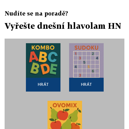
Nudíte se na poradě?
Vyřešte dnešní hlavolam HN
HRÁT
HRÁT