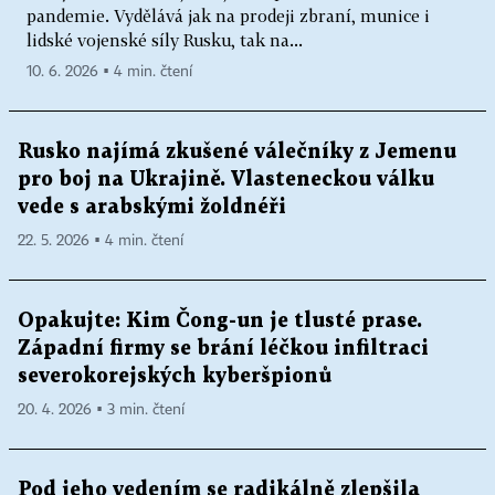
pandemie. Vydělává jak na prodeji zbraní, munice i
lidské vojenské síly Rusku, tak na...
10. 6. 2026 ▪ 4 min. čtení
Rusko najímá zkušené válečníky z Jemenu
pro boj na Ukrajině. Vlasteneckou válku
vede s arabskými žoldnéři
22. 5. 2026 ▪ 4 min. čtení
Opakujte: Kim Čong-un je tlusté prase.
Západní firmy se brání léčkou infiltraci
severokorejských kyberšpionů
20. 4. 2026 ▪ 3 min. čtení
Pod jeho vedením se radikálně zlepšila