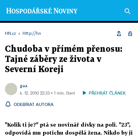
HN.cz
›
Http://hn
Chudoba v přímém přenosu:
Tajné záběry ze života v
Severní Koreji
gaa
PŘEHRÁT ČLÁNEK
4. 12. 2010 22:33 ▪ 1 min. čtení
ODEBÍRAT AUTORA
"Kolik ti je?" ptá se novinář dívky na poli. "23",
odpovídá mu potichu dospělá žena. Nikdo by ji