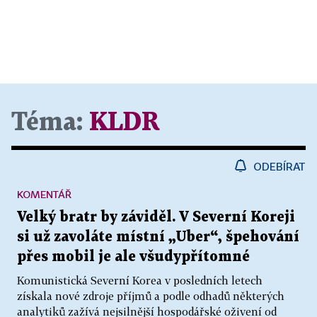
Téma:
KLDR
ODEBÍRAT
KOMENTÁŘ
Velký bratr by záviděl. V Severní Koreji
si už zavoláte místní „Uber“, špehování
přes mobil je ale všudypřítomné
Komunistická Severní Korea v posledních letech
získala nové zdroje příjmů a podle odhadů některých
analytiků zažívá nejsilnější hospodářské oživení od