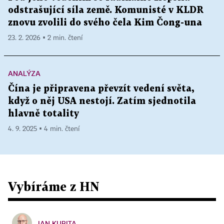
odstrašující síla země. Komunisté v KLDR
znovu zvolili do svého čela Kim Čong-una
23. 2. 2026 ▪ 2 min. čtení
ANALÝZA
Čína je připravena převzít vedení světa,
když o něj USA nestojí. Zatím sjednotila
hlavně totality
4. 9. 2025 ▪ 4 min. čtení
Vybíráme z HN
JAN KUBITA