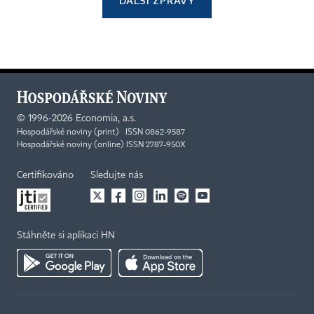
DALŠÍ ZPRÁVY
©
1996-2026
Economia, a.s.
Hospodářské noviny (print) ISSN 0862-9587
Hospodářské noviny (online) ISSN 2787-950X
Certifikováno
Sledujte nás
Stáhněte si aplikaci HN