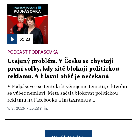
55:23
PODCAST PODPÁSOVKA
Utajený problém. V Česku se chystají
první volby, kdy sítě blokují politickou
reklamu. A hlavní oběť je nečekaná
V Podpásovce se tentokrát věnujeme tématu, o kterém
se vůbec nemluví. Meta začala blokovat politickou
reklamu na Facebooku a Instagramu a...
7. 8. 2026 ▪ 55:23 min.