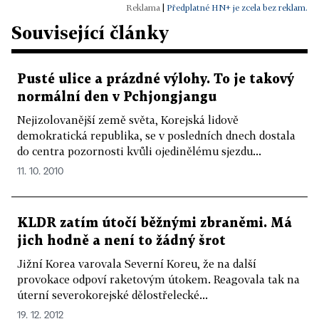
|
Předplatné HN+ je zcela bez reklam.
Související články
Pusté ulice a prázdné výlohy. To je takový
normální den v Pchjongjangu
Nejizolovanější země světa, Korejská lidově
demokratická republika, se v posledních dnech dostala
do centra pozornosti kvůli ojedinělému sjezdu...
11. 10. 2010
KLDR zatím útočí běžnými zbraněmi. Má
jich hodně a není to žádný šrot
Jižní Korea varovala Severní Koreu, že na další
provokace odpoví raketovým útokem. Reagovala tak na
úterní severokorejské dělostřelecké...
19. 12. 2012