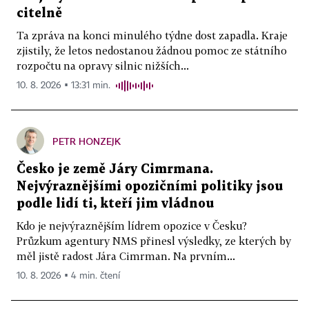
citelně
Ta zpráva na konci minulého týdne dost zapadla. Kraje
zjistily, že letos nedostanou žádnou pomoc ze státního
rozpočtu na opravy silnic nižších...
10. 8. 2026 ▪ 13:31 min.
PETR HONZEJK
Česko je země Járy Cimrmana.
Nejvýraznějšími opozičními politiky jsou
podle lidí ti, kteří jim vládnou
Kdo je nejvýraznějším lídrem opozice v Česku?
Průzkum agentury NMS přinesl výsledky, ze kterých by
měl jistě radost Jára Cimrman. Na prvním...
10. 8. 2026 ▪ 4 min. čtení