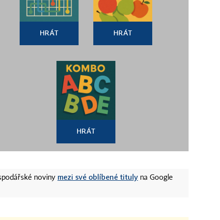
HRÁT
HRÁT
HRÁT
mezi své oblíbené tituly
ospodářské noviny
na Google