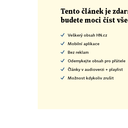
Tento článek
je
zdar
budete moci číst vš
Veškerý obsah HN.cz
Mobilní aplikace
Bez reklam
Odemykejte obsah pro přátele
Články v audioverzi + playlist
Možnost kdykoliv zrušit