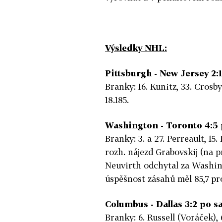
Výsledky NHL:
Pittsburgh - New Jersey 2:1
Branky: 16. Kunitz, 33. Crosby
18.185.
Washington - Toronto 4:5 
Branky: 3. a 27. Perreault, 15.
rozh. nájezd Grabovskij (na pr
Neuvirth odchytal za Washing
úspěšnost zásahů měl 85,7 pro
Columbus - Dallas 3:2 po sa
Branky: 6. Russell (Voráček), 