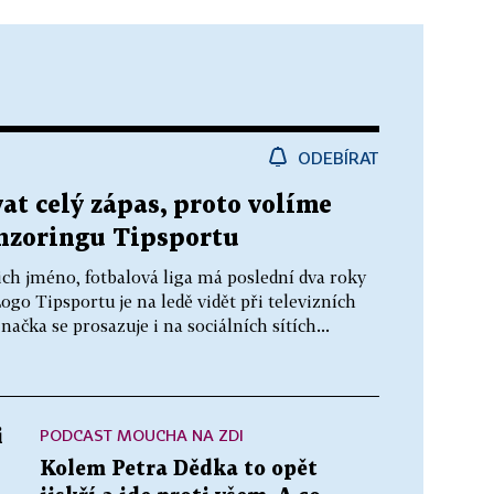
ODEBÍRAT
at celý zápas, proto volíme
onzoringu Tipsportu
ich jméno, fotbalová liga má poslední dva roky
go Tipsportu je na ledě vidět při televizních
ačka se prosazuje i na sociálních sítích...
PODCAST MOUCHA NA ZDI
i
Kolem Petra Dědka to opět