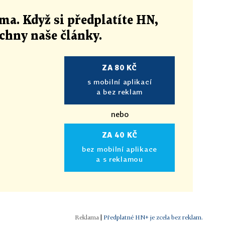
ma. Když si předplatíte HN,
echny naše články
.
ZA 80 KČ
s mobilní aplikací
a bez reklam
nebo
ZA 40 KČ
bez mobilní aplikace
a s reklamou
|
Předplatné HN+ je zcela bez reklam.