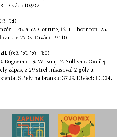
8. Diváci: 10.932.
0:3, 0:1)
zén - 26. a 52. Couture, 16. J. Thornton, 25.
branku: 27:35. Diváci: 19.010.
dl.
(0:2, 1:0, 1:0 - 1:0)
63. Bogosian - 9. Wilson, 12. Sullivan. Ondřej
lý zápas, z 29 střel inkasoval 2 góly a
centa. Střely na branku: 37:29. Diváci: 10.024.