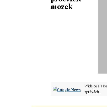
mozek
Přidejte si H
zprávách.