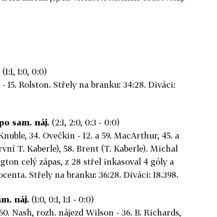
(1:1, 1:0, 0:0)
 - 15. Rolston. Střely na branku: 34:28. Diváci:
po sam. náj.
(2:1, 2:0, 0:3 - 0:0)
 Knuble, 34. Ovečkin - 12. a 59. MacArthur, 45. a
vní T. Kaberle), 58. Brent (T. Kaberle). Michal
ton celý zápas, z 28 střel inkasoval 4 góly a
centa. Střely na branku: 36:28. Diváci: 18.398.
m. náj.
(1:0, 0:1, 1:1 - 0:0)
60. Nash, rozh. nájezd Wilson - 36. B. Richards,