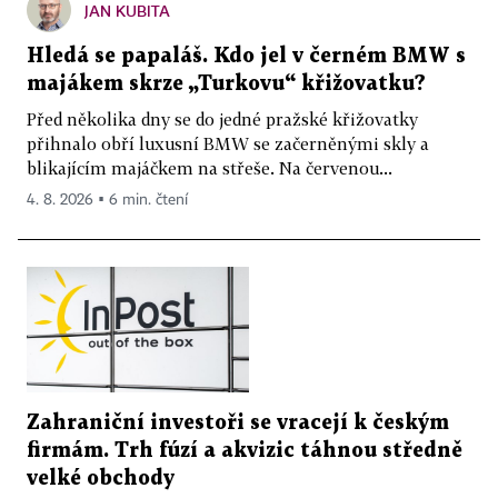
JAN KUBITA
Hledá se papaláš. Kdo jel v černém BMW s
majákem skrze „Turkovu“ křižovatku?
Před několika dny se do jedné pražské křižovatky
přihnalo obří luxusní BMW se začerněnými skly a
blikajícím majáčkem na střeše. Na červenou...
4. 8. 2026 ▪ 6 min. čtení
Zahraniční investoři se vracejí k českým
firmám. Trh fúzí a akvizic táhnou středně
velké obchody