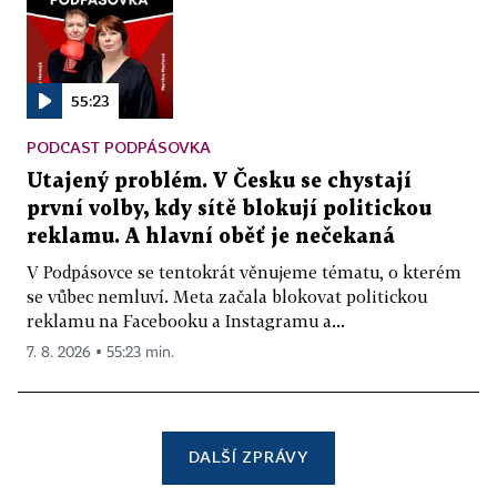
55:23
PODCAST PODPÁSOVKA
Utajený problém. V Česku se chystají
první volby, kdy sítě blokují politickou
reklamu. A hlavní oběť je nečekaná
V Podpásovce se tentokrát věnujeme tématu, o kterém
se vůbec nemluví. Meta začala blokovat politickou
reklamu na Facebooku a Instagramu a...
7. 8. 2026 ▪ 55:23 min.
DALŠÍ ZPRÁVY