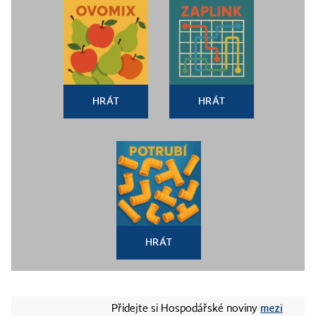
HRÁT
HRÁT
HRÁT
mezi
Přidejte si Hospodářské noviny