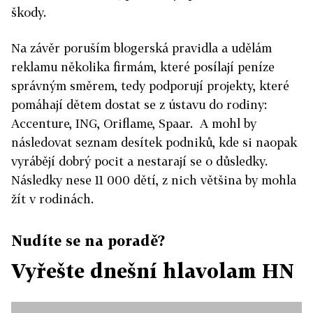
škody.
Na závěr poruším blogerská pravidla a udělám
reklamu několika firmám, které posílají peníze
správným směrem, tedy podporují projekty, které
pomáhají dětem dostat se z ústavu do rodiny:
Accenture, ING, Oriflame, Spaar.
A mohl by
následovat seznam desítek podniků, kde si naopak
vyrábějí dobrý pocit a nestarají se o důsledky.
Následky nese 11 000 dětí, z nich většina by mohla
žít v rodinách.
Nudíte se na poradě?
Vyřešte dnešní hlavolam HN