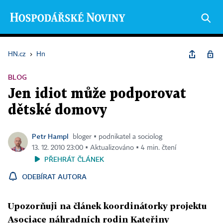
HN.cz
›
Hn
BLOG
Jen idiot může podporovat
dětské domovy
Petr Hampl
bloger ▪ podnikatel a sociolog
13. 12. 2010 23:00 ▪ Aktualizováno ▪ 4 min. čtení
PŘEHRÁT ČLÁNEK
ODEBÍRAT AUTORA
Upozorňuji na článek koordinátorky projektu
Asociace náhradních rodin Kateřiny