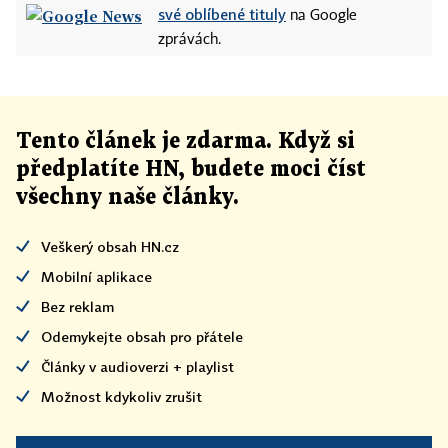
své oblíbené tituly
na Google
zprávách.
Tento článek
je
zdarma. Když si
předplatíte HN, budete moci číst
všechny naše články
.
Veškerý obsah HN.cz
Mobilní aplikace
Bez reklam
Odemykejte obsah pro přátele
Články v audioverzi + playlist
Možnost kdykoliv zrušit