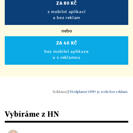
ZA 80 KČ
s mobilní aplikací
a bez reklam
nebo
ZA 40 KČ
bez mobilní aplikace
a s reklamou
|
Předplatné HN+ je zcela bez reklam.
Vybíráme z HN