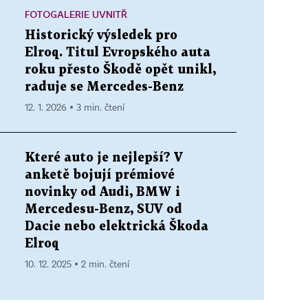
FOTOGALERIE UVNITŘ
Historický výsledek pro
Elroq. Titul Evropského auta
roku přesto Škodě opět unikl,
raduje se Mercedes-Benz
12. 1. 2026 ▪ 3 min. čtení
Které auto je nejlepší? V
anketě bojují prémiové
novinky od Audi, BMW i
Mercedesu-Benz, SUV od
Dacie nebo elektrická Škoda
Elroq
10. 12. 2025 ▪ 2 min. čtení