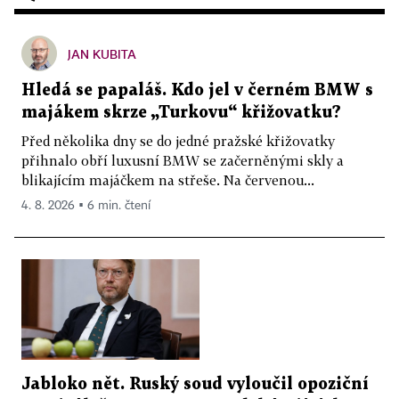
JAN KUBITA
Hledá se papaláš. Kdo jel v černém BMW s
majákem skrze „Turkovu“ křižovatku?
Před několika dny se do jedné pražské křižovatky
přihnalo obří luxusní BMW se začerněnými skly a
blikajícím majáčkem na střeše. Na červenou...
4. 8. 2026 ▪ 6 min. čtení
Jabloko nět. Ruský soud vyloučil opoziční