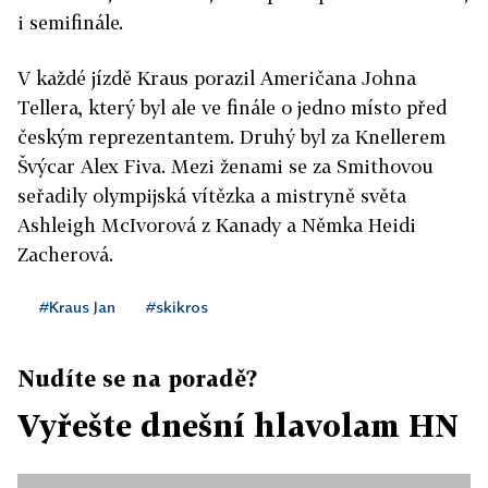
i semifinále.
V každé jízdě Kraus porazil Američana Johna
Tellera, který byl ale ve finále o jedno místo před
českým reprezentantem. Druhý byl za Knellerem
Švýcar Alex Fiva. Mezi ženami se za Smithovou
seřadily olympijská vítězka a mistryně světa
Ashleigh McIvorová z Kanady a Němka Heidi
Zacherová.
#Kraus Jan
#skikros
Nudíte se na poradě?
Vyřešte dnešní hlavolam HN