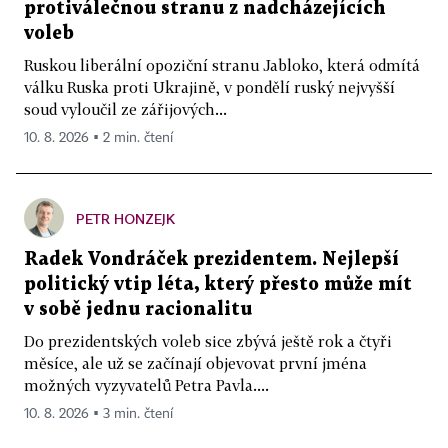
protiválečnou stranu z nadcházejících
voleb
Ruskou liberální opoziční stranu Jabloko, která odmítá
válku Ruska proti Ukrajině, v pondělí ruský nejvyšší
soud vyloučil ze zářijových...
10. 8. 2026 ▪ 2 min. čtení
PETR HONZEJK
Radek Vondráček prezidentem. Nejlepší
politický vtip léta, který přesto může mít
v sobě jednu racionalitu
Do prezidentských voleb sice zbývá ještě rok a čtyři
měsíce, ale už se začínají objevovat první jména
možných vyzyvatelů Petra Pavla....
10. 8. 2026 ▪ 3 min. čtení