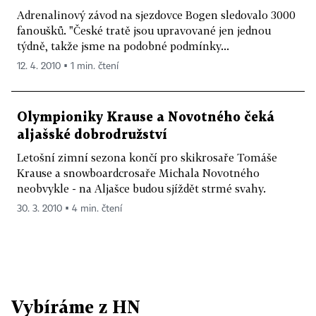
Adrenalinový závod na sjezdovce Bogen sledovalo 3000
fanoušků. "České tratě jsou upravované jen jednou
týdně, takže jsme na podobné podmínky...
12. 4. 2010 ▪ 1 min. čtení
Olympioniky Krause a Novotného čeká
aljašské dobrodružství
Letošní zimní sezona končí pro skikrosaře Tomáše
Krause a snowboardcrosaře Michala Novotného
neobvykle - na Aljašce budou sjíždět strmé svahy.
30. 3. 2010 ▪ 4 min. čtení
Vybíráme z HN