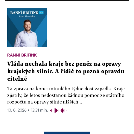
RANNÍ BRÍFINK
Vláda nechala kraje bez peněz na opravy
krajských silnic. A řidič to pozná opravdu
citelně
Ta zpráva na konci minulého týdne dost zapadla. Kraje
zjistily, že letos nedostanou žádnou pomoc ze státního
rozpočtu na opravy silnic nižších...
10. 8. 2026 ▪ 13:31 min.