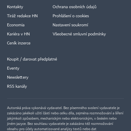
Kontakty
Ochrana osobních údajů
Tiráž redakce HN
Prohlášení o cookies
Economia
Nastavení soukromí
Kariéra v HN
Všeobecné smluvní podmínky
Ceník inzerce
Koupit / darovat předplatné
Eventy
Newslettery
×
RSS kanály
Autorská práva vykonává vydavatel. Bez písemného svolení vydavatele je
zakázáno jakékoli užití částí nebo celku díla, zejména rozmnožování a šíření
jakýmkoli způsobem, mechanickým nebo elektronickým, v českém nebo
jiném jazyce. Bez souhlasu vydavatele je zakázáno též rozmnožování
obsahu pro účely automatizované analýzy textů nebo dat