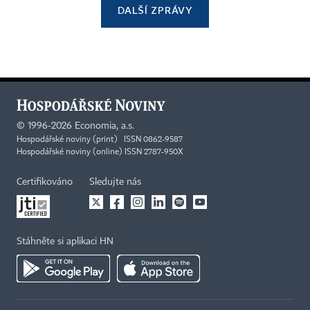
DALŠÍ ZPRÁVY
©
1996-2026
Economia, a.s.
Hospodářské noviny (print) ISSN 0862-9587
Hospodářské noviny (online) ISSN 2787-950X
Certifikováno
Sledujte nás
Stáhněte si aplikaci HN