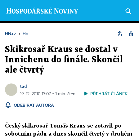
HN.cz
›
Hn
Skikrosař Kraus se dostal v
Innichenu do finále. Skončil
ale čtvrtý
tad
PŘEHRÁT ČLÁNEK
19. 12. 2010 17:07 ▪ 1 min. čtení
ODEBÍRAT AUTORA
Český skikrosař Tomáš Kraus se zotavil po
sobotním pádu a dnes skončil čtvrtý v druhém