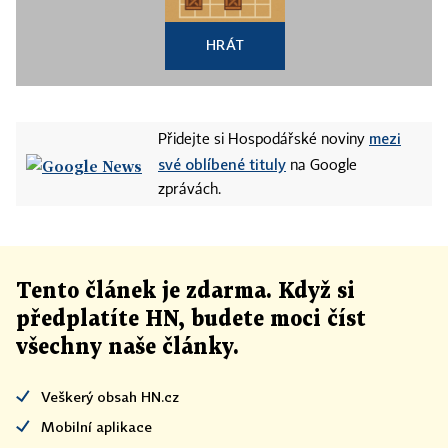
HRÁT
mezi
Přidejte si Hospodářské noviny
své oblíbené tituly
na Google
zprávách.
Tento článek
je
zdarma. Když si
předplatíte HN, budete moci číst
všechny naše články
.
Veškerý obsah HN.cz
Mobilní aplikace