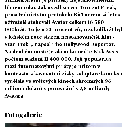
filmem roku. Jak uvedl server Torrent Freak,
prostřednictvím protokolu BitTorrent si letos
uživatelé stahovali Avatar celkem 16 580
000krát. To je o 33 procent víc, než kolikrát byl
v loňském roce stažen nejstahovanější film -
Star Trek -, napsal The Hollywood Reporter.
Na druhém místě je akční komedie Kick Ass s
počtem stažení 11 400 000. Její popularita
mezi internetovými piráty je přitom v
kontrastu s kasovními zisky: adaptace komiksu
vydělala ve světových kinech skromných 96
milionů dolarů v porovnání s 2,8 miliardy
Avatara.
Fotogalerie