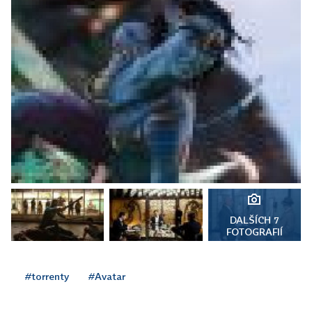
DALŠÍCH 7
FOTOGRAFIÍ
#torrenty
#Avatar