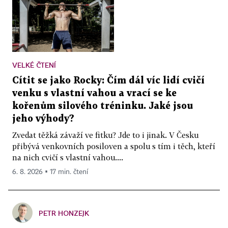
VELKÉ ČTENÍ
Cítit se jako Rocky: Čím dál víc lidí cvičí
venku s vlastní vahou a vrací se ke
kořenům silového tréninku. Jaké jsou
jeho výhody?
Zvedat těžká závaží ve fitku? Jde to i jinak. V Česku
přibývá venkovních posiloven a spolu s tím i těch, kteří
na nich cvičí s vlastní vahou....
6. 8. 2026 ▪ 17 min. čtení
PETR HONZEJK