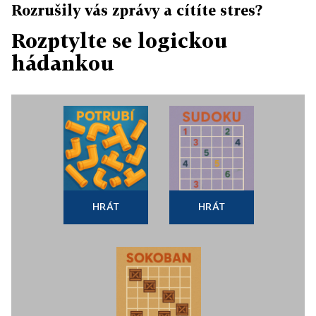
Rozrušily vás zprávy a cítíte stres?
Rozptylte se logickou
hádankou
HRÁT
HRÁT