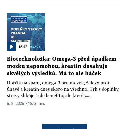
16:13
Biotechnoložka: Omega-3 před úpadkem
mozku nepomohou, kreatin dosahuje
skvělých výsledků. Má to ale háček
Hořčík na spaní, omega-3 pro mozek, železo proti
únavě a kreatin dnes skoro na všechno. Trh s doplňky
stravy slibuje řadu benefitů, ale které z...
6. 8. 2026 ▪ 16:13 min.