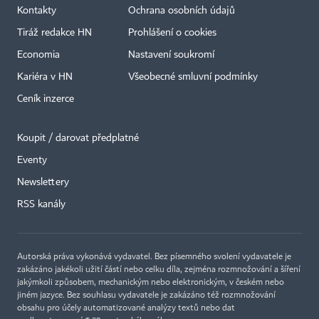
Kontakty
Ochrana osobních údajů
Tiráž redakce HN
Prohlášení o cookies
Economia
Nastavení soukromí
Kariéra v HN
Všeobecné smluvní podmínky
Ceník inzerce
Koupit / darovat předplatné
Eventy
Newslettery
RSS kanály
Autorská práva vykonává vydavatel. Bez písemného svolení vydavatele je
zakázáno jakékoli užití částí nebo celku díla, zejména rozmnožování a šíření
jakýmkoli způsobem, mechanickým nebo elektronickým, v českém nebo
jiném jazyce. Bez souhlasu vydavatele je zakázáno též rozmnožování
obsahu pro účely automatizované analýzy textů nebo dat