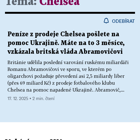
Téma:
Chelsea
ODEBÍRAT
Peníze z prodeje Chelsea pošlete na
pomoc Ukrajině. Máte na to 3 měsíce,
vzkázala britská vláda Abramovičovi
Británie udělila poslední varování ruskému miliardáři
Romanu Abramovičovi ve sporu, ve kterém po
oligarchovi požaduje převedení asi 2,5 miliardy liber
(přes 69 miliard Kč) z prodeje fotbalového klubu
Chelsea na pomoc napadené Ukrajině. Abramovič,...
17. 12. 2025 ▪ 2 min. čtení