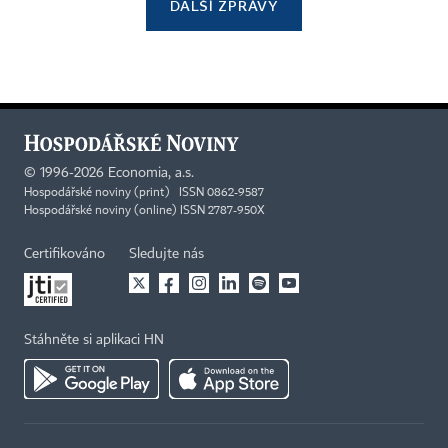
DALŠÍ ZPRÁVY
©
1996-2026
Economia, a.s.
Hospodářské noviny (print) ISSN 0862-9587
Hospodářské noviny (online) ISSN 2787-950X
Certifikováno
Sledujte nás
Stáhněte si aplikaci HN