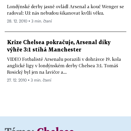
Londýnské derby jasně ovládl Arsenal a kouč Wenger se
radoval: Už nás nebudou šikanovat kvůli věku.
28. 12. 2010 ▪ 3 min. čtení
Krize Chelsea pokračuje, Arsenal díky
výhře 3:1 stíhá Manchester
VIDEO Fotbalisté Arsenalu porazili v dohrávce 19. kola
anglické ligy v londýnském derby Chelsea 3:1. Tomáš
Rosický byl jen na lavičce a...
27. 12. 2010 ▪ 3 min. čtení