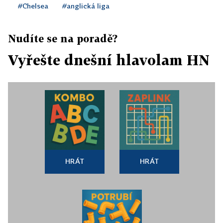
#Chelsea
#anglická liga
Nudíte se na poradě?
Vyřešte dnešní hlavolam HN
HRÁT
HRÁT