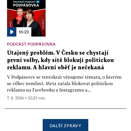
55:23
PODCAST PODPÁSOVKA
Utajený problém. V Česku se chystají
první volby, kdy sítě blokují politickou
reklamu. A hlavní oběť je nečekaná
V Podpásovce se tentokrát věnujeme tématu, o kterém
se vůbec nemluví. Meta začala blokovat politickou
reklamu na Facebooku a Instagramu a...
7. 8. 2026 ▪ 55:23 min.
DALŠÍ ZPRÁVY