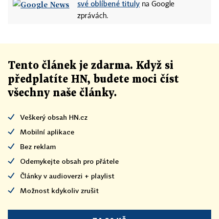
své oblíbené tituly
na Google
zprávách.
Tento článek
je
zdarma. Když si
předplatíte HN, budete moci číst
všechny naše články
.
Veškerý obsah HN.cz
Mobilní aplikace
Bez reklam
Odemykejte obsah pro přátele
Články v audioverzi + playlist
Možnost kdykoliv zrušit