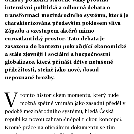
intenzivní politická a odborná debata o
transformaci mezinárodního systému, která je
charakterizována především poklesem vlivu
Západu a vzestupem aktérů mimo
euroatlantický prostor. Tato debata je
zasazena do kontextu pokračující ekonomické
a stále zjevněji i sociální a bezpečnostní
globalizace, která přináší dříve netušené
příležitosti, stejně jako nové, dosud
nepoznané hrozby.
V
tomto historickém momentu, který bude
možná zpětně vnímán jako zásadní předěl v
podobě mezinárodního systému, hledá Česká
republika novou zahraničněpolitickou koncepci.
Kromě práce na oficiálním dokumentu se tím