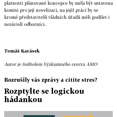
platnosti plánované koncepce by měla být ustavena
komisi pro její novelizaci, na jejíž práci by se
kromě představitelů vládních úřadů měli podílet i
nezávislí odborníci.
Tomáš Karásek
Autor je ředitelem Výzkumného centra AMO
Rozrušily vás zprávy a cítíte stres?
Rozptylte se logickou
hádankou