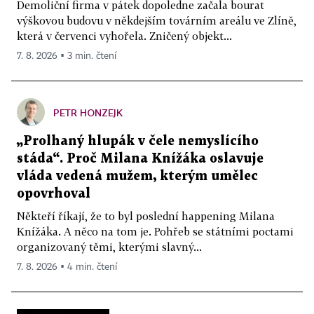
Demoliční firma v pátek dopoledne začala bourat
výškovou budovu v někdejším továrním areálu ve Zlíně,
která v červenci vyhořela. Zničený objekt...
7. 8. 2026 ▪ 3 min. čtení
PETR HONZEJK
„Prolhaný hlupák v čele nemyslícího
stáda“. Proč Milana Knížáka oslavuje
vláda vedená mužem, kterým umělec
opovrhoval
Někteří říkají, že to byl poslední happening Milana
Knížáka. A něco na tom je. Pohřeb se státními poctami
organizovaný těmi, kterými slavný...
7. 8. 2026 ▪ 4 min. čtení