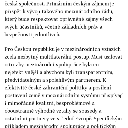
česká společnost. Primárním českým zájmem je
přispět k vývoji takového mezinárodního řádu,
který bude respektovat oprávněné zájmy všech
svých účastníků, včetně základních práv a
bezpečnosti jednotlivců.
Pro Českou republiku je v mezinárodních vztazích
zcela nezbytný multilaterální postup. Musí usilovat
o to, aby mezinárodní spolupráce byla co
nejefektivnější a abychom byli transparentním,
předvídatelným a spolehlivým partnerem. K
efektivitě české zahraniční politiky a posílení
postavení země v mezinárodním systému přispívají
i mimořádně kvalitní, bezproblémové a
oboustranně výhodné vztahy se sousedy a
ostatními partnery ve střední Evropě. Specifickým
příkladem mezinárodní spolupráce a politickým