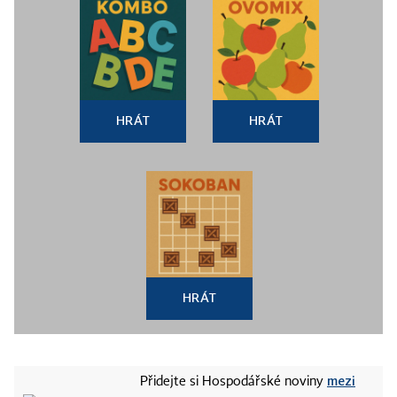
HRÁT
HRÁT
HRÁT
mezi
Přidejte si Hospodářské noviny