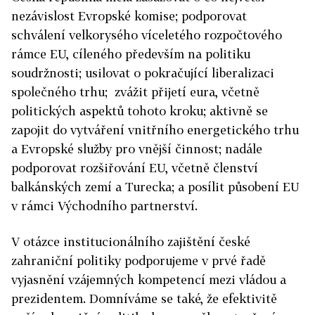
nezávislost Evropské komise; podporovat
schválení velkorysého víceletého rozpočtového
rámce EU, cíleného především na politiku
soudržnosti; usilovat o pokračující liberalizaci
společného trhu; zvážit přijetí eura, včetně
politických aspektů tohoto kroku; aktivně se
zapojit do vytváření vnitřního energetického trhu
a Evropské služby pro vnější činnost; nadále
podporovat rozšiřování EU, včetně členství
balkánských zemí a Turecka; a posílit působení EU
v rámci Východního partnerství.
V otázce institucionálního zajištění české
zahraniční politiky podporujeme v prvé řadě
vyjasnění vzájemných kompetencí mezi vládou a
prezidentem. Domníváme se také, že efektivitě