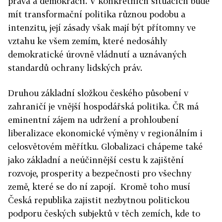
práva a demokracii. V konkrétních situacích bude
mít transformační politika různou podobu a
intenzitu, její zásady však mají být přítomny ve
vztahu ke všem zemím, které nedosáhly
demokratické úrovně vládnutí a uznávaných
standardů ochrany lidských práv.
Druhou základní složkou českého působení v
zahraničí je vnější hospodářská politika. ČR má
eminentní zájem na udržení a prohloubení
liberalizace ekonomické výměny v regionálním i
celosvětovém měřítku. Globalizaci chápeme také
jako základní a neúčinnější cestu k zajištění
rozvoje, prosperity a bezpečnosti pro všechny
země, které se do ní zapojí. Kromě toho musí
Česká republika zajistit nezbytnou politickou
podporu českých subjektů v těch zemích, kde to