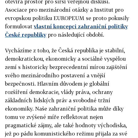
otevírá prostor pro širší veřejnou diskusi.
Asociace pro mezinárodní otázky a Institut pro
evropskou politiku EUROPEUM se proto pokusily
formulovat
vlastní koncepci zahraniční politiky
České republiky
pro následující období.
Vycházíme z toho, že Česká republika je stabilní,
demokratickou, ekonomicky a sociálně vyspělou
zemí s historicky bezprecedentní mírou zajištění
svého mezinárodního postavení a vnější
bezpečnosti. Hlavním důvodem je globální
rozšíření demokracie, vlády práva, ochrany
základních lidských práv a svobodné tržní
ekonomiky. Naše zahraniční politika může díky
tomu ve zvýšené míře reflektovat nejen
pragmatické zájmy, ale také hodnoty východiska,
jež po pádu komunistického režimu přijala za své