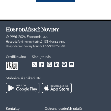
©
1996-2026
Economia, a.s.
Hospodářské noviny (print) ISSN 0862-9587
Hospodářské noviny (online) ISSN 2787-950X
Certifikováno
Sledujte nás
Stáhněte si aplikaci HN
Kontakty
Ochrana osobních údajů