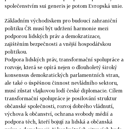
společenstvím sui generis je potom Evropská unie.
Základním východiskem pro budoucí zahraniční
politiku ČR musí být udržení harmonie mezi
podporou lidských práv a demokratizace,
zajištěním bezpečnosti a vnější hospodářskou
politikou.
Podpora lidských práv, transformační spolupráce a
rozvoje, která se opírá nejen o dlouholetý široký
konsensus demokratických parlamentních stran,
ale také o úspěšnou činnost nevládního sektoru,
musí zůstat vlajkovou lodí české diplomacie. Cílem
transformační spolupráce je posilování struktur
občanské společnosti, rozvoj dobrého vládnutí,
výchova k občanství, ochrana svobody médií a
podpora těch, kteří bojují za lidská a občanská