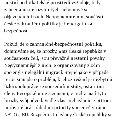
místní podnikatelské prostředí vyžaduje, tedy
zejména na nerozvinutých nebo nově se
objevujících trzích. Neopomenutelnou součástí
české zahraniční politiky je i energetická
bezpečnost.
Pokud jde o zahraničně-bezpečnostní politiku,
domníváme se, že hrozby, jimž Česká republika v
současnosti čelí, jsou převážně nestátní povahy.
Nejvýznamnější z nich je organizovaný zločin
spojený s nelegální migrací. Stejně jako v případě
terorismu jde o problém, k jehož řešení je nezbytná
úzká spolupráce se sousedními státy, ostatními
členy Evropské unie a zeměmi, v nichž mají tyto
hrozby svůj původ. Vedle vlastních zájmů je přitom
nezbytné brát ohled na priority spojenců v rámci
NATO a EU. Bezpečnostní zájmy České republiky se