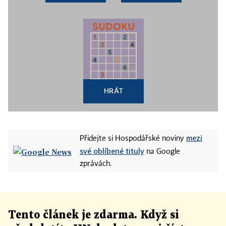
HRÁT
mezi
Přidejte si Hospodářské noviny
své oblíbené tituly
na Google
zprávách.
Tento článek
je
zdarma. Když si