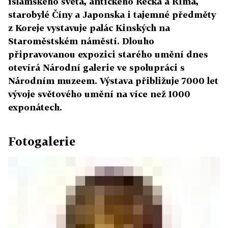
islámského světa, antického Řecka a Říma,
starobylé Číny a Japonska i tajemné předměty
z Koreje vystavuje palác Kinských na
Staroměstském náměstí. Dlouho
připravovanou expozici starého umění dnes
otevírá Národní galerie ve spolupráci s
Národním muzeem. Výstava přibližuje 7000 let
vývoje světového umění na více než 1000
exponátech.
Fotogalerie