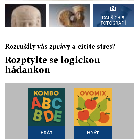
DALŠÍCH 9
FOTOGRAFIÍ
Rozrušily vás zprávy a cítíte stres?
Rozptylte se logickou
hádankou
HRÁT
HRÁT