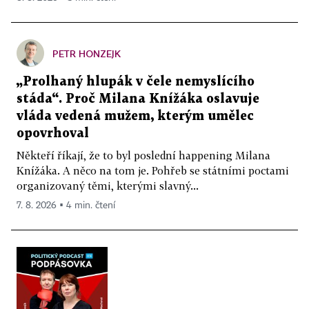
PETR HONZEJK
„Prolhaný hlupák v čele nemyslícího
stáda“. Proč Milana Knížáka oslavuje
vláda vedená mužem, kterým umělec
opovrhoval
Někteří říkají, že to byl poslední happening Milana
Knížáka. A něco na tom je. Pohřeb se státními poctami
organizovaný těmi, kterými slavný...
7. 8. 2026 ▪ 4 min. čtení