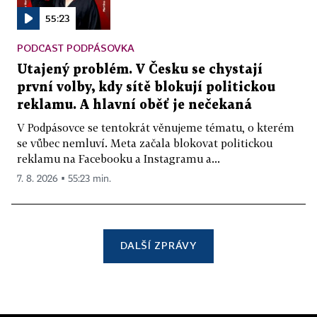
55:23
PODCAST PODPÁSOVKA
Utajený problém. V Česku se chystají
první volby, kdy sítě blokují politickou
reklamu. A hlavní oběť je nečekaná
V Podpásovce se tentokrát věnujeme tématu, o kterém
se vůbec nemluví. Meta začala blokovat politickou
reklamu na Facebooku a Instagramu a...
7. 8. 2026 ▪ 55:23 min.
DALŠÍ ZPRÁVY