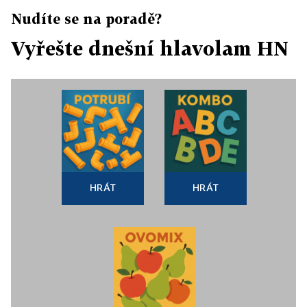
Nudíte se na poradě?
Vyřešte dnešní hlavolam HN
HRÁT
HRÁT