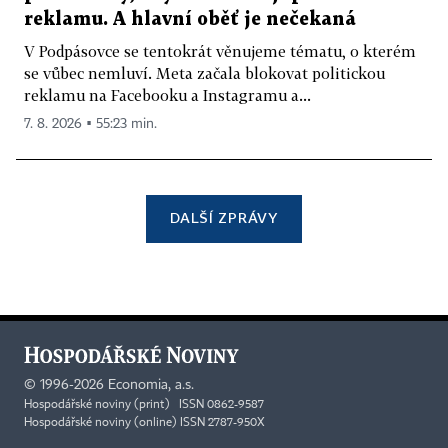
reklamu. A hlavní oběť je nečekaná
V Podpásovce se tentokrát věnujeme tématu, o kterém
se vůbec nemluví. Meta začala blokovat politickou
reklamu na Facebooku a Instagramu a...
7. 8. 2026 ▪ 55:23 min.
DALŠÍ ZPRÁVY
©
1996-2026
Economia, a.s.
Hospodářské noviny (print) ISSN 0862-9587
Hospodářské noviny (online) ISSN 2787-950X