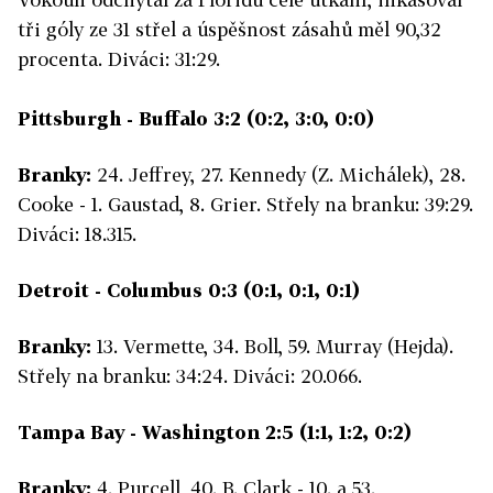
tři góly ze 31 střel a úspěšnost zásahů měl 90,32
procenta. Diváci: 31:29.
Pittsburgh - Buffalo 3:2 (0:2, 3:0, 0:0)
Branky:
24. Jeffrey, 27. Kennedy (Z. Michálek), 28.
Cooke - 1. Gaustad, 8. Grier. Střely na branku: 39:29.
Diváci: 18.315.
Detroit - Columbus 0:3 (0:1, 0:1, 0:1)
Branky:
13. Vermette, 34. Boll, 59. Murray (Hejda).
Střely na branku: 34:24. Diváci: 20.066.
Tampa Bay - Washington 2:5 (1:1, 1:2, 0:2)
Branky:
4. Purcell, 40. B. Clark - 10. a 53.