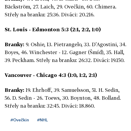
Bäckström, 27. Laich, 29. Ovečkin, 60. Chimera.
Střely na branku: 25:36. Diváci: 20.216.
St. Louis - Edmonton 5:3 (2:1, 2:2, 1:0)
Branky:
9. Oshie, 13. Pietrangelo, 33. D'Agostini, 34.
Boyes, 46. Winchester - 12. Gagner (Šmíd), 35. Hall,
39. Peckham. Střely na branku: 26:32. Diváci: 19.150.
Vancouver - Chicago 4:3 (1:0, 1:2, 2:1)
Branky:
19. Ehrhoff, 39. Samuelsson, 51. H. Sedin,
56. D. Sedin - 26. Toews, 30. Boynton, 48. Bolland.
Střely na branku: 32:45. Diváci: 18.860.
#Ovečkin
#NHL