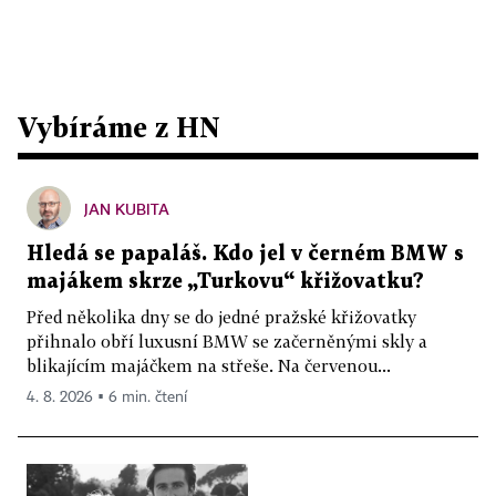
Vybíráme z HN
JAN KUBITA
Hledá se papaláš. Kdo jel v černém BMW s
majákem skrze „Turkovu“ křižovatku?
Před několika dny se do jedné pražské křižovatky
přihnalo obří luxusní BMW se začerněnými skly a
blikajícím majáčkem na střeše. Na červenou...
4. 8. 2026 ▪ 6 min. čtení