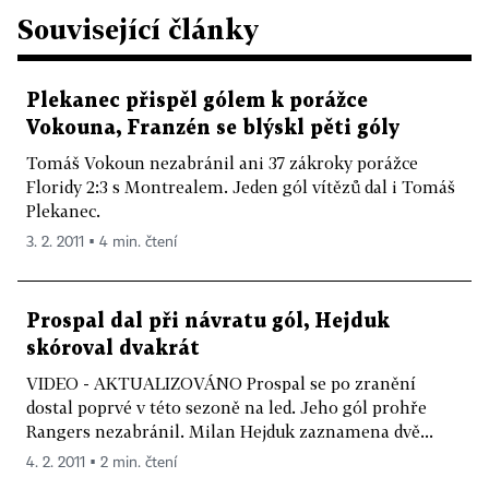
Související články
Plekanec přispěl gólem k porážce
Vokouna, Franzén se blýskl pěti góly
Tomáš Vokoun nezabránil ani 37 zákroky porážce
Floridy 2:3 s Montrealem. Jeden gól vítězů dal i Tomáš
Plekanec.
3. 2. 2011 ▪ 4 min. čtení
Prospal dal při návratu gól, Hejduk
skóroval dvakrát
VIDEO - AKTUALIZOVÁNO Prospal se po zranění
dostal poprvé v této sezoně na led. Jeho gól prohře
Rangers nezabránil. Milan Hejduk zaznamena dvě...
4. 2. 2011 ▪ 2 min. čtení