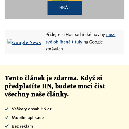
HRÁT
mezi
Přidejte si Hospodářské noviny
své oblíbené tituly
na Google
zprávách.
Tento článek
je
zdarma. Když si
předplatíte HN, budete moci číst
všechny naše články
.
Veškerý obsah HN.cz
Mobilní aplikace
Bez reklam