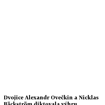
Dvojice Alexandr Ovečkin a Nicklas
Bäckström diktovala výhru