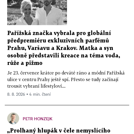
Pařížská značka vybrala pro globální
předpremiéru exkluzivních parfémů
Prahu, Varšavu a Krakov. Matka a syn
osobně představili kreace na téma voda,
růže a pižmo
Je 23. července krátce po deváté ráno a módní Pařížská
ulice v centru Prahy ještě spí. Přesto se tudy začínají
trousit vybraní lifestyloví...
8. 8. 2026 ▪ 4 min. čtení
PETR HONZEJK
„Prolhaný hlupák v čele nemyslícího