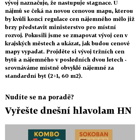
vývoj naznačuje, že nastupuje stagnace. U
nájmů se čeká na novou cenovou mapu, kterou
by kvůli konci regulace cen nájemného mělo již
brzy představit ministerstvo pro místní
rozvoj. Pokusili jsme se zmapovat vývoj cen v
krajských městech a ukázat, jak budou cenové
mapy vypadat. Projděte si vývoj tržních cen
bytů a nájemného v posledních dvou letech -
srovnáváme místně obvyklé nájemné za
standardní byt (2+1, 60 m2).
Nudíte se na poradě?
Vyřešte dnešní hlavolam HN