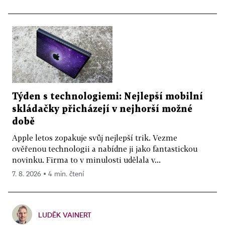
Týden s technologiemi: Nejlepší mobilní
skládačky přicházejí v nejhorší možné
době
Apple letos zopakuje svůj nejlepší trik. Vezme
ověřenou technologii a nabídne ji jako fantastickou
novinku. Firma to v minulosti udělala v...
7. 8. 2026 ▪ 4 min. čtení
LUDĚK VAINERT