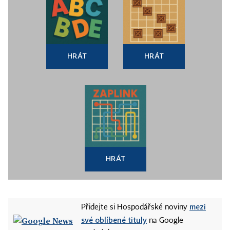
HRÁT
HRÁT
HRÁT
mezi
Přidejte si Hospodářské noviny
své oblíbené tituly
na Google