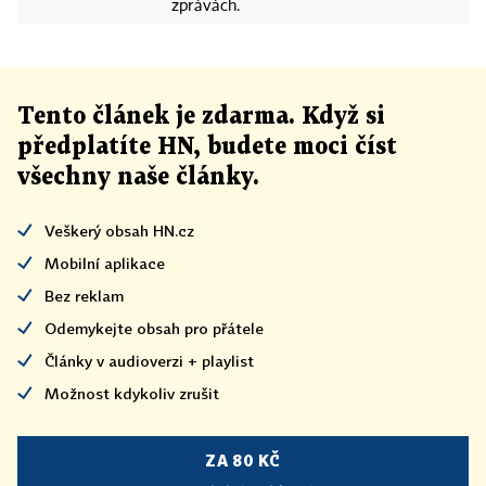
zprávách.
Tento článek
je
zdarma. Když si
předplatíte HN, budete moci číst
všechny naše články
.
Veškerý obsah HN.cz
Mobilní aplikace
Bez reklam
Odemykejte obsah pro přátele
Články v audioverzi + playlist
Možnost kdykoliv zrušit
ZA 80 KČ