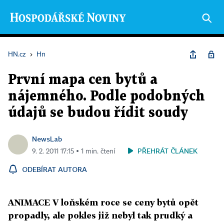
HN.cz
›
Hn
První mapa cen bytů a
nájemného. Podle podobných
údajů se budou řídit soudy
NewsLab
PŘEHRÁT ČLÁNEK
9. 2. 2011 17:15 ▪ 1 min. čtení
ODEBÍRAT AUTORA
ANIMACE V loňském roce se ceny bytů opět
propadly, ale pokles již nebyl tak prudký a