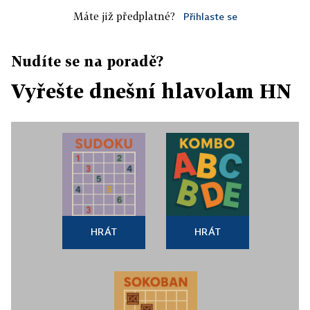
Máte již předplatné?
Přihlaste se
Nudíte se na poradě?
Vyřešte dnešní hlavolam HN
HRÁT
HRÁT