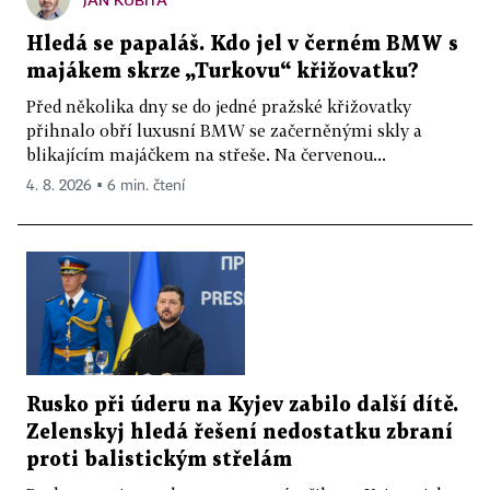
Hledá se papaláš. Kdo jel v černém BMW s
majákem skrze „Turkovu“ křižovatku?
Před několika dny se do jedné pražské křižovatky
přihnalo obří luxusní BMW se začerněnými skly a
blikajícím majáčkem na střeše. Na červenou...
4. 8. 2026 ▪ 6 min. čtení
Rusko při úderu na Kyjev zabilo další dítě.
Zelenskyj hledá řešení nedostatku zbraní
proti balistickým střelám