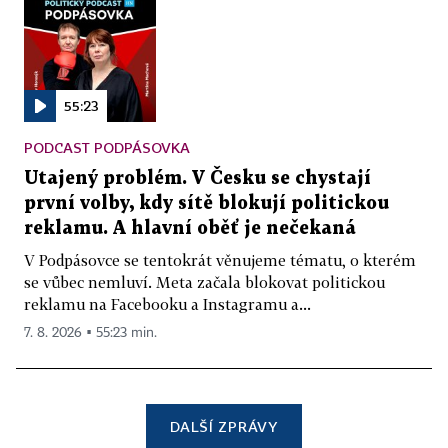
55:23
PODCAST PODPÁSOVKA
Utajený problém. V Česku se chystají
první volby, kdy sítě blokují politickou
reklamu. A hlavní oběť je nečekaná
V Podpásovce se tentokrát věnujeme tématu, o kterém
se vůbec nemluví. Meta začala blokovat politickou
reklamu na Facebooku a Instagramu a...
7. 8. 2026 ▪ 55:23 min.
DALŠÍ ZPRÁVY