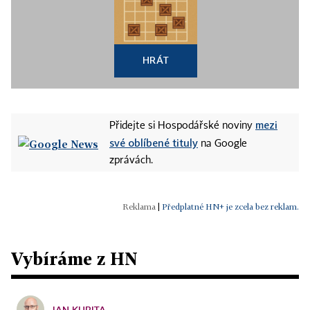
HRÁT
mezi
Přidejte si Hospodářské noviny
své oblíbené tituly
na Google
zprávách.
|
Předplatné HN+ je zcela bez reklam.
Vybíráme z HN
JAN KUBITA