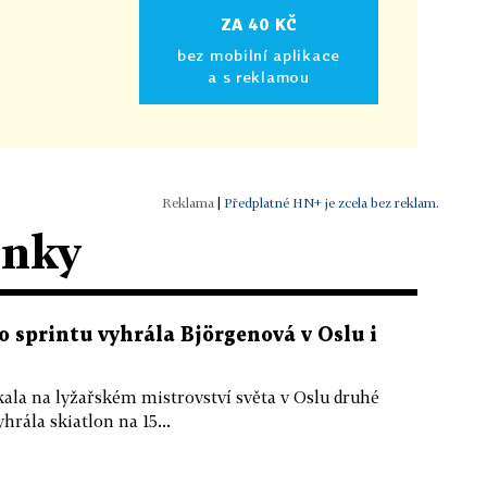
ZA 40 KČ
bez mobilní aplikace
a s reklamou
|
Předplatné HN+ je zcela bez reklam.
ánky
o sprintu vyhrála Björgenová v Oslu i
ala na lyžařském mistrovství světa v Oslu druhé
hrála skiatlon na 15...