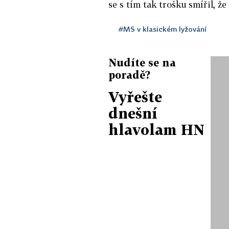
se s tím tak trošku smířil, že
#MS v klasickém lyžování
Nudíte se na
poradě?
Vyřešte
dnešní
hlavolam HN