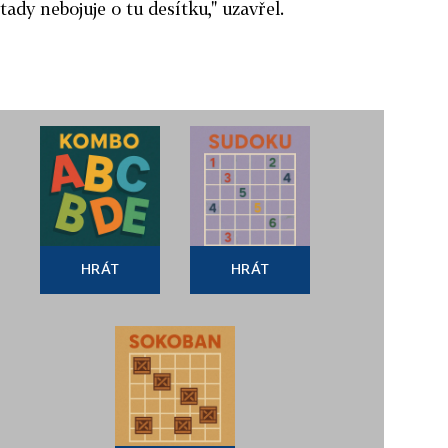
 tady nebojuje o tu desítku," uzavřel.
HRÁT
HRÁT