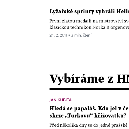
Lyžařské sprinty vyhráli Hel
První zlatou medaili na mistrovství sv
klasickou technikou Norka Björgenová
24. 2. 2011 ▪ 3 min. čtení
Vybíráme z H
JAN KUBITA
Hledá se papaláš. Kdo jel v
skrze „Turkovu“ křižovatku?
Před několika dny se do jedné pražské