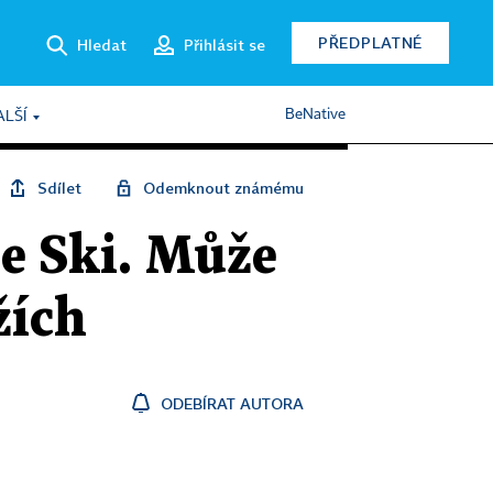
PŘEDPLATNÉ
Hledat
Přihlásit se
BeNative
ALŠÍ
Sdílet
Odemknout známému
e Ski. Může
žích
ODEBÍRAT AUTORA