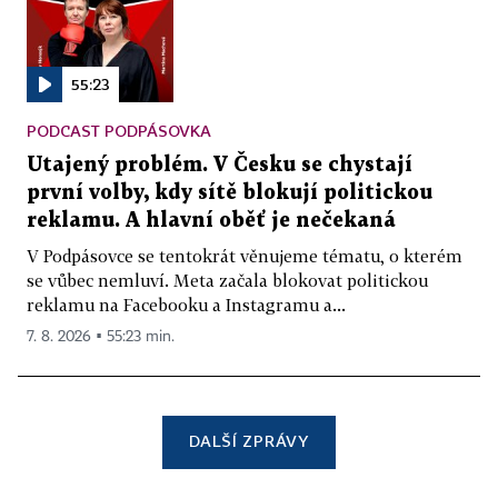
55:23
PODCAST PODPÁSOVKA
Utajený problém. V Česku se chystají
první volby, kdy sítě blokují politickou
reklamu. A hlavní oběť je nečekaná
V Podpásovce se tentokrát věnujeme tématu, o kterém
se vůbec nemluví. Meta začala blokovat politickou
reklamu na Facebooku a Instagramu a...
7. 8. 2026 ▪ 55:23 min.
DALŠÍ ZPRÁVY