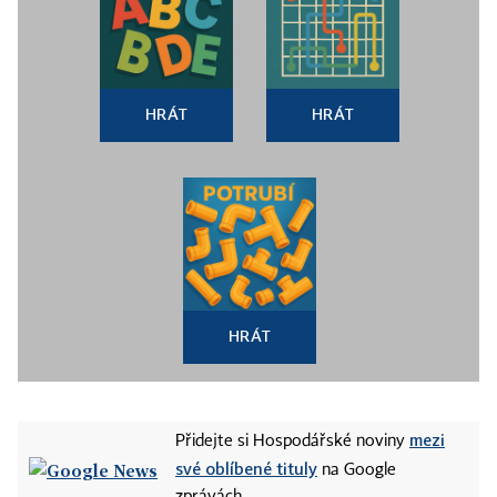
HRÁT
HRÁT
HRÁT
mezi
Přidejte si Hospodářské noviny
své oblíbené tituly
na Google