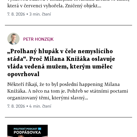
která v červenci vyhořela. Zničený objekt...
7. 8. 2026 ▪ 3 min. čtení
PETR HONZEJK
„Prolhaný hlupák v čele nemyslícího
stáda“. Proč Milana Knížáka oslavuje
vláda vedená mužem, kterým umělec
opovrhoval
Někteří říkají, že to byl poslední happening Milana
Knížáka. A něco na tom je. Pohřeb se státními poctami
organizovaný těmi, kterými slavný...
7. 8. 2026 ▪ 4 min. čtení