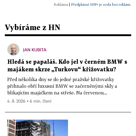
|
Předplatné HN+ je zcela bez reklam.
Vybíráme z HN
JAN KUBITA
Hledá se papaláš. Kdo jel v černém BMW s
majákem skrze „Turkovu“ křižovatku?
Před několika dny se do jedné pražské křižovatky
přihnalo obří luxusní BMW se začerněnými skly a
blikajícím majáčkem na střeše. Na červenou...
4. 8. 2026 ▪ 6 min. čtení