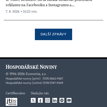
reklamu na Facebooku a Instagramu a...
7. 8. 2026 ▪ 55:23 min.
DALŠÍ ZPRÁVY
©
1996-2026
Economia, a.s.
Hospodářské noviny (print) ISSN 0862-9587
Hospodářské noviny (online) ISSN 2787-950X
Certifikováno
Sledujte nás