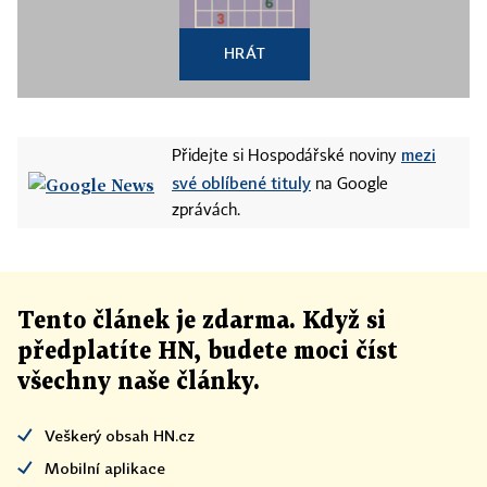
HRÁT
mezi
Přidejte si Hospodářské noviny
své oblíbené tituly
na Google
zprávách.
Tento článek
je
zdarma. Když si
předplatíte HN, budete moci číst
všechny naše články
.
Veškerý obsah HN.cz
Mobilní aplikace