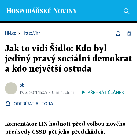
HN.cz
›
Http://hn
Jak to vidí Šídlo: Kdo byl
jediný pravý sociální demokrat
a kdo největší ostuda
bb
PŘEHRÁT ČLÁNEK
17. 3. 2011 15:09 ▪ 0 min. čtení
ODEBÍRAT AUTORA
Komentátor HN hodnotí před volbou nového
předsedy ČSSD pět jeho předchůdců.