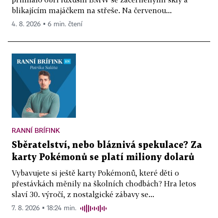
blikajícím majáčkem na střeše. Na červenou...
4. 8. 2026 ▪ 6 min. čtení
RANNÍ BRÍFINK
Sběratelství, nebo bláznivá spekulace? Za
karty Pokémonů se platí miliony dolarů
Vybavujete si ještě karty Pokémonů, které děti o
přestávkách měnily na školních chodbách? Hra letos
slaví 30. výročí, z nostalgické zábavy se...
7. 8. 2026 ▪ 18:24 min.