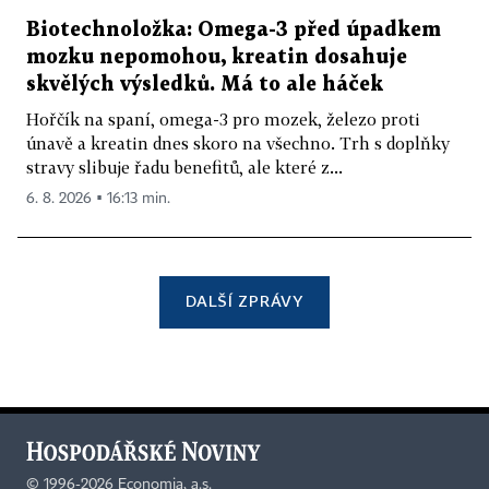
Biotechnoložka: Omega-3 před úpadkem
mozku nepomohou, kreatin dosahuje
skvělých výsledků. Má to ale háček
Hořčík na spaní, omega-3 pro mozek, železo proti
únavě a kreatin dnes skoro na všechno. Trh s doplňky
stravy slibuje řadu benefitů, ale které z...
6. 8. 2026 ▪ 16:13 min.
DALŠÍ ZPRÁVY
©
1996-2026
Economia, a.s.