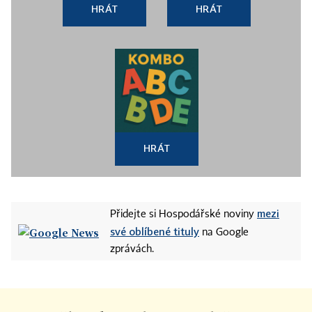
HRÁT
HRÁT
HRÁT
mezi
Přidejte si Hospodářské noviny
své oblíbené tituly
na Google
zprávách.