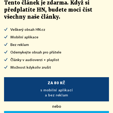
Tento článek
je
zdarma. Když si
předplatíte HN, budete moci číst
všechny naše články
.
Veškerý obsah HN.cz
Mobilní aplikace
Bez reklam
Odemykejte obsah pro přátele
Články v audioverzi + playlist
Možnost kdykoliv zrušit
ZA 80 KČ
s mobilní aplikací
a bez reklam
nebo