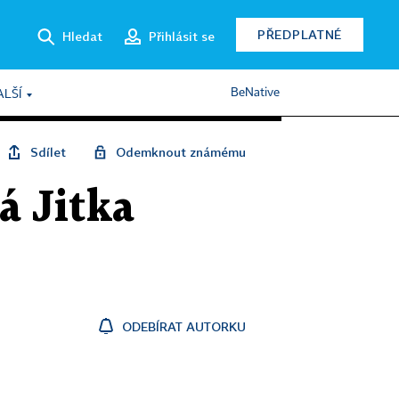
PŘEDPLATNÉ
Hledat
Přihlásit se
BeNative
ALŠÍ
Sdílet
Odemknout známému
á Jitka
ODEBÍRAT AUTORKU