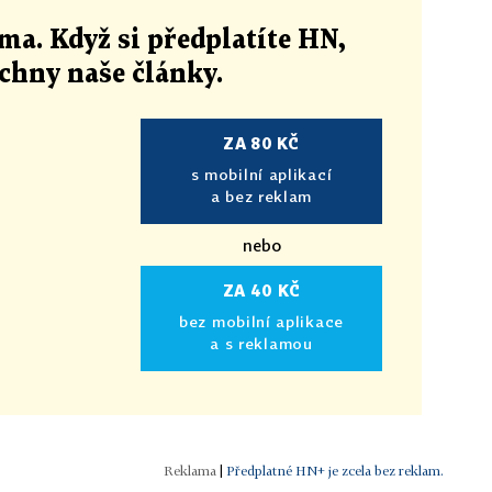
ma. Když si předplatíte HN,
echny naše články
.
ZA 80 KČ
s mobilní aplikací
a bez reklam
nebo
ZA 40 KČ
bez mobilní aplikace
a s reklamou
|
Předplatné HN+ je zcela bez reklam.