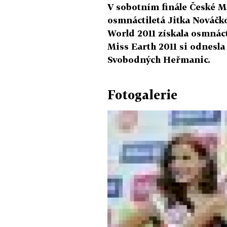
V sobotním finále České Mi
osmnáctiletá Jitka Nováčko
World 2011 získala osmnác
Miss Earth 2011 si odnesla
Svobodných Heřmanic.
Fotogalerie