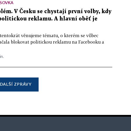
SOVKA
lém. V Česku se chystají první volby, kdy
 politickou reklamu. A hlavní oběť je
 tentokrát věnujeme tématu, o kterém se vůbec
ačala blokovat politickou reklamu na Facebooku a
in.
DALŠÍ ZPRÁVY