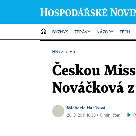
HOME
BYZNYS
ZPRÁVY
NÁZORY
TECH
HN.cz
›
Hn
Českou Miss 
Nováčková z
Michaela Hasíková
P
20. 3. 2011 16:33 ▪ 0 min. čtení