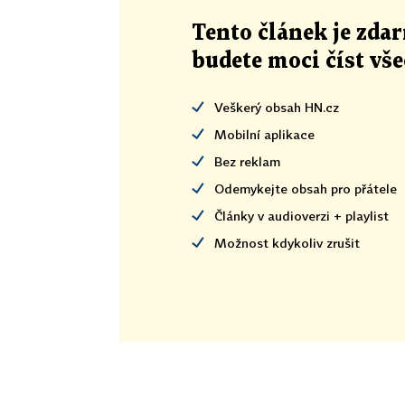
Tento článek
je
zdar
budete moci číst vš
Veškerý obsah HN.cz
Mobilní aplikace
Bez reklam
Odemykejte obsah pro přátele
Články v audioverzi + playlist
Možnost kdykoliv zrušit