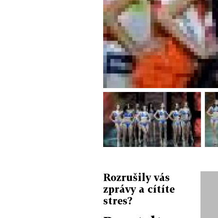
Rozrušily vás
zprávy a cítíte
stres?