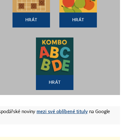
HRÁT
HRÁT
HRÁT
mezi své oblíbené tituly
ospodářské noviny
na Google