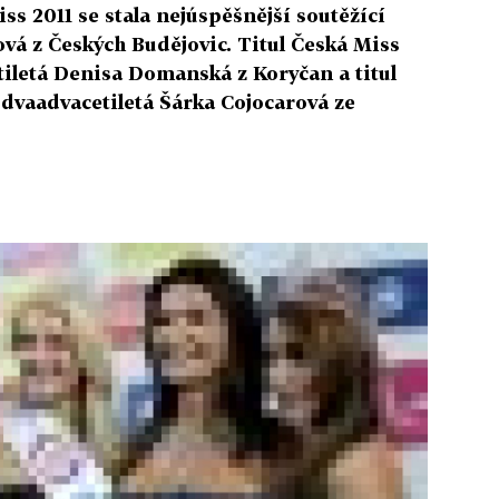
ss 2011 se stala nejúspěšnější soutěžící
vá z Českých Budějovic. Titul Česká Miss
tiletá Denisa Domanská z Koryčan a titul
 dvaadvacetiletá Šárka Cojocarová ze