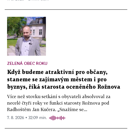
ZELENÁ OBEC ROKU
Když budeme atraktivní pro občany,
staneme se zajímavým městem i pro
byznys, říká starosta oceněného Rožnova
Více než stovku setkání s obyvateli absolvoval za
necelé čtyři roky ve funkci starosty Rožnova pod
Radhoštěm Jan Kučera. „Snažíme se...
7. 8. 2026 ▪ 32:09 min.