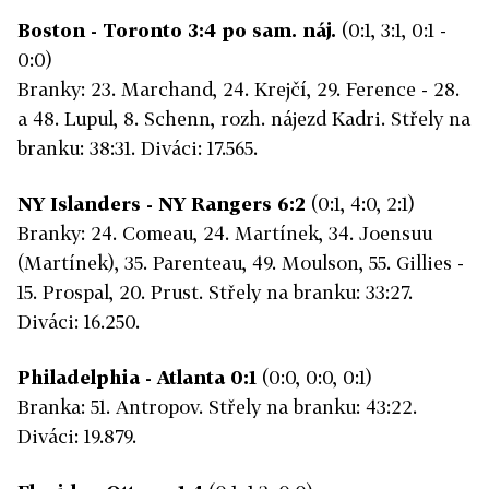
Boston - Toronto 3:4 po sam. náj.
(0:1, 3:1, 0:1 -
0:0)
Branky: 23. Marchand, 24. Krejčí, 29. Ference - 28.
a 48. Lupul, 8. Schenn, rozh. nájezd Kadri. Střely na
branku: 38:31. Diváci: 17.565.
NY Islanders - NY Rangers 6:2
(0:1, 4:0, 2:1)
Branky: 24. Comeau, 24. Martínek, 34. Joensuu
(Martínek), 35. Parenteau, 49. Moulson, 55. Gillies -
15. Prospal, 20. Prust. Střely na branku: 33:27.
Diváci: 16.250.
Philadelphia - Atlanta 0:1
(0:0, 0:0, 0:1)
Branka: 51. Antropov. Střely na branku: 43:22.
Diváci: 19.879.