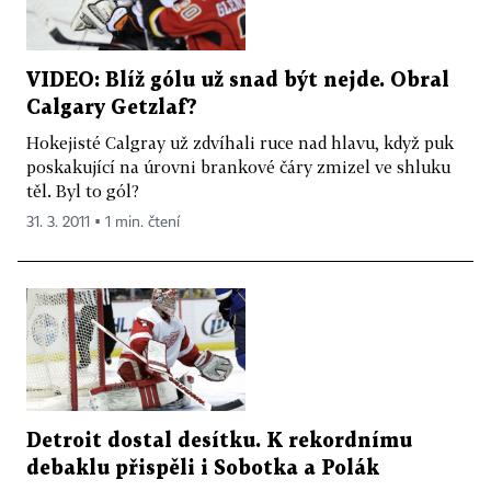
VIDEO: Blíž gólu už snad být nejde. Obral
Calgary Getzlaf?
Hokejisté Calgray už zdvíhali ruce nad hlavu, když puk
poskakující na úrovni brankové čáry zmizel ve shluku
těl. Byl to gól?
31. 3. 2011 ▪ 1 min. čtení
Detroit dostal desítku. K rekordnímu
debaklu přispěli i Sobotka a Polák