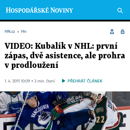
HN.cz
›
Hn
VIDEO: Kubalík v NHL: první
zápas, dvě asistence, ale prohra
v prodloužení
PŘEHRÁT ČLÁNEK
1. 4. 2011 10:09 ▪ 3 min. čtení