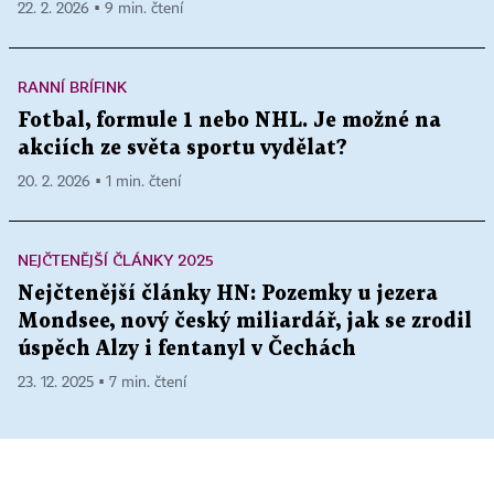
22. 2. 2026 ▪ 9 min. čtení
RANNÍ BRÍFINK
Fotbal, formule 1 nebo NHL. Je možné na
akciích ze světa sportu vydělat?
20. 2. 2026 ▪ 1 min. čtení
NEJČTENĚJŠÍ ČLÁNKY 2025
Nejčtenější články HN: Pozemky u jezera
Mondsee, nový český miliardář, jak se zrodil
úspěch Alzy i fentanyl v Čechách
23. 12. 2025 ▪ 7 min. čtení