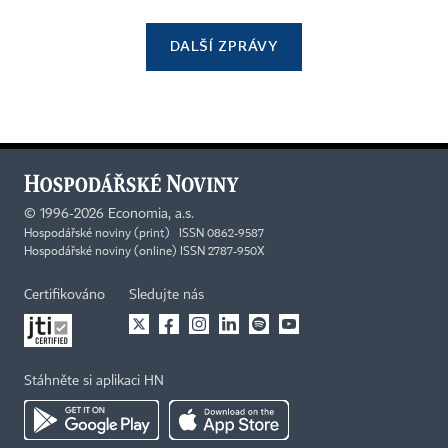
DALŠÍ ZPRÁVY
©
1996-2026
Economia, a.s.
Hospodářské noviny (print) ISSN 0862-9587
Hospodářské noviny (online) ISSN 2787-950X
Certifikováno
Sledujte nás
Stáhněte si aplikaci HN