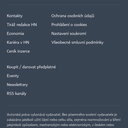
Kontakty
Ochrana osobních údajů
Tiráž redakce HN
Prohlášení o cookies
Economia
Nastavení soukromí
Kariéra v HN
Všeobecné smluvní podmínky
Ceník inzerce
Koupit / darovat předplatné
Eventy
Newslettery
×
RSS kanály
Autorská práva vykonává vydavatel. Bez písemného svolení vydavatele je
zakázáno jakékoli užití částí nebo celku díla, zejména rozmnožování a šíření
jakýmkoli způsobem, mechanickým nebo elektronickým, v českém nebo