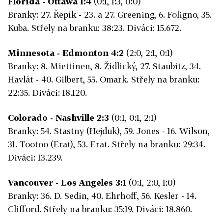
Florida - Ottawa 1:4
(0:1, 1:3, 0:0)
Branky: 27. Řepík - 23. a 27. Greening, 6. Foligno, 35.
Kuba. Střely na branku: 38:23. Diváci: 15.672.
Minnesota - Edmonton 4:2
(2:0, 2:1, 0:1)
Branky: 8. Miettinen, 8. Židlický, 27. Staubitz, 34.
Havlát - 40. Gilbert, 55. Omark. Střely na branku:
22:35. Diváci: 18.120.
Colorado - Nashville 2:3
(0:1, 0:1, 2:1)
Branky: 54. Stastny (Hejduk), 59. Jones - 16. Wilson,
31. Tootoo (Erat), 53. Erat. Střely na branku: 29:34.
Diváci: 13.239.
Vancouver - Los Angeles 3:1
(0:1, 2:0, 1:0)
Branky: 36. D. Sedin, 40. Ehrhoff, 56. Kesler - 14.
Clifford. Střely na branku: 35:19. Diváci: 18.860.