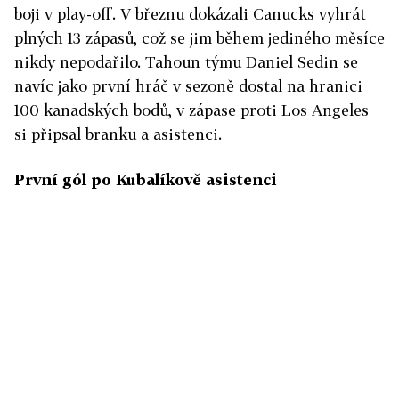
boji v play-off. V březnu dokázali Canucks vyhrát
plných 13 zápasů, což se jim během jediného měsíce
nikdy nepodařilo. Tahoun týmu Daniel Sedin se
navíc jako první hráč v sezoně dostal na hranici
100 kanadských bodů, v zápase proti Los Angeles
si připsal branku a asistenci.
První gól po Kubalíkově asistenci