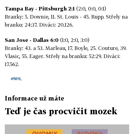
Tampa Bay - Pittsburgh 2:1
(2:0, 0:0, 0:1)
Branky: 5. Downie, 11. St. Louis - 45. Rupp. Střely na
branku: 24:37. Diváci: 20.126.
San Jose - Dallas 6:0
(1:0, 2:0, 3:0)
Branky: 43. a 53. Marleau, 17. Boyle, 25. Couture, 39.
Vlasic, 55. Eager. Střely na branku: 52:29. Diváci:
17.562.
#NHL
Informace už máte
Teď je čas procvičit mozek