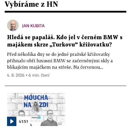
Vybíráme z HN
JAN KUBITA
Hledá se papaláš. Kdo jel v černém BMW s
majákem skrze „Turkovu“ křižovatku?
Před několika dny se do jedné pražské křižovatky
přihnalo obří luxusní BMW se začerněnými skly a
blikajícím majáčkem na střeše. Na červenou...
4. 8. 2026 ▪ 6 min. čtení
41:51