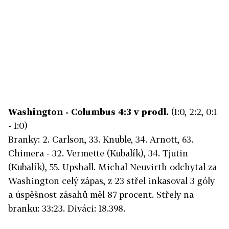
Washington - Columbus 4:3 v prodl.
(1:0, 2:2, 0:1
- 1:0)
Branky: 2. Carlson, 33. Knuble, 34. Arnott, 63.
Chimera - 32. Vermette (Kubalík), 34. Tjutin
(Kubalík), 55. Upshall. Michal Neuvirth odchytal za
Washington celý zápas, z 23 střel inkasoval 3 góly
a úspěšnost zásahů měl 87 procent. Střely na
branku: 33:23. Diváci: 18.398.