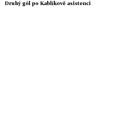
Druhý gól po Kablíkově asistenci