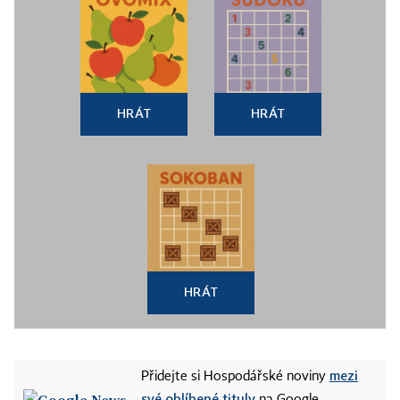
HRÁT
HRÁT
HRÁT
mezi
Přidejte si Hospodářské noviny
své oblíbené tituly