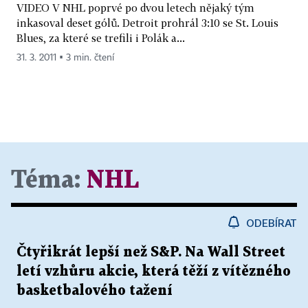
VIDEO V NHL poprvé po dvou letech nějaký tým
inkasoval deset gólů. Detroit prohrál 3:10 se St. Louis
Blues, za které se trefili i Polák a...
31. 3. 2011 ▪ 3 min. čtení
Téma:
NHL
ODEBÍRAT
Čtyřikrát lepší než S&P. Na Wall Street
letí vzhůru akcie, která těží z vítězného
basketbalového tažení