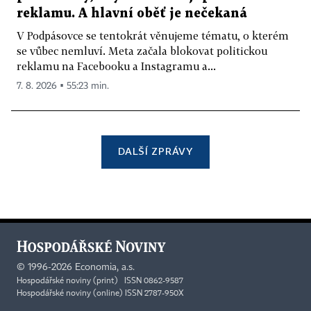
reklamu. A hlavní oběť je nečekaná
V Podpásovce se tentokrát věnujeme tématu, o kterém
se vůbec nemluví. Meta začala blokovat politickou
reklamu na Facebooku a Instagramu a...
7. 8. 2026 ▪ 55:23 min.
DALŠÍ ZPRÁVY
©
1996-2026
Economia, a.s.
Hospodářské noviny (print) ISSN 0862-9587
Hospodářské noviny (online) ISSN 2787-950X