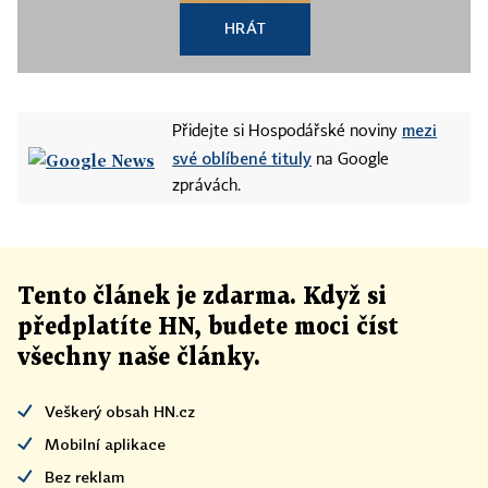
HRÁT
mezi
Přidejte si Hospodářské noviny
své oblíbené tituly
na Google
zprávách.
Tento článek
je
zdarma. Když si
předplatíte HN, budete moci číst
všechny naše články
.
Veškerý obsah HN.cz
Mobilní aplikace
Bez reklam