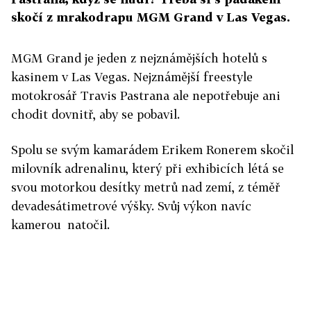
skočí z mrakodrapu MGM Grand v Las Vegas.
MGM Grand je jeden z nejznámějších hotelů s
kasinem v Las Vegas. Nejznámější freestyle
motokrosář Travis Pastrana ale nepotřebuje ani
chodit dovnitř, aby se pobavil.
Spolu se svým kamarádem Erikem Ronerem skočil
milovník adrenalinu, který při exhibicích létá se
svou motorkou desítky metrů nad zemí, z téměř
devadesátimetrové výšky. Svůj výkon navíc
kamerou natočil.