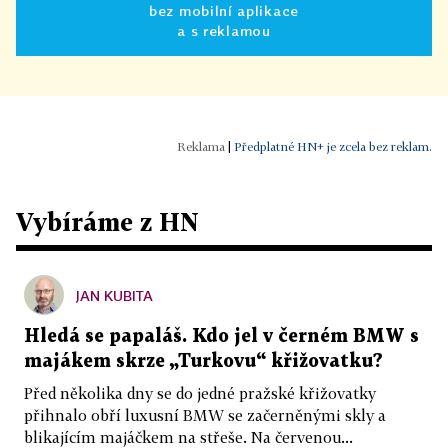
bez mobilní aplikace
a s reklamou
|
Předplatné HN+ je zcela bez reklam.
Vybíráme z HN
JAN KUBITA
Hledá se papaláš. Kdo jel v černém BMW s
majákem skrze „Turkovu“ křižovatku?
Před několika dny se do jedné pražské křižovatky
přihnalo obří luxusní BMW se začerněnými skly a
blikajícím majáčkem na střeše. Na červenou...