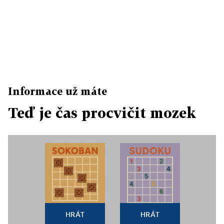
Informace už máte
Teď je čas procvičit mozek
HRÁT
HRÁT