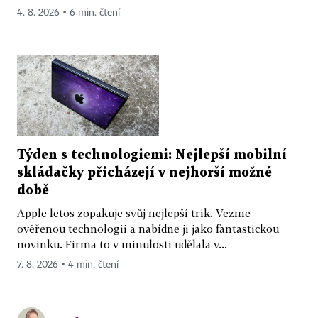
4. 8. 2026 ▪ 6 min. čtení
Týden s technologiemi: Nejlepší mobilní
skládačky přicházejí v nejhorší možné
době
Apple letos zopakuje svůj nejlepší trik. Vezme
ověřenou technologii a nabídne ji jako fantastickou
novinku. Firma to v minulosti udělala v...
7. 8. 2026 ▪ 4 min. čtení