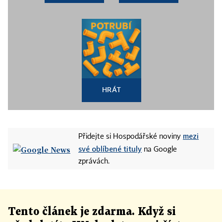
HRÁT
mezi
Přidejte si Hospodářské noviny
své oblíbené tituly
na Google
zprávách.
Tento článek
je
zdarma. Když si