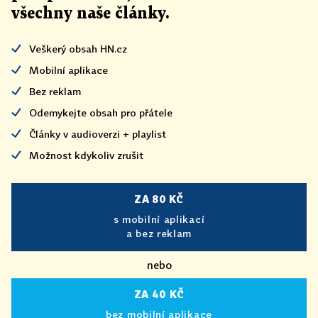
všechny naše články
.
Veškerý obsah HN.cz
Mobilní aplikace
Bez reklam
Odemykejte obsah pro přátele
Články v audioverzi + playlist
Možnost kdykoliv zrušit
ZA 80 KČ
s mobilní aplikací
a bez reklam
nebo
ZA 40 KČ
bez mobilní aplikace