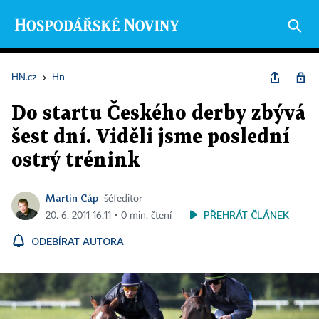
HN.cz
›
Hn
Do startu Českého derby zbývá
šest dní. Viděli jsme poslední
ostrý trénink
Martin Cáp
šéfeditor
PŘEHRÁT ČLÁNEK
20. 6. 2011 16:11 ▪ 0 min. čtení
ODEBÍRAT AUTORA