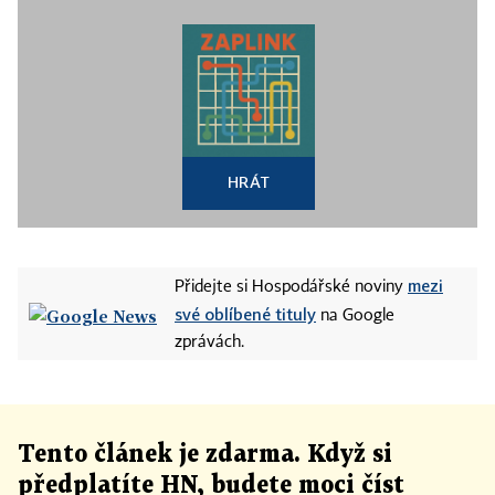
HRÁT
mezi
Přidejte si Hospodářské noviny
své oblíbené tituly
na Google
zprávách.
Tento článek
je
zdarma. Když si
předplatíte HN, budete moci číst