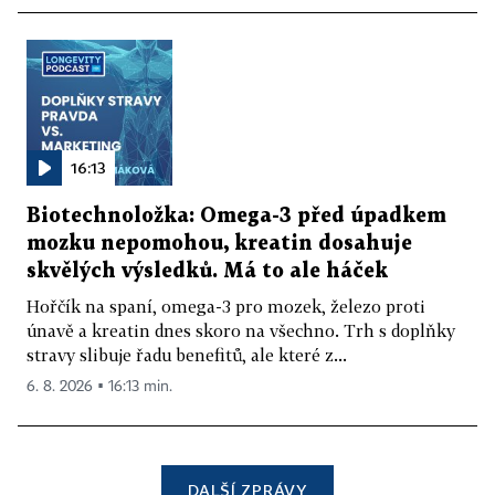
16:13
Biotechnoložka: Omega-3 před úpadkem
mozku nepomohou, kreatin dosahuje
skvělých výsledků. Má to ale háček
Hořčík na spaní, omega-3 pro mozek, železo proti
únavě a kreatin dnes skoro na všechno. Trh s doplňky
stravy slibuje řadu benefitů, ale které z...
6. 8. 2026 ▪ 16:13 min.
DALŠÍ ZPRÁVY