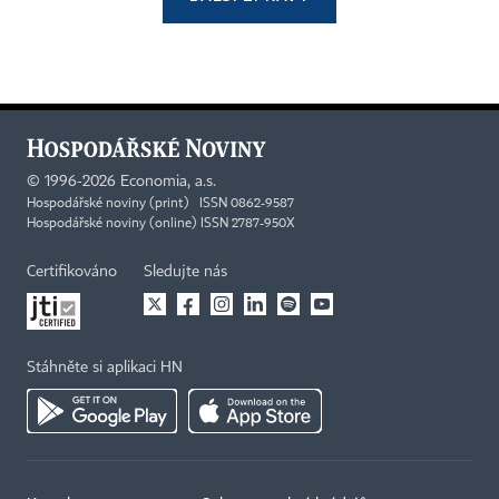
©
1996-2026
Economia, a.s.
Hospodářské noviny (print) ISSN 0862-9587
Hospodářské noviny (online) ISSN 2787-950X
Certifikováno
Sledujte nás
Stáhněte si aplikaci HN