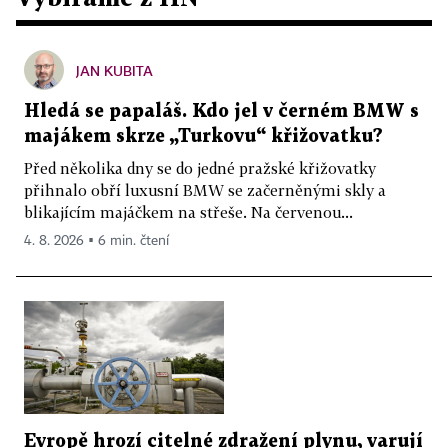
JAN KUBITA
Hledá se papaláš. Kdo jel v černém BMW s
majákem skrze „Turkovu“ křižovatku?
Před několika dny se do jedné pražské křižovatky
přihnalo obří luxusní BMW se začerněnými skly a
blikajícím majáčkem na střeše. Na červenou...
4. 8. 2026 ▪ 6 min. čtení
Evropě hrozí citelné zdražení plynu, varují