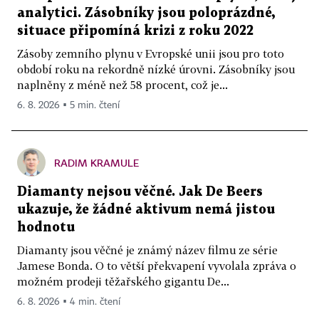
analytici. Zásobníky jsou poloprázdné,
situace připomíná krizi z roku 2022
Zásoby zemního plynu v Evropské unii jsou pro toto
období roku na rekordně nízké úrovni. Zásobníky jsou
naplněny z méně než 58 procent, což je...
6. 8. 2026 ▪ 5 min. čtení
RADIM KRAMULE
Diamanty nejsou věčné. Jak De Beers
ukazuje, že žádné aktivum nemá jistou
hodnotu
Diamanty jsou věčné je známý název filmu ze série
Jamese Bonda. O to větší překvapení vyvolala zpráva o
možném prodeji těžařského gigantu De...
6. 8. 2026 ▪ 4 min. čtení