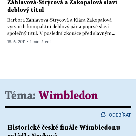
Záhlavová-Strýcová a Zakopalová slaví
deblový titul
Barbora Záhlavová-Strýcová a Klára Zakopalová
vytvořili kompaktní deblový pár a poprvé slaví
společný titul. V poslední zkoušce před slavným...
18. 6. 2011 ▪ 1 min. čtení
Téma:
Wimbledon
ODEBÍRAT
Historické české finále Wimbledonu