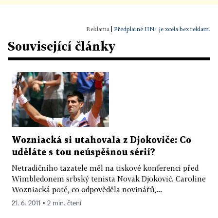
|
Předplatné HN+ je zcela bez reklam.
Související články
Wozniacká si utahovala z Djokoviče: Co
uděláte s tou neúspěšnou sérií?
Netradičního tazatele měl na tiskové konferenci před
Wimbledonem srbský tenista Novak Djokovič. Caroline
Wozniacká poté, co odpověděla novinářů,...
21. 6. 2011 ▪ 2 min. čtení