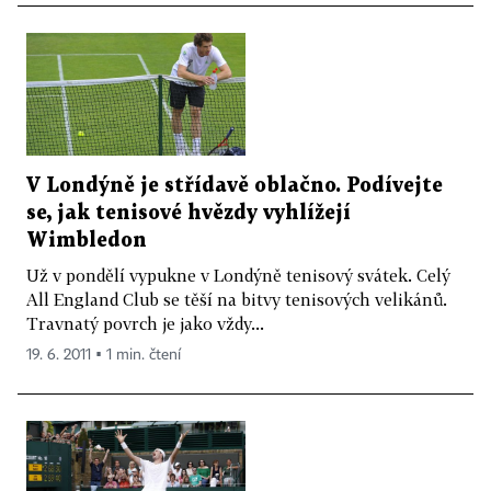
V Londýně je střídavě oblačno. Podívejte
se, jak tenisové hvězdy vyhlížejí
Wimbledon
Už v pondělí vypukne v Londýně tenisový svátek. Celý
All England Club se těší na bitvy tenisových velikánů.
Travnatý povrch je jako vždy...
19. 6. 2011 ▪ 1 min. čtení