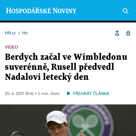
HN.cz
›
Hn
VIDEO
Berdych začal ve Wimbledonu
suverénně, Rusell předvedl
Nadalovi letecký den
PŘEHRÁT ČLÁNEK
20. 6. 2011 18:16 ▪ 5 min. čtení