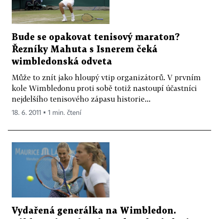
Bude se opakovat tenisový maraton?
Řezníky Mahuta s Isnerem čeká
wimbledonská odveta
Může to znít jako hloupý vtip organizátorů. V prvním
kole Wimbledonu proti sobě totiž nastoupí účastníci
nejdelšího tenisového zápasu historie...
18. 6. 2011 ▪ 1 min. čtení
Vydařená generálka na Wimbledon.