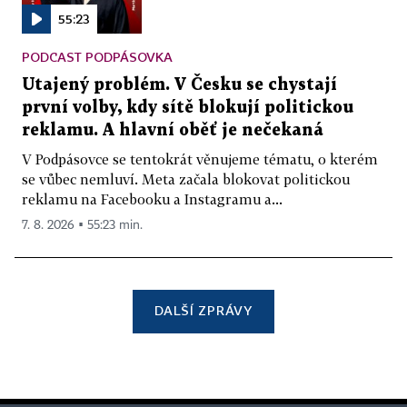
55:23
PODCAST PODPÁSOVKA
Utajený problém. V Česku se chystají
první volby, kdy sítě blokují politickou
reklamu. A hlavní oběť je nečekaná
V Podpásovce se tentokrát věnujeme tématu, o kterém
se vůbec nemluví. Meta začala blokovat politickou
reklamu na Facebooku a Instagramu a...
7. 8. 2026 ▪ 55:23 min.
DALŠÍ ZPRÁVY