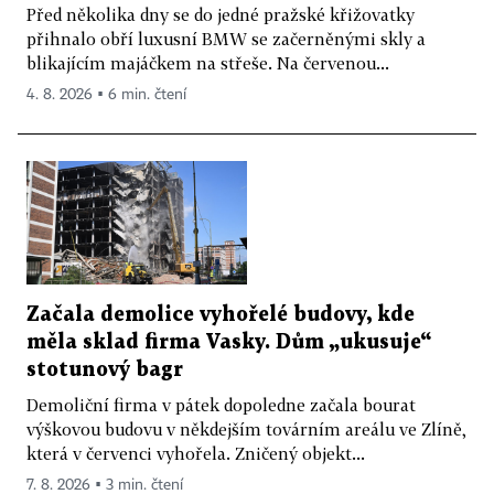
Před několika dny se do jedné pražské křižovatky
přihnalo obří luxusní BMW se začerněnými skly a
blikajícím majáčkem na střeše. Na červenou...
4. 8. 2026 ▪ 6 min. čtení
Začala demolice vyhořelé budovy, kde
měla sklad firma Vasky. Dům „ukusuje“
stotunový bagr
Demoliční firma v pátek dopoledne začala bourat
výškovou budovu v někdejším továrním areálu ve Zlíně,
která v červenci vyhořela. Zničený objekt...
7. 8. 2026 ▪ 3 min. čtení