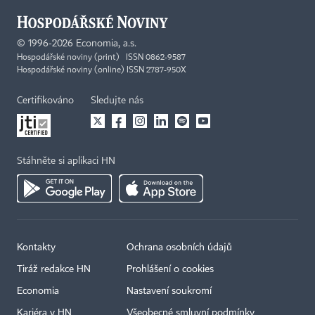
©
1996-2026
Economia, a.s.
Hospodářské noviny (print) ISSN 0862-9587
Hospodářské noviny (online) ISSN 2787-950X
Certifikováno
Sledujte nás
Stáhněte si aplikaci HN
Kontakty
Ochrana osobních údajů
Tiráž redakce HN
Prohlášení o cookies
Economia
Nastavení soukromí
Kariéra v HN
Všeobecné smluvní podmínky