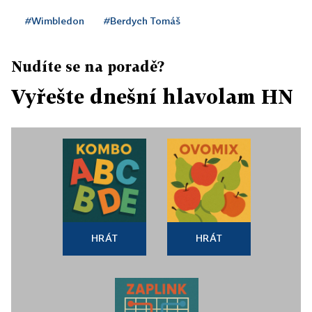
#Wimbledon
#Berdych Tomáš
Nudíte se na poradě?
Vyřešte dnešní hlavolam HN
HRÁT
HRÁT