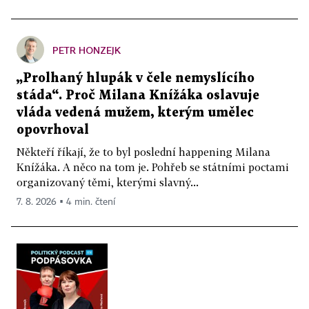
PETR HONZEJK
„Prolhaný hlupák v čele nemyslícího
stáda“. Proč Milana Knížáka oslavuje
vláda vedená mužem, kterým umělec
opovrhoval
Někteří říkají, že to byl poslední happening Milana
Knížáka. A něco na tom je. Pohřeb se státními poctami
organizovaný těmi, kterými slavný...
7. 8. 2026 ▪ 4 min. čtení