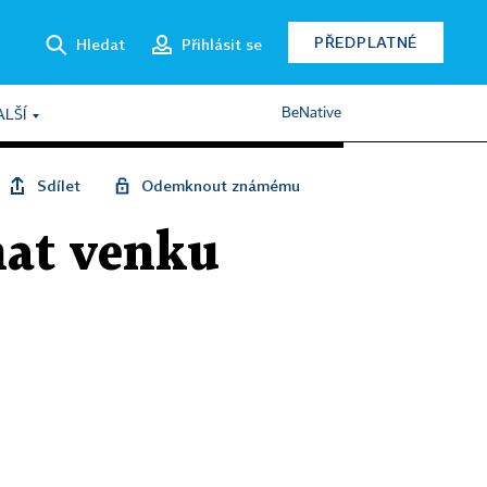
PŘEDPLATNÉ
Hledat
Přihlásit se
BeNative
ALŠÍ
Sdílet
Odemknout známému
nat venku