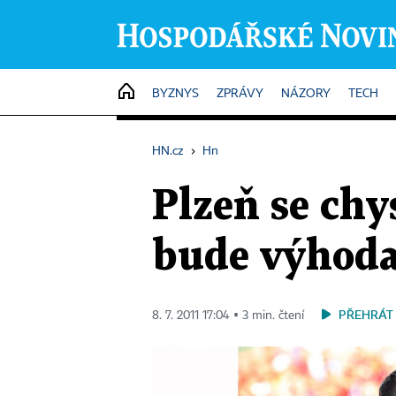
HOME
BYZNYS
ZPRÁVY
NÁZORY
TECH
HN.cz
›
Hn
Plzeň se chy
bude výhoda
PŘEHRÁT
8. 7. 2011 17:04 ▪ 3 min. čtení