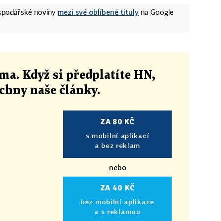
mezi své oblíbené tituly
ospodářské noviny
na Google
ma. Když si předplatíte HN,
echny naše články
.
ZA 80 KČ
s mobilní aplikací
a bez reklam
nebo
ZA 40 KČ
bez mobilní aplikace
a s reklamou