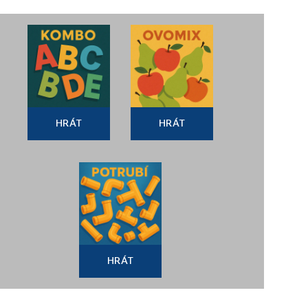
HRÁT
HRÁT
HRÁT