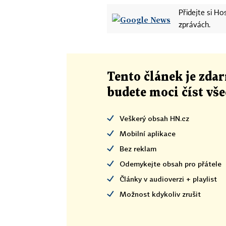
Přidejte si H
zprávách.
Tento článek
je
zdar
budete moci číst vš
Veškerý obsah HN.cz
Mobilní aplikace
Bez reklam
Odemykejte obsah pro přátele
Články v audioverzi + playlist
Možnost kdykoliv zrušit