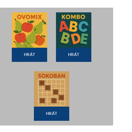
HRÁT
HRÁT
HRÁT