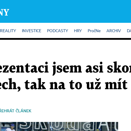
REALITY
INVESTICE
PODCASTY
HRY
PročNe
ARCHIV
D
ezentaci jsem asi sko
ch, tak na to už mí
ŘEHRÁT ČLÁNEK