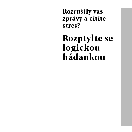
Rozrušily vás
zprávy a cítíte
stres?
Rozptylte se
logickou
hádankou