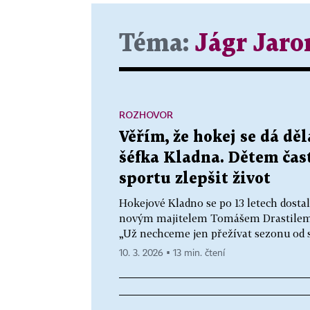
Téma:
Jágr Jaro
ROZHOVOR
Věřím, že hokej se dá děl
šéfka Kladna. Dětem čast
sportu zlepšit život
Hokejové Kladno se po 13 letech dostal
novým majitelem Tomášem Drastilem 
„Už nechceme jen přežívat sezonu od s
10. 3. 2026 ▪ 13 min. čtení