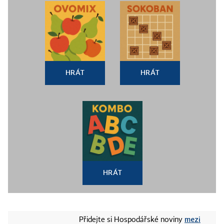
HRÁT
HRÁT
HRÁT
mezi
Přidejte si Hospodářské noviny