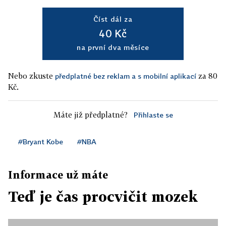
Číst dál za
40 Kč
na první dva měsíce
Nebo zkuste
za 80
předplatné bez reklam a s mobilní aplikací
Kč.
Máte již předplatné?
Přihlaste se
#Bryant Kobe
#NBA
Informace už máte
Teď je čas procvičit mozek