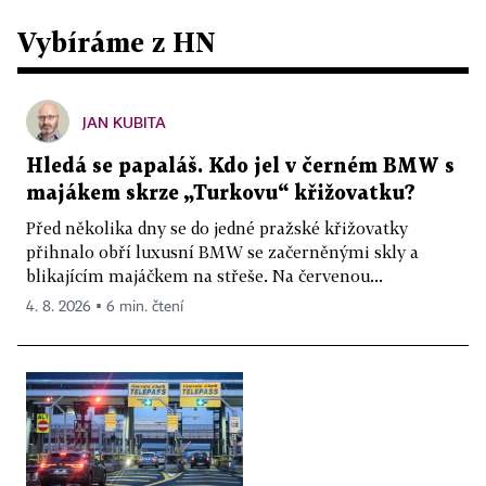
Vybíráme z HN
JAN KUBITA
Hledá se papaláš. Kdo jel v černém BMW s
majákem skrze „Turkovu“ křižovatku?
Před několika dny se do jedné pražské křižovatky
přihnalo obří luxusní BMW se začerněnými skly a
blikajícím majáčkem na střeše. Na červenou...
4. 8. 2026 ▪ 6 min. čtení