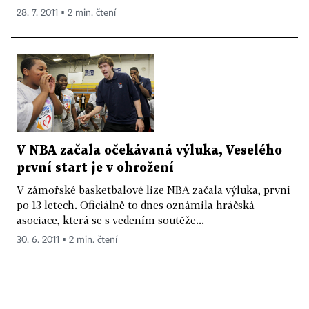
28. 7. 2011 ▪ 2 min. čtení
V NBA začala očekávaná výluka, Veselého
první start je v ohrožení
V zámořské basketbalové lize NBA začala výluka, první
po 13 letech. Oficiálně to dnes oznámila hráčská
asociace, která se s vedením soutěže...
30. 6. 2011 ▪ 2 min. čtení