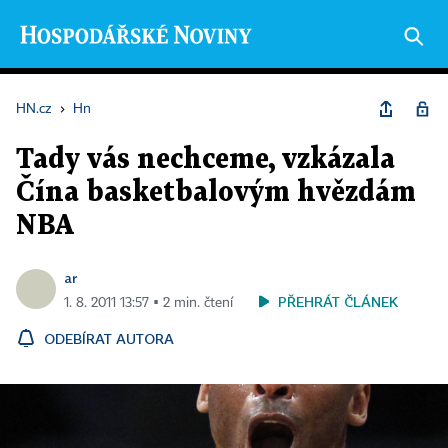
HN.cz
›
Hn
Tady vás nechceme, vzkázala
Čína basketbalovým hvězdám
NBA
ar
PŘEHRÁT ČLÁNEK
1. 8. 2011 13:57 ▪ 2 min. čtení
ODEBÍRAT AUTORA