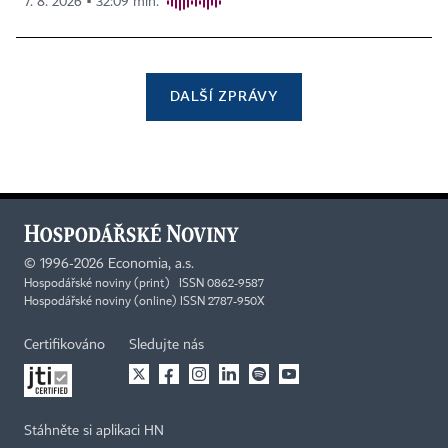
7. 8. 2026 ▪ 32:09 min.
DALŠÍ ZPRÁVY
©
1996-2026
Economia, a.s.
Hospodářské noviny (print) ISSN 0862-9587
Hospodářské noviny (online) ISSN 2787-950X
Certifikováno
Sledujte nás
Stáhněte si aplikaci HN