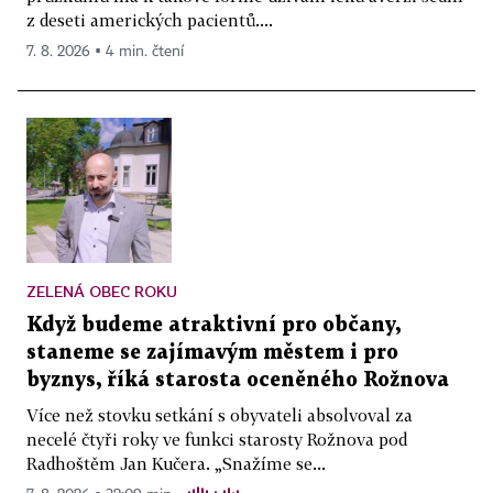
z deseti amerických pacientů....
7. 8. 2026 ▪ 4 min. čtení
ZELENÁ OBEC ROKU
Když budeme atraktivní pro občany,
staneme se zajímavým městem i pro
byznys, říká starosta oceněného Rožnova
Více než stovku setkání s obyvateli absolvoval za
necelé čtyři roky ve funkci starosty Rožnova pod
Radhoštěm Jan Kučera. „Snažíme se...