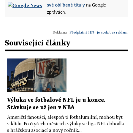
své oblíbené tituly
na Google
zprávách.
|
Předplatné HN+ je zcela bez reklam.
Související články
Výluka ve fotbalové NFL je u konce.
Stávkuje se už jen v NBA
Američtí fanoušci, alespoň ti fotbalumilní, mohou být
v klidu. Po čtyřech měsících výluky se liga NFL dohodla
s hráčskou asociací a nový ročník...